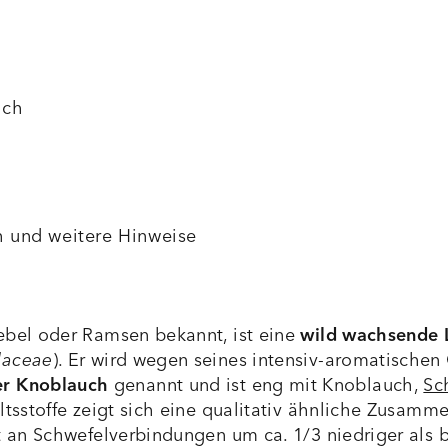
uch
 und weitere Hinweise
ebel oder Ramsen bekannt, ist eine
wild wachsende 
daceae
). Er wird wegen seines intensiv-aromatische
er Knoblauch
genannt und ist eng mit Knoblauch,
Sc
ltsstoffe zeigt sich eine qualitativ ähnliche Zusamm
lt an Schwefelverbindungen um ca. 1/3 niedriger als 