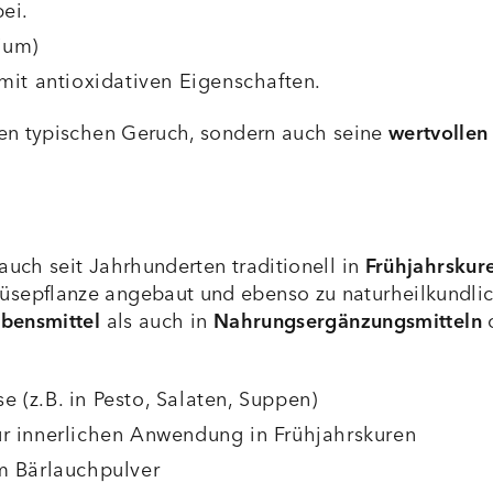
ei.
ium
)
 mit antioxidativen Eigenschaften.
inen typischen Geruch, sondern auch seine
wertvollen
auch seit Jahrhunderten traditionell in
Frühjahrskur
müsepflanze angebaut und ebenso zu naturheilkundl
ebensmittel
als auch in
Nahrungsergänzungsmitteln
(z.B. in Pesto, Salaten, Suppen)
r innerlichen Anwendung in Frühjahrskuren
m Bärlauchpulver