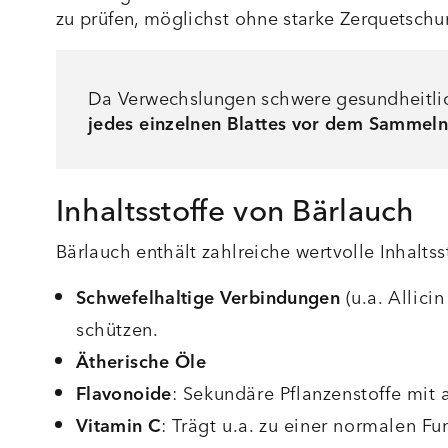
zu prüfen, möglichst ohne starke Zerquetschu
Da Verwechslungen schwere gesundheitlic
jedes einzelnen Blattes vor dem Sammeln 
Inhaltsstoffe von Bärlauch
Bärlauch enthält zahlreiche wertvolle Inhaltsst
Schwefelhaltige Verbindungen
(u.a. Allicin
schützen.
Ätherische Öle
Flavonoide
: Sekundäre Pflanzenstoffe mit 
Vitamin C
: Trägt u.a. zu einer normalen 