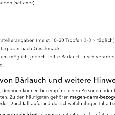
lben (seltener)
tellerangaben (meist 10–30 Tropfen 2–3 × täglich)
o Tag oder nach Geschmack.
aum möglich, jedoch sollte Bärlauch frisch verarbei
d.
on Bärlauch und weitere Hinwe
, dennoch können bei empfindlichen Personen oder 
ten. Zu den häufigsten gehören
magen-darm-bezog
r Durchfall aufgrund der schwefelhaltigen Inhaltss
unverträglichkeit
reagieren mitunter auch auf Bärlau