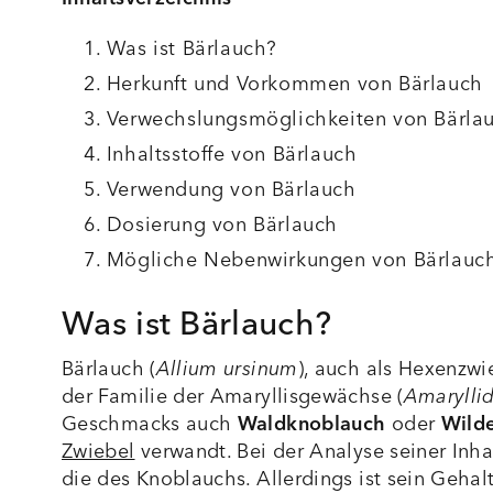
Was ist Bärlauch?
Herkunft und Vorkommen von Bärlauch
Verwechslungsmöglichkeiten von Bärla
Inhaltsstoffe von Bärlauch
Verwendung von Bärlauch
Dosierung von Bärlauch
Mögliche Nebenwirkungen von Bärlauch
Was ist Bärlauch?
Bärlauch (
Allium ursinum
), auch als Hexenzwi
der Familie der Amaryllisgewächse (
Amarylli
Geschmacks auch
Waldknoblauch
oder
Wild
Zwiebel
verwandt. Bei der Analyse seiner Inha
die des Knoblauchs. Allerdings ist sein Geha