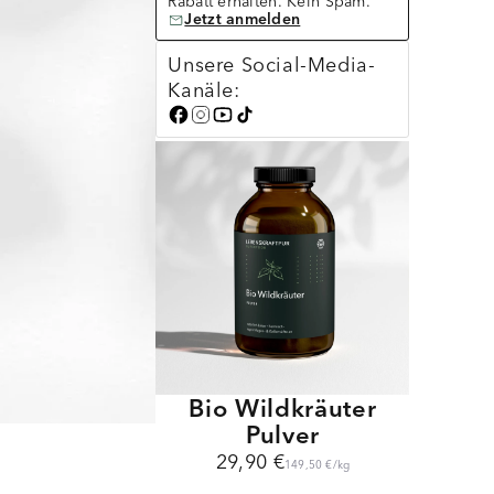
Rabatt erhalten. Kein Spam.
Jetzt anmelden
Unsere Social-Media-
Kanäle:
Bio Wildkräuter
Pulver
29,90 €
149,50 €
/
kg