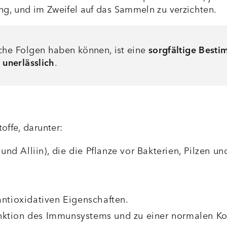
ng, und im Zweifel auf das Sammeln zu verzichten.
he Folgen haben können, ist eine
sorgfältige Best
unerlässlich
.
offe, darunter:
 und Alliin), die die Pflanze vor Bakterien, Pilzen un
antioxidativen Eigenschaften.
Funktion des Immunsystems und zu einer normalen K