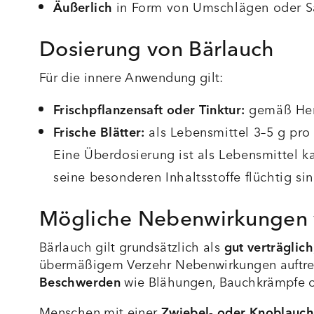
Äußerlich
in Form von Umschlägen oder Sa
Dosierung von Bärlauch
Für die innere Anwendung gilt:
Frischpflanzensaft oder Tinktur:
gemäß Hers
Frische Blätter:
als Lebensmittel 3–5 g pr
Eine Überdosierung ist als Lebensmittel k
seine besonderen Inhaltsstoffe flüchtig sin
Mögliche Nebenwirkungen v
Bärlauch gilt grundsätzlich als
gut verträglich
übermäßigem Verzehr Nebenwirkungen auftre
Beschwerden
wie Blähungen, Bauchkrämpfe ode
Menschen mit einer
Zwiebel- oder Knoblauch