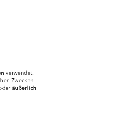
en
verwendet.
ichen Zwecken
oder
äußerlich