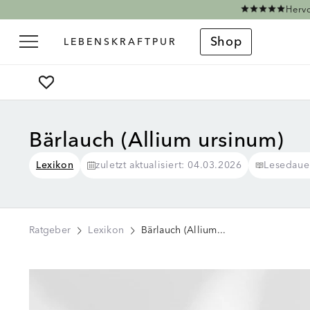
Direkt zum Inhalt
Hervo
Shop
Bärlauch (Allium ursinum)
Lexikon
zuletzt aktualisiert: 04.03.2026
Lesedaue
Ratgeber
Lexikon
Bärlauch (Allium...