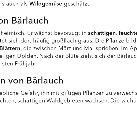
ls auch als
Wildgemüse
geschätzt.
on Bärlauch
s heimisch. Er wächst bevorzugt in
schattigen
,
feucht
et sich dort häufig großflächig aus. Die Pflanze bild
Blättern
, die zwischen März und Mai sprießen. Im Apr
eligen Dolden. Nach der Blüte zieht sich der Bärlauc
sten Frühjahr.
n von Bärlauch
liche Gefahr, ihn mit giftigen Pflanzen zu verwechs
uchten, schattigen Waldgebieten wachsen. Die wicht