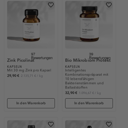
Zink Picolinat
Bio Mikrobiom Protekt
KAPSELN
KAPSELN
Mit 30 mg Zink pro Kapsel
Intelligentes
Kombinationspräparat mit
29,90 €
2.135,71 €
/
kg
10 lebensfähigen
Bakterienstämmen und
Ballaststoffen
32,90 €
1.096,67 €
/
kg
In den Warenkorb
In den Warenkorb