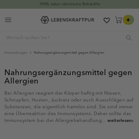
Direkt zum Inhalt
100% natur-identische Rohstoffe
Warenkorb
Anwendungen
Nahrungsergänzungsmittel gegen Allergien
Nahrungsergänzungsmittel gegen
Allergien
Bei Allergien reagiert der Körper heftig mit Niesen,
Schnupfen, Husten, Juckreiz oder auch Ausschlägen auf
Substanzen, die eigentlich harmlos sind. Sie sind immer
eine Überreaktion des Immunsystems. Daher sollte das
Immunsystem bei der Allergiebehandlung...
weiterlesen