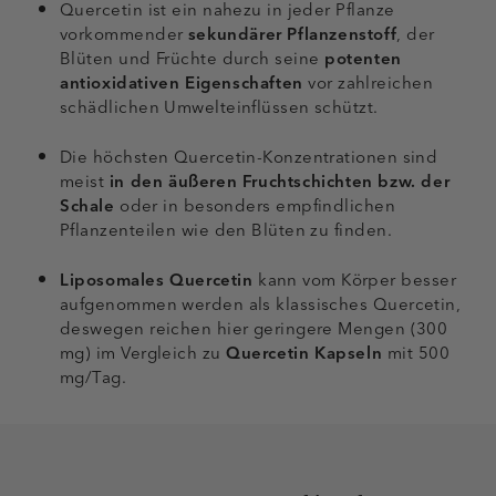
Quercetin ist ein nahezu in jeder Pflanze
vorkommender
sekundärer Pflanzenstoff
, der
Blüten und Früchte durch seine
potenten
antioxidativen Eigenschaften
vor zahlreichen
schädlichen Umwelteinflüssen schützt.
Die höchsten Quercetin-Konzentrationen sind
meist
in den äußeren Fruchtschichten bzw. der
Schale
oder in besonders empfindlichen
Pflanzenteilen wie den Blüten zu finden.
Liposomales Quercetin
kann vom Körper besser
aufgenommen werden als klassisches Quercetin,
deswegen reichen hier geringere Mengen (300
mg) im Vergleich zu
Quercetin Kapseln
mit 500
mg/Tag.