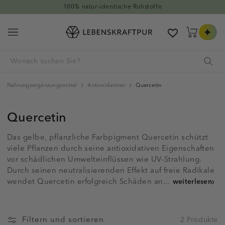
Direkt zum Inhalt
100% natur-identische Rohstoffe
Warenkorb
Nahrungsergänzungsmittel
Antioxidantien
Quercetin
Quercetin
Das gelbe, pflanzliche Farbpigment Quercetin schützt
viele Pflanzen durch seine antioxidativen Eigenschaften
vor schädlichen Umwelteinflüssen wie UV-Strahlung.
Durch seinen neutralisierenden Effekt auf freie Radikale
wendet Quercetin erfolgreich Schäden an...
weiterlesen
Filtern und sortieren
2 Produkte