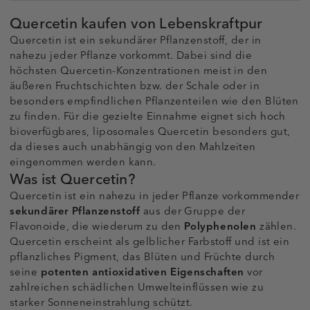
Quercetin kaufen von Lebenskraftpur
Quercetin ist ein sekundärer Pflanzenstoff, der in
nahezu jeder Pflanze vorkommt. Dabei sind die
höchsten Quercetin-Konzentrationen meist in den
äußeren Fruchtschichten bzw. der Schale oder in
besonders empfindlichen Pflanzenteilen wie den Blüten
zu finden. Für die gezielte Einnahme eignet sich hoch
bioverfügbares, liposomales Quercetin besonders gut,
da dieses auch unabhängig von den Mahlzeiten
eingenommen werden kann.
Was ist Quercetin?
Quercetin ist ein nahezu in jeder Pflanze vorkommender
sekundärer Pflanzenstoff
aus der Gruppe der
Flavonoide, die wiederum zu den
Polyphenolen
zählen.
Quercetin erscheint als gelblicher Farbstoff und ist ein
pflanzliches Pigment, das Blüten und Früchte durch
seine
potenten antioxidativen Eigenschaften
vor
zahlreichen schädlichen Umwelteinflüssen wie zu
starker Sonneneinstrahlung schützt.