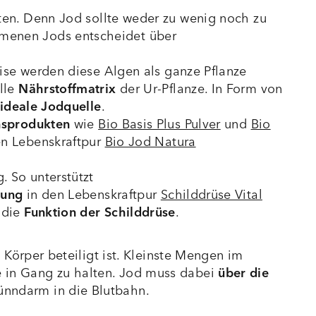
hten. Denn Jod sollte weder zu wenig noch zu
menen Jods entscheidet über
eise werden diese Algen als ganze Pflanze
lle
Nährstoffmatrix
der Ur-Pflanze. In Form von
ideale Jodquelle
.
nsprodukten
wie
Bio Basis Plus Pulver
und
Bio
n Lebenskraftpur
Bio Jod Natura
. So unterstützt
dung
in den Lebenskraftpur
Schilddrüse Vital
 die
Funktion der Schilddrüse
.
 Körper beteiligt ist. Kleinste Mengen im
 in Gang zu halten. Jod muss dabei
über die
nndarm in die Blutbahn.