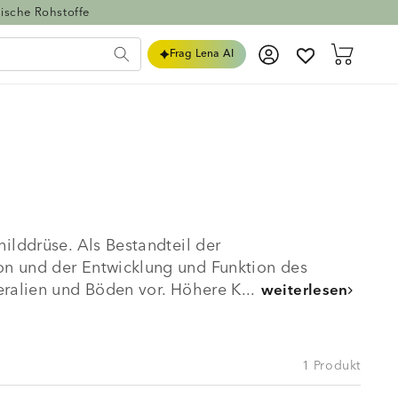
ische Rohstoffe
Einloggen
Warenkorb
Frag Lena AI
ilddrüse. Als Bestandteil der
on und der Entwicklung und Funktion des
ralien und Böden vor. Höhere K...
weiterlesen
1 Produkt