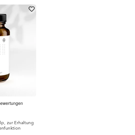
lp, zur Erhaltung
enfunktion