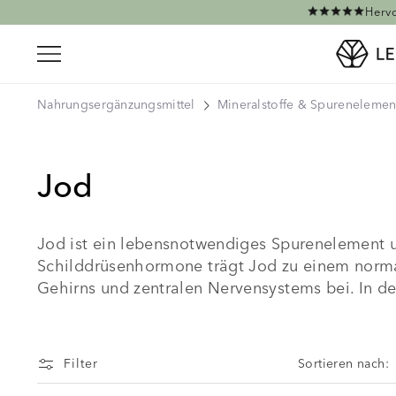
Direkt zum Inhalt
Hervo
Nahrungsergänzungsmittel
Mineralstoffe & Spurenelemen
Jod
Jod ist ein lebensnotwendiges Spurenelement un
Schilddrüsenhormone trägt Jod zu einem normal
Gehirns und zentralen Nervensystems bei. In de
Filter
Sortieren nach: