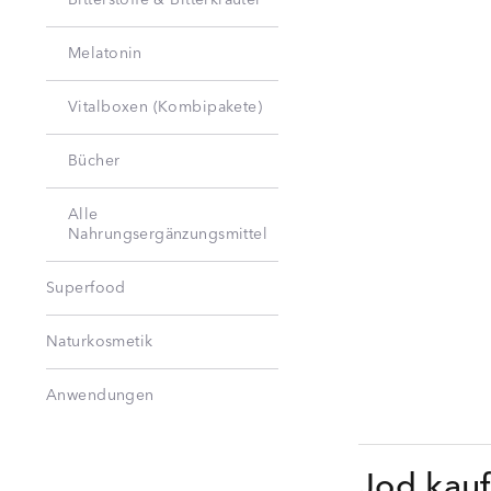
Bitterstoffe & Bitterkräuter
Melatonin
Vitalboxen (Kombipakete)
Bücher
Alle
Nahrungsergänzungsmittel
Superfood
Naturkosmetik
Anwendungen
Jod kauf