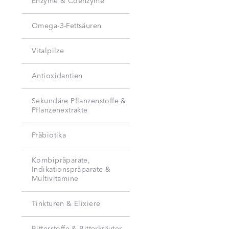
Enzyme & Coenzyme
Omega-3-Fettsäuren
Vitalpilze
Antioxidantien
Sekundäre Pflanzenstoffe &
Pflanzenextrakte
Präbiotika
Kombipräparate,
Indikationspräparate &
Multivitamine
Tinkturen & Elixiere