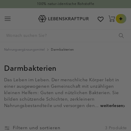
Direkt zum Inhalt
100% natur-identische Rohstoffe
Warenkorb
Nahrungsergänzungsmittel
Darmbakterien
Darmbakterien
Das Leben im Leben. Der menschliche Körper lebt in
einer ausgewogenen Gemeinschaft mit unzähligen
kleinen Helfern: Guten und nützlichen Bakterien. Sie
bilden schützende Schichten, zerkleinern
Nahrungsbestandteile und versorgen den...
weiterlesen
Filtern und sortieren
3 Produkte