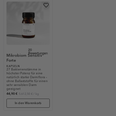
Mikrobiom Sensitiv
Forte
KAPSELN
27 Bakterienstämme in
höchster Potenz für eine
natürlich starke Darmflora –
ohne Ballaststoffe für einen
sehr sensiblen Darm
geeignet
44,90 €
5.612,50 €
/
kg
In den Warenkorb