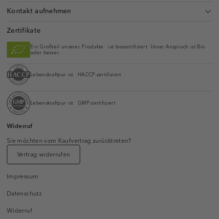
Kontakt aufnehmen
Zertifikate
Ein Großteil unserer Produkte ist biozertifiziert. Unser Anspruch ist Bio
oder besser.
Lebenskraftpur ist HACCP-zertifiziert
Lebenskraftpur ist GMP-zertifiziert
Widerruf
Sie möchten vom Kaufvertrag zurücktreten?
Vertrag widerrufen
Impressum
Datenschutz
Widerruf