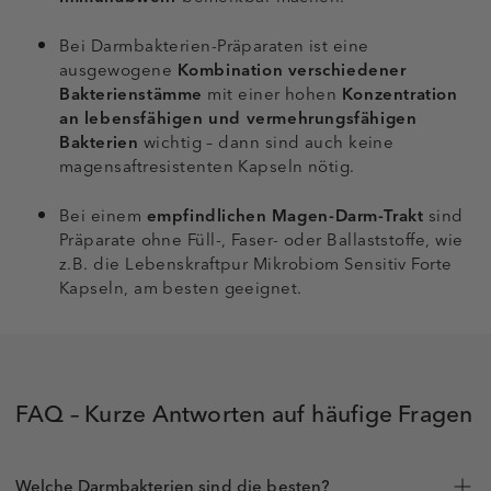
Bei Darmbakterien-Präparaten ist eine
ausgewogene
Kombination verschiedener
Bakterienstämme
mit einer hohen
Konzentration
an lebensfähigen und vermehrungsfähigen
Bakterien
wichtig – dann sind auch keine
magensaftresistenten Kapseln nötig.
Bei einem
empfindlichen Magen-Darm-Trakt
sind
Präparate ohne Füll-, Faser- oder Ballaststoffe, wie
z.B. die Lebenskraftpur Mikrobiom Sensitiv Forte
Kapseln, am besten geeignet.
FAQ – Kurze Antworten auf häufige Fragen
Welche Darmbakterien sind die besten?