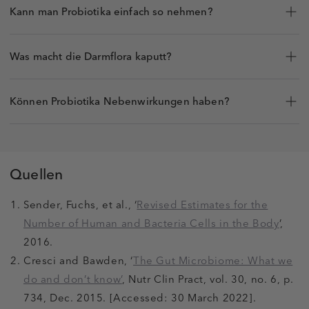
Kann man Probiotika einfach so nehmen?
Was macht die Darmflora kaputt?
Können Probiotika Nebenwirkungen haben?
Quellen
Sender, Fuchs, et al., ‘
Revised Estimates for the
Number of Human and Bacteria Cells in the Body
’,
2016.
Cresci and Bawden, ‘
The Gut Microbiome: What we
do and don’t know’
, Nutr Clin Pract, vol. 30, no. 6, p.
734, Dec. 2015. [Accessed: 30 March 2022].