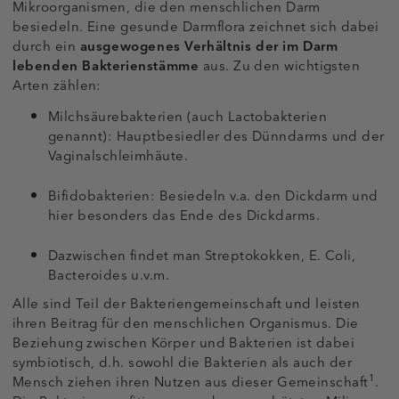
Mikroorganismen, die den menschlichen Darm
besiedeln. Eine gesunde Darmflora zeichnet sich dabei
durch ein
ausgewogenes Verhältnis der im Darm
lebenden Bakterienstämme
aus. Zu den wichtigsten
Arten zählen:
Milchsäurebakterien (auch Lactobakterien
genannt): Hauptbesiedler des Dünndarms und der
Vaginalschleimhäute.
Bifidobakterien: Besiedeln v.a. den Dickdarm und
hier besonders das Ende des Dickdarms.
Dazwischen findet man Streptokokken, E. Coli,
Bacteroides u.v.m.
Alle sind Teil der Bakteriengemeinschaft und leisten
ihren Beitrag für den menschlichen Organismus. Die
Beziehung zwischen Körper und Bakterien ist dabei
symbiotisch, d.h. sowohl die Bakterien als auch der
1
Mensch ziehen ihren Nutzen aus dieser Gemeinschaft
.