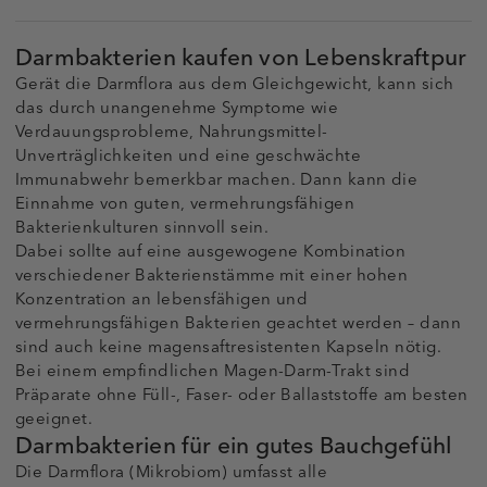
Darmbakterien kaufen von Lebenskraftpur
Gerät die Darmflora aus dem Gleichgewicht, kann sich
das durch unangenehme Symptome wie
Verdauungsprobleme, Nahrungsmittel-
Unverträglichkeiten und eine geschwächte
Immunabwehr bemerkbar machen. Dann kann die
Einnahme von guten, vermehrungsfähigen
Bakterienkulturen sinnvoll sein.
Dabei sollte auf eine ausgewogene Kombination
verschiedener Bakterienstämme mit einer hohen
Konzentration an lebensfähigen und
vermehrungsfähigen Bakterien geachtet werden – dann
sind auch keine magensaftresistenten Kapseln nötig.
Bei einem empfindlichen Magen-Darm-Trakt sind
Präparate ohne Füll-, Faser- oder Ballaststoffe am besten
geeignet.
Darmbakterien für ein gutes Bauchgefühl
Die Darmflora (Mikrobiom) umfasst alle