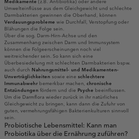
Medikamente
(z.B. Antibiotika) oder andere
Umwelteinflüsse aus dem Gleichgewicht und schlechte
Darmbakterien gewinnen die Oberhand, können
Verdauungsprobleme
wie Durchfall, Verstopfung oder
Blähungen die Folge sein.
Über die sog. Darm-Hirn-Achse und den
Zusammenhang zwischen Darm und Immunsystem
können die Folgeerscheinungen noch viel
weitreichender sein. So kann sich eine
Überbesiedelung mit schlechten Darmbakterien bspw.
auch durch
Nahrungsmittel- und Medikamenten-
Unverträglichkeiten
sowie eine
schlechtere
Immunabwehr
bemerkbar machen,
chronische
Entzündungen
fördern und die
Psyche
beeinflussen.
Um die Darmflora wieder zurück in ihr natürliches
Gleichgewicht zu bringen, kann dann die Zufuhr von
guten, vermehrungsfähigen Bakterienkulturen sinnvoll
sein.
Probiotische Lebensmittel: Kann man
Probiotika über die Ernährung zuführen?