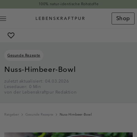
Direkt zum Inhalt
100% natur-identische Rohstoffe
Shop
Gesunde Rezepte
Nuss-Himbeer-Bowl
zuletzt aktualisiert: 04.03.2026
Lesedauer: 0 Min
von der Lebenskraftpur Redaktion
Ratgeber
Gesunde Rezepte
Nuss-Himbeer-Bowl