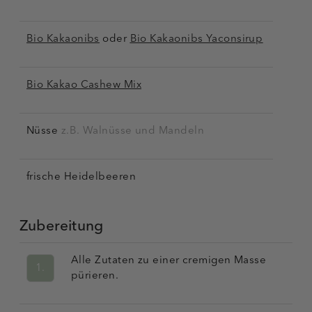
Bio Kakaonibs
oder
Bio Kakaonibs Yaconsirup
Bio Kakao Cashew Mix
Nüsse
z.B. Walnüsse und Mandeln
frische Heidelbeeren
Zubereitung
Alle Zutaten zu einer cremigen Masse
1.
pürieren.