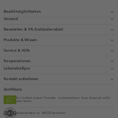
Bezahlmöglichkeiten
Versand
Newsletter & 5% Erstkäuferrabatt
Produkte & Wissen
Service & Hilfe
Kooperationen
Lebenskraftpur
Kontakt aufnehmen
Zertifikate
Ein Großteil unserer Produkte ist biozertifiziert. Unser Anspruch ist Bio
oder besser.
Lebenskraftpur ist HACCP-zertifiziert