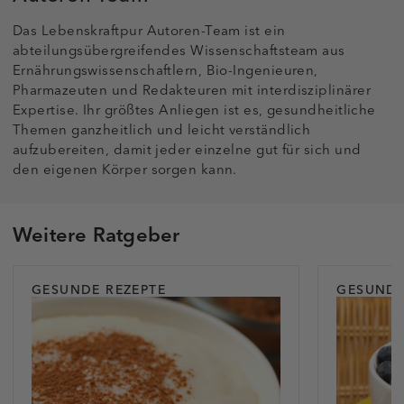
Das Lebenskraftpur Autoren-Team ist ein
abteilungsübergreifendes Wissenschaftsteam aus
Ernährungswissenschaftlern, Bio-Ingenieuren,
Pharmazeuten und Redakteuren mit interdisziplinärer
Expertise. Ihr größtes Anliegen ist es, gesundheitliche
Themen ganzheitlich und leicht verständlich
aufzubereiten, damit jeder einzelne gut für sich und
den eigenen Körper sorgen kann.
Weitere Ratgeber
GESUNDE REZEPTE
GESUNDE