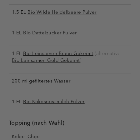
1,5 EL
Bio Wilde Heidelbeere Pulver
1 EL
Bio Dattelzucker Pulver
1 EL
Bio Leinsamen Braun Gekeimt
(alternativ:
Bio Leinsamen Gold Gekeimt
)
200 ml gefiltertes Wasser
1 EL
Bio Kokosnussmilch Pulver
Topping (nach Wahl)
Kokos-Chips