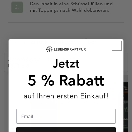
Den Inhalt in eine Schüssel füllen und
2.
mit Toppings nach Wahl dekorieren.
Zurück zur Ratgeber-Übersicht
Jetzt
Unsere Social-Media-Kanäle:
5 % Rabatt
auf Ihren ersten Einkauf!