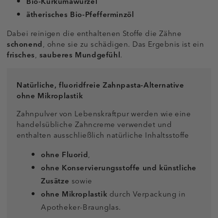
Bio-Kurkumawurzel
ätherisches Bio-Pfefferminzöl
Dabei reinigen die enthaltenen Stoffe die Zähne
schonend
, ohne sie zu schädigen. Das Ergebnis ist ein
frisches
,
sauberes Mundgefühl
.
Natürliche, fluoridfreie Zahnpasta-Alternative
ohne Mikroplastik
Zahnpulver von Lebenskraftpur werden wie eine
handelsübliche Zahncreme verwendet und
enthalten ausschließlich natürliche Inhaltsstoffe
ohne Fluorid
,
ohne Konservierungsstoffe und künstliche
Zusätze
sowie
ohne Mikroplastik
durch Verpackung in
Apotheker-Braunglas.