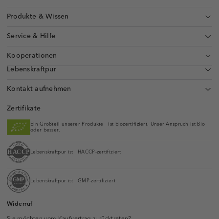
Produkte & Wissen
Service & Hilfe
Kooperationen
Lebenskraftpur
Kontakt aufnehmen
Zertifikate
Ein Großteil unserer Produkte ist biozertifiziert. Unser Anspruch ist Bio
oder besser.
Lebenskraftpur ist HACCP-zertifiziert
Lebenskraftpur ist GMP-zertifiziert
Widerruf
Sie möchten vom Kaufvertrag zurücktreten?