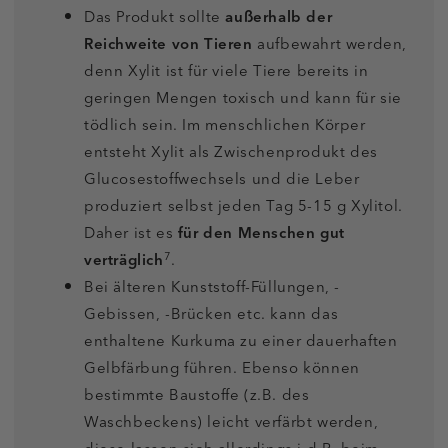
Das Produkt sollte
außerhalb der
Reichweite von Tieren
aufbewahrt werden,
denn Xylit ist für viele Tiere bereits in
geringen Mengen toxisch und kann für sie
tödlich sein. Im menschlichen Körper
entsteht Xylit als Zwischenprodukt des
Glucosestoffwechsels und die Leber
produziert selbst jeden Tag 5-15 g Xylitol.
Daher ist es
für den Menschen gut
7
verträglich
.
Bei älteren Kunststoff-Füllungen, -
Gebissen, -Brücken etc. kann das
enthaltene Kurkuma zu einer dauerhaften
Gelbfärbung führen. Ebenso können
bestimmte Baustoffe (z.B. des
Waschbeckens) leicht verfärbt werden,