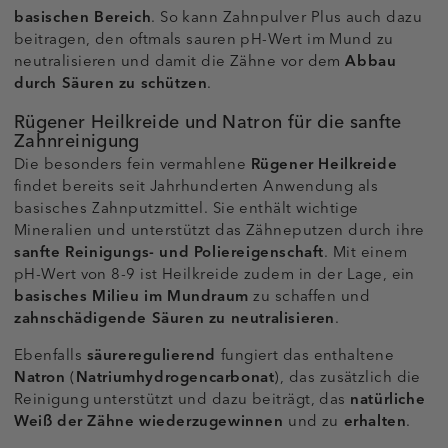
basischen Bereich
. So kann Zahnpulver Plus auch dazu
beitragen, den oftmals sauren pH-Wert im Mund zu
neutralisieren und damit die Zähne vor dem
Abbau
durch Säuren zu schützen
.
Rügener Heilkreide und Natron für die sanfte
Zahnreinigung
Die besonders fein vermahlene
Rügener Heilkreide
findet bereits seit Jahrhunderten Anwendung als
basisches Zahnputzmittel. Sie enthält wichtige
Mineralien und unterstützt das Zähneputzen durch ihre
sanfte Reinigungs- und Poliereigenschaft
. Mit einem
pH-Wert von 8-9 ist Heilkreide zudem in der Lage, ein
basisches Milieu im Mundraum
zu schaffen und
zahnschädigende Säuren zu neutralisieren
.
Ebenfalls
säureregulierend
fungiert das enthaltene
Natron
(
Natriumhydrogencarbonat
), das zusätzlich die
Reinigung unterstützt und dazu beiträgt, das
natürliche
Weiß der Zähne wiederzugewinnen
und zu
erhalten
.