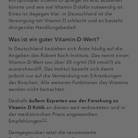
ein optimaler Vitamin-D-Spiegel im Blut aussehen
könnte und wie viel Vitamin D dafür notwendig ist.
Eines ist dagegen klar: in Deutschland ist die
Versorgung mit Vitamin D schlecht und es besteht
dringender Handlungsbedarf.
Was ist ein guter Vitamin-D-Wert?
In Deutschland beziehen sich Ärzte häufig auf die
Angaben des Robert Koch-Instituts. Das nennt einen
Vitamin-D-Wert von über 20 ng/ml (50 nmol/l) als
10
ausreichend
. Das Institut bezieht sich damit
jedoch nur auf die Vermeidung von Erkrankungen
der Knochen. Alle weiteren Funktionen des Vitamins
werden nicht betrachtet.
Deshalb
äußern Experten aus der Forschung zu
Vitamin D Kritik
an diesen weit verbreiteten und in
der medizinischen Praxis angewandten
11
Empfehlungen
.
Demgegenüber setzt die renommierte