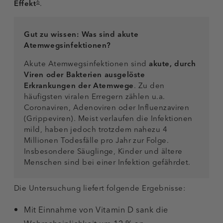
6
Effekt
.
Gut zu wissen:
Was sind akute
Atemwegsinfektionen?
Akute Atemwegsinfektionen sind
akute, durch
Viren oder Bakterien ausgelöste
Erkrankungen der Atemwege
. Zu den
häufigsten viralen Erregern zählen u.a.
Coronaviren, Adenoviren oder Influenzaviren
(Grippeviren). Meist verlaufen die Infektionen
mild, haben jedoch trotzdem nahezu 4
Millionen Todesfälle pro Jahr zur Folge.
Insbesondere Säuglinge, Kinder und ältere
Menschen sind bei einer Infektion gefährdet.
Die Untersuchung liefert folgende Ergebnisse:
Mit Einnahme von Vitamin D sank die