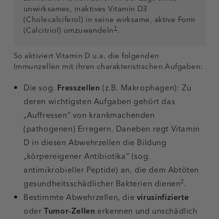
unwirksames, inaktives Vitamin D3
(Cholecalciferol) in seine wirksame, aktive Form
1
(Calcitriol) umzuwandeln
.
So aktiviert Vitamin D u.a. die folgenden
Immunzellen mit ihren charakteristischen Aufgaben:
Die sog.
Fresszellen
(z.B. Makrophagen): Zu
deren wichtigsten Aufgaben gehört das
„Auffressen“ von krankmachenden
(pathogenen) Erregern. Daneben regt Vitamin
D in diesen Abwehrzellen die Bildung
„körpereigener Antibiotika“ (sog.
antimikrobieller Peptide) an, die dem Abtöten
2
gesundheitsschädlicher Bakterien dienen
.
Bestimmte Abwehrzellen, die
virusinfizierte
oder
Tumor-Zellen
erkennen und unschädlich