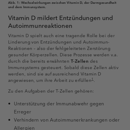
Abb. 1:
Wechselwirkungen zwischen Vitamin D, der Darmgesundheit
und dem Immunsystem.
Vitamin D mildert Entzündungen und
Autoimmunreaktionen
Vitamin D spielt auch eine tragende Rolle bei der
Linderung von Entzündungen und Autoimmun-
Reaktionen – also der fehlgeleiteten Zerstörung
gesunder Körperzellen. Diese Prozesse werden v.a.
durch die bereits erwähnten
T-Zellen
des
Immunsystems gesteuert. Sobald diese Zellen aktiv
werden, sind sie auf ausreichend Vitamin D
1
angewiesen, um ihre Arbeit zu erfüllen
.
Zu den Aufgaben der T-Zellen gehören:
Unterstützung der Immunabwehr gegen
Erreger
Verhindern von Autoimmunerkrankungen oder
Allergien