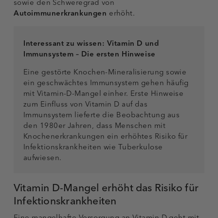
sowie den Schweregrad von
Autoimmunerkrankungen
erhöht.
Interessant zu wissen:
Vitamin D und
Immunsystem – Die ersten Hinweise
Eine gestörte Knochen-Mineralisierung sowie
ein geschwächtes Immunsystem gehen häufig
mit Vitamin-D-Mangel einher. Erste Hinweise
zum Einfluss von Vitamin D auf das
Immunsystem lieferte die Beobachtung aus
den 1980er Jahren, dass Menschen mit
Knochenerkrankungen ein erhöhtes Risiko für
Infektionskrankheiten wie Tuberkulose
aufwiesen.
Vitamin D-Mangel erhöht das Risiko für
Infektionskrankheiten
Eine mangelhafte Versorgung an Vitamin D geht mit