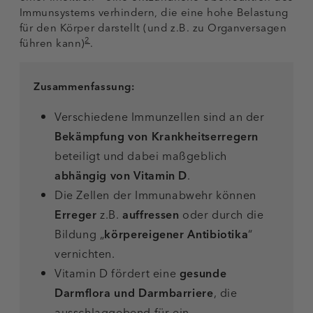
Immunsystems verhindern, die eine hohe Belastung
für den Körper darstellt (und z.B. zu Organversagen
2
führen kann)
.
Zusammenfassung:
Verschiedene Immunzellen sind an der
Bekämpfung von Krankheitserregern
beteiligt und dabei maßgeblich
abhängig von Vitamin D
.
Die Zellen der Immunabwehr können
Erreger
z.B.
auffressen
oder durch die
Bildung „
körpereigener Antibiotika
“
vernichten.
Vitamin D fördert eine
gesunde
Darmflora und Darmbarriere
, die
ausschlaggebend für ein