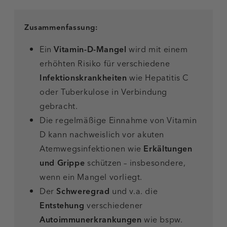
Zusammenfassung:
Ein
Vitamin-D-Mangel
wird mit einem
erhöhten Risiko für verschiedene
Infektionskrankheiten
wie Hepatitis C
oder Tuberkulose in Verbindung
gebracht.
Die regelmäßige Einnahme von Vitamin
D kann nachweislich vor akuten
Atemwegsinfektionen wie
Erkältungen
und Grippe
schützen – insbesondere,
wenn ein Mangel vorliegt.
Der
Schweregrad
und v.a. die
Entstehung
verschiedener
Autoimmunerkrankungen
wie bspw.