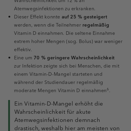
Wahrscheinlichkeit um 12 % an
Atemwegsinfektionen zu erkranken.
Dieser Effekt konnte
auf 25 % gesteigert
werden, wenn die Teilnehmer
regelmäßig
Vitamin D einnahmen. Die seltene Einnahme
extrem hoher Mengen (sog. Bolus) war weniger
effektiv.
Eine um
70 % geringere Wahrscheinlichkeit
zur Infektion zeigte sich bei Menschen, die mit
einem Vitamin-D-Mangel starteten und
während der Studiendauer regelmäßig
6
moderate Mengen Vitamin D einnahmen
.
Ein
Vitamin-D-Mangel erhöht die
Wahrscheinlichkeit für akute
Atemwegsinfektionen demnach
drastisch, weshalb hier am meisten von