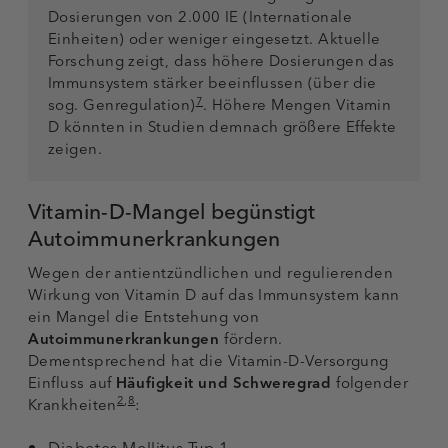
Dosierungen von 2.000 IE (Internationale
Einheiten) oder weniger eingesetzt. Aktuelle
Forschung zeigt, dass höhere Dosierungen das
Immunsystem stärker beeinflussen (über die
7
sog. Genregulation)
. Höhere Mengen Vitamin
D könnten in Studien demnach größere Effekte
zeigen.
Vitamin-D-Mangel begünstigt
Autoimmunerkrankungen
Wegen der antientzündlichen und regulierenden
Wirkung von Vitamin D auf das Immunsystem kann
ein Mangel die Entstehung von
Autoimmunerkrankungen
fördern.
Dementsprechend hat die Vitamin-D-Versorgung
Einfluss auf
Häufigkeit und Schweregrad
folgender
2
,
8
Krankheiten
: