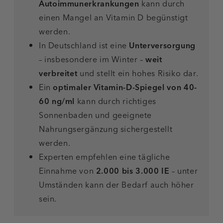
Autoimmunerkrankungen
kann durch
einen Mangel an Vitamin D begünstigt
werden.
In Deutschland ist eine
Unterversorgung
– insbesondere im Winter –
weit
verbreitet
und stellt ein hohes Risiko dar.
Ein
optimaler Vitamin-D-Spiegel von 40-
60 ng/ml
kann durch richtiges
Sonnenbaden und geeignete
Nahrungsergänzung sichergestellt
werden.
Experten empfehlen eine tägliche
Einnahme von
2.000 bis 3.000 IE
– unter
Umständen kann der Bedarf auch höher
sein.