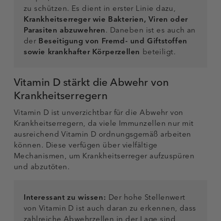
zu schützen. Es dient in erster Linie dazu,
Krankheitserreger wie Bakterien, Viren oder
Parasiten abzuwehren
. Daneben ist es auch an
der
Beseitigung von Fremd- und Giftstoffen
sowie krankhafter Körperzellen
beteiligt.
Vitamin D stärkt die Abwehr von
Krankheitserregern
Vitamin D ist unverzichtbar für die Abwehr von
Krankheitserregern, da viele Immunzellen nur mit
ausreichend Vitamin D ordnungsgemäß arbeiten
können. Diese verfügen über vielfältige
Mechanismen, um Krankheitserreger aufzuspüren
und abzutöten.
Interessant zu wissen:
Der hohe Stellenwert
von Vitamin D ist auch daran zu erkennen, dass
zahlreiche Abwehrzellen in der Lage sind,