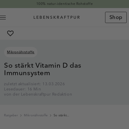
Direkt zum Inhalt
100% natur-identische Rohstoffe
Shop
Mikronährstoffe
So stärkt Vitamin D das
Immunsystem
zuletzt aktualisiert: 13.03.2026
Lesedauer: 16 Min
von der Lebenskraftpur Redaktion
Ratgeber
Mikronährstoffe
So stärkt...