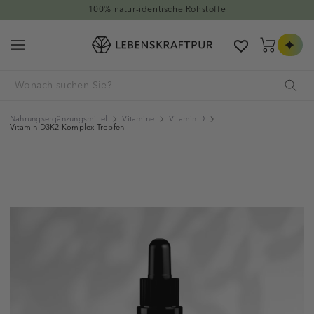
Direkt zum Inhalt
Hervorragend auf Trustpilot
Warenkorb
Nahrungsergänzungsmittel
Vitamine
Vitamin D
Vitamin D3K2 Komplex Tropfen