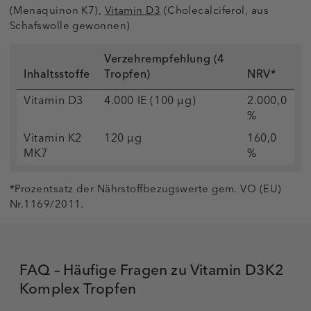
(Menaquinon K7),
Vitamin D3
(Cholecalciferol, aus
Schafswolle gewonnen)
Verzehrempfehlung (4
Inhaltsstoffe
Tropfen)
NRV*
Vitamin D3
4.000 IE (100 µg)
2.000,0
%
Vitamin K2
120 µg
160,0
MK7
%
*Prozentsatz der Nährstoffbezugswerte gem. VO (EU)
Nr.1169/2011.
FAQ – Häufige Fragen zu Vitamin D3K2
Komplex Tropfen