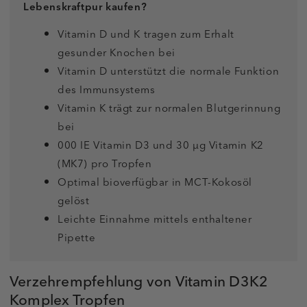
Lebenskraftpur kaufen?
Vitamin D und K tragen zum Erhalt
gesunder Knochen bei
Vitamin D unterstützt die normale Funktion
des Immunsystems
Vitamin K trägt zur normalen Blutgerinnung
bei
000 IE Vitamin D3 und 30 µg Vitamin K2
(MK7) pro Tropfen
Optimal bioverfügbar in MCT-Kokosöl
gelöst
Leichte Einnahme mittels enthaltener
Pipette
Verzehrempfehlung von Vitamin D3K2
Komplex Tropfen