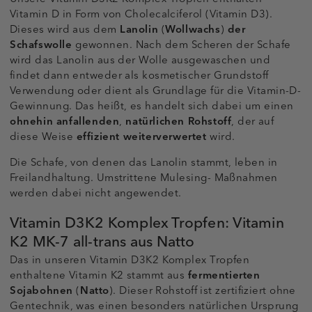
Vitamin D in Form von Cholecalciferol (Vitamin D3).
Dieses wird aus dem
Lanolin
(
Wollwachs
)
der
Schafswolle
gewonnen. Nach dem Scheren der Schafe
wird das Lanolin aus der Wolle ausgewaschen und
findet dann entweder als kosmetischer Grundstoff
Verwendung oder dient als Grundlage für die Vitamin-D-
Gewinnung. Das heißt, es handelt sich dabei um einen
ohnehin anfallenden
,
natürlichen Rohstoff
, der auf
diese Weise
effizient weiterverwertet
wird.
Die Schafe, von denen das Lanolin stammt, leben in
Freilandhaltung. Umstrittene Mulesing- Maßnahmen
werden dabei nicht angewendet.
Vitamin D3K2 Komplex Tropfen: Vitamin
K2 MK-7 all-trans aus Natto
Das in unseren Vitamin D3K2 Komplex Tropfen
enthaltene Vitamin K2 stammt aus
fermentierten
Sojabohnen
(
Natto
). Dieser Rohstoff ist zertifiziert ohne
Gentechnik, was einen besonders natürlichen Ursprung