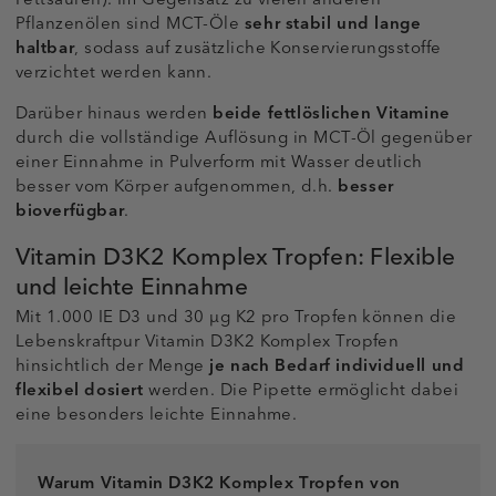
Pflanzenölen sind MCT-Öle
sehr stabil und lange
haltbar
, sodass auf zusätzliche Konservierungsstoffe
verzichtet werden kann.
Darüber hinaus werden
beide fettlöslichen Vitamine
durch die vollständige Auflösung in MCT-Öl gegenüber
einer Einnahme in Pulverform mit Wasser deutlich
besser vom Körper aufgenommen, d.h.
besser
bioverfügbar
.
Vitamin D3K2 Komplex Tropfen: Flexible
und leichte Einnahme
Mit 1.000 IE D3 und 30 µg K2 pro Tropfen können die
Lebenskraftpur Vitamin D3K2 Komplex Tropfen
hinsichtlich der Menge
je nach Bedarf individuell und
flexibel dosiert
werden. Die Pipette ermöglicht dabei
eine besonders leichte Einnahme.
Warum Vitamin D3K2 Komplex Tropfen von