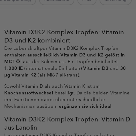
Vitamin D3K2 Komplex Tropfen: Vitamin
D3 und K2 kombiniert
Die Lebenskraftpur Vitamin D3K2 Komplex Tropfen
enthalten
ausschließlich Vitamin D3 und K2 gelöst in
MCT-Öl
aus der Kokosnuss. Ein Tropfen beinhaltet
1.000 IE
(internationale Einheiten)
Vitamin D3
und
30
µg Vitamin K2
(als MK-7 all-trans).
Sowohl Vitamin D als auch Vitamin K ist am
Knochenstoffwechsel
beteiligt. Da die beiden Vitamine
ihre Funktionen dabei über unterschiedliche
Mechanismen ausüben,
ergänzen sie sich ideal
.
Vitamin D3K2 Komplex Tropfen: Vitamin D
aus Lanolin
Unsere Vitamin D3K2 Komplex Tropfen enthalten