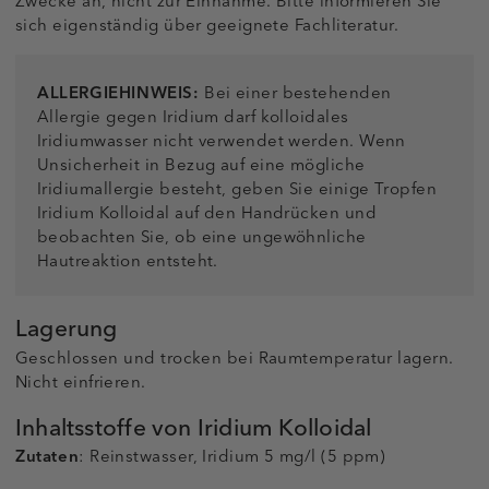
Zwecke an, nicht zur Einnahme. Bitte informieren Sie
sich eigenständig über geeignete Fachliteratur.
ALLERGIEHINWEIS:
Bei einer bestehenden
Allergie gegen Iridium darf kolloidales
Iridiumwasser nicht verwendet werden. Wenn
Unsicherheit in Bezug auf eine mögliche
Iridiumallergie besteht, geben Sie einige Tropfen
Iridium Kolloidal auf den Handrücken und
beobachten Sie, ob eine ungewöhnliche
Hautreaktion entsteht.
Lagerung
Geschlossen und trocken bei Raumtemperatur lagern.
Nicht einfrieren.
Inhaltsstoffe von Iridium Kolloidal
Zutaten
: Reinstwasser, Iridium 5 mg/l (5 ppm)