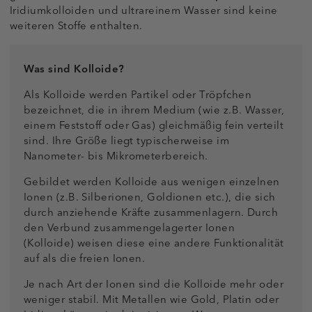
Iridiumkolloiden und ultrareinem Wasser sind keine
weiteren Stoffe enthalten.
Was sind Kolloide?
Als Kolloide werden Partikel oder Tröpfchen
bezeichnet, die in ihrem Medium (wie z.B. Wasser,
einem Feststoff oder Gas) gleichmäßig fein verteilt
sind. Ihre Größe liegt typischerweise im
Nanometer- bis Mikrometerbereich.
Gebildet werden Kolloide aus wenigen einzelnen
Ionen (z.B. Silberionen, Goldionen etc.), die sich
durch anziehende Kräfte zusammenlagern. Durch
den Verbund zusammengelagerter Ionen
(Kolloide) weisen diese eine andere Funktionalität
auf als die freien Ionen.
Je nach Art der Ionen sind die Kolloide mehr oder
weniger stabil. Mit Metallen wie Gold, Platin oder