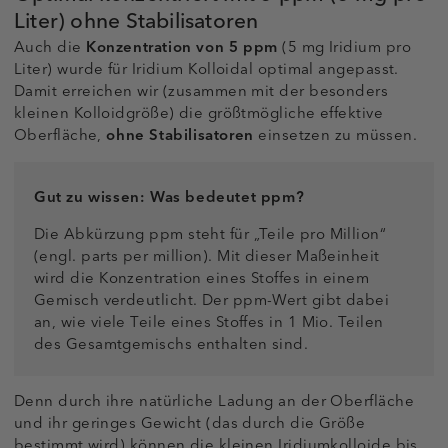
Liter) ohne Stabilisatoren
Auch die
Konzentration von 5 ppm
(5 mg Iridium pro
Liter) wurde für Iridium Kolloidal optimal angepasst.
Damit erreichen wir (zusammen mit der besonders
kleinen Kolloidgröße) die größtmögliche effektive
Oberfläche,
ohne Stabilisatoren
einsetzen zu müssen.
Gut zu wissen: Was bedeutet ppm?
Die Abkürzung ppm steht für „Teile pro Million“
(engl. parts per million). Mit dieser Maßeinheit
wird die Konzentration eines Stoffes in einem
Gemisch verdeutlicht. Der ppm-Wert gibt dabei
an, wie viele Teile eines Stoffes in 1 Mio. Teilen
des Gesamtgemischs enthalten sind.
Denn durch ihre natürliche Ladung an der Oberfläche
und ihr geringes Gewicht (das durch die Größe
bestimmt wird) können die kleinen Iridiumkolloide bis