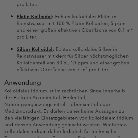
pro Liter.
Platin Kolloidal
:
Echtes kolloidales Platin in
Reinstwasser mit 100 % Platin-Kolloiden, 5 ppm
und einer großen effektiven Oberfläche von 0,1 m²
pro Liter.
Silber Kolloidal
:
Echtes kolloidales Silber in
Reinstwasser mit dem für Silber höchstmöglichen
Kolloidanteil von 80 %, 10 ppm und einer großen
effektiven Oberfläche von 7 m² pro Liter.
Anwendung
Kolloidales Iridium ist im rechtlichen Sinne innerhalb
der EU kein Arzneimittel, Heilmittel,
Nahrungsergänzungsmittel, Lebensmittel oder
Medizinprodukt. Es dürfen daher keine Aussagen zu
den vielfältigen Einsatzgebieten von kolloidalem Iridium
und dessen Anwendung gemacht werden. Wir bieten
kolloidales Iridium daher lediglich für technische