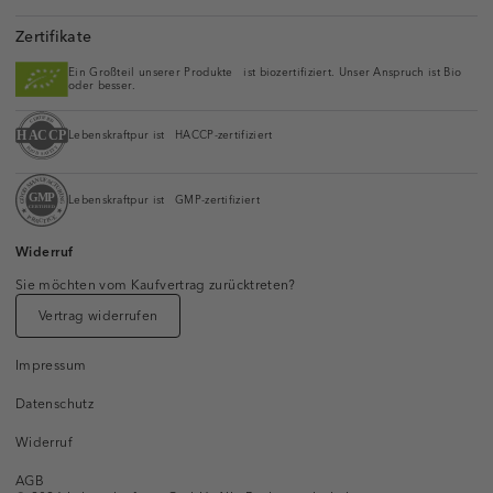
Zertifikate
Ein Großteil unserer Produkte ist biozertifiziert. Unser Anspruch ist Bio
oder besser.
Lebenskraftpur ist HACCP-zertifiziert
Lebenskraftpur ist GMP-zertifiziert
Widerruf
Sie möchten vom Kaufvertrag zurücktreten?
Vertrag widerrufen
Impressum
Datenschutz
Widerruf
AGB