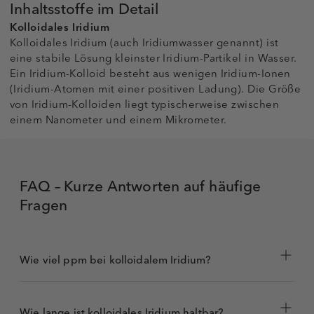
Inhaltsstoffe im Detail
Kolloidales Iridium
Kolloidales Iridium (auch Iridiumwasser genannt) ist
eine stabile Lösung kleinster Iridium-Partikel in Wasser.
Ein Iridium-Kolloid besteht aus wenigen Iridium-Ionen
(Iridium-Atomen mit einer positiven Ladung). Die Größe
von Iridium-Kolloiden liegt typischerweise zwischen
einem Nanometer und einem Mikrometer.
FAQ – Kurze Antworten auf häufige
Fragen
Wie viel ppm bei kolloidalem Iridium?
Wie lange ist kolloidales Iridium haltbar?