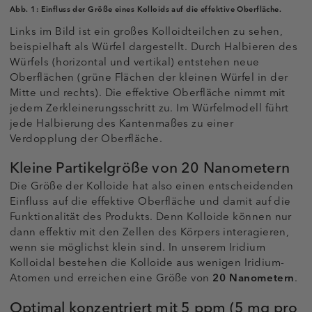
Abb. 1:
Einfluss der Größe eines Kolloids auf die effektive Oberfläche.
Links im Bild ist ein großes Kolloidteilchen zu sehen,
beispielhaft als Würfel dargestellt. Durch Halbieren des
Würfels (horizontal und vertikal) entstehen neue
Oberflächen (grüne Flächen der kleinen Würfel in der
Mitte und rechts). Die effektive Oberfläche nimmt mit
jedem Zerkleinerungsschritt zu. Im Würfelmodell führt
jede Halbierung des Kantenmaßes zu einer
Verdopplung der Oberfläche.
Kleine Partikelgröße von 20 Nanometern
Die Größe der Kolloide hat also einen entscheidenden
Einfluss auf die effektive Oberfläche und damit auf die
Funktionalität des Produkts. Denn Kolloide können nur
dann effektiv mit den Zellen des Körpers interagieren,
wenn sie möglichst klein sind. In unserem Iridium
Kolloidal bestehen die Kolloide aus wenigen Iridium-
Atomen und erreichen eine Größe von
20 Nanometern
.
Optimal konzentriert mit 5 ppm (5 mg pro