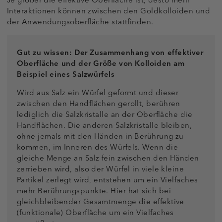
Je größer die effektive Oberfläche ist, desto mehr
Interaktionen können zwischen den Goldkolloiden und
der Anwendungsoberfläche stattfinden.
Gut zu wissen: Der Zusammenhang von effektiver
Oberfläche und der Größe von Kolloiden am
Beispiel eines Salzwürfels
Wird aus Salz ein Würfel geformt und dieser
zwischen den Handflächen gerollt, berühren
lediglich die Salzkristalle an der Oberfläche die
Handflächen. Die anderen Salzkristalle bleiben,
ohne jemals mit den Händen in Berührung zu
kommen, im Inneren des Würfels. Wenn die
gleiche Menge an Salz fein zwischen den Händen
zerrieben wird, also der Würfel in viele kleine
Partikel zerlegt wird, entstehen um ein Vielfaches
mehr Berührungspunkte. Hier hat sich bei
gleichbleibender Gesamtmenge die effektive
(funktionale) Oberfläche um ein Vielfaches