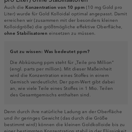
Auch die
Konzentration von 10 ppm
(10 mg Gold pro
Liter) wurde für Gold Kolloidal optimal angepasst. Damit
erreichen wir (zusammen mit der besonders kleinen
Kolloidgröße) die größtmögliche effektive Oberfläche,
ohne Stabilisatoren
einsetzen zu müssen.
Gut zu wissen: Was bedeutet ppm?
Die Abkürzung ppm steht für „Teile pro Million“
(engl. parts per million). Mit dieser Maßeinheit
wird die Konzentration eines Stoffes in einem
Gemisch verdeutlicht. Der ppm-Wert gibt dabei
an, wie viele Teile eines Stoffes in 1 Mio. Teilen
des Gesamtgemischs enthalten sind.
Denn durch ihre natürliche Ladung an der Oberfläche
und ihr geringes Gewicht (das durch die Größe
bestimmt wird) können die kleinen Goldkolloide bis zu
einer bestimmten Konzentration stabil in der Flüssigkeit