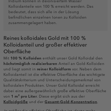
Iridium können in deionisiertem Wasser
Kolloidanteile von 100 % erreicht werden. Das
bedeutet, dass sich alle in der Lösung
befindlichen einzelnen Ionen zu Kolloiden
zusammengelagert haben.
Reines kolloidales Gold mit 100 %
Kolloidanteil und großer effektiver
Oberfläche
Mit
100 % Kolloiden
enthält unser Gold Kolloidal den
höchstmöglich realisierbaren
Anteil an Gold-Kolloiden
und liegt somit in
reiner Kolloidform
vor. Neben dem
Kolloidanteil ist die effektive Oberfläche das wichtigste
Qualitätskriterium und Unterscheidungsmerkmal von
kolloidalen Produkten. Unser Gold Kolloidal erreicht
dabei eine außergewöhnlich große effektive Oberfläche
von
1 m² pro Liter
. Diese ergibt sich aus der
Kolloidgröße
und der
Gesamt-Gold-Konzentration
.