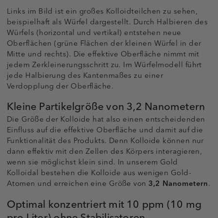
Links im Bild ist ein großes Kolloidteilchen zu sehen,
beispielhaft als Würfel dargestellt. Durch Halbieren des
Würfels (horizontal und vertikal) entstehen neue
Oberflächen (grüne Flächen der kleinen Würfel in der
Mitte und rechts). Die effektive Oberfläche nimmt mit
jedem Zerkleinerungsschritt zu. Im Würfelmodell führt
jede Halbierung des Kantenmaßes zu einer
Verdopplung der Oberfläche.
Kleine Partikelgröße von 3,2 Nanometern
Die Größe der Kolloide hat also einen entscheidenden
Einfluss auf die effektive Oberfläche und damit auf die
Funktionalität des Produkts. Denn Kolloide können nur
dann effektiv mit den Zellen des Körpers interagieren,
wenn sie möglichst klein sind. In unserem Gold
Kolloidal bestehen die Kolloide aus wenigen Gold-
Atomen und erreichen eine Größe von
3,2 Nanometern
.
Optimal konzentriert mit 10 ppm (10 mg
pro Liter) ohne Stabilisatoren