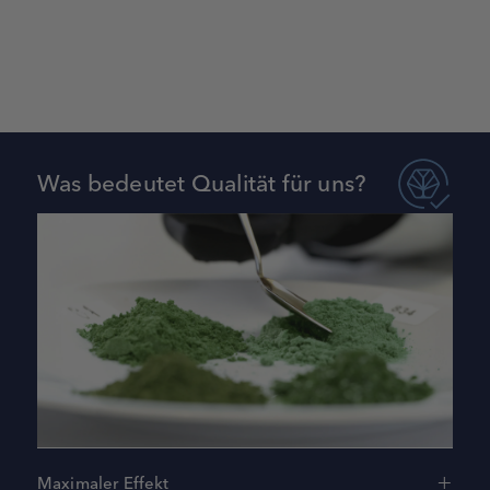
Was bedeutet Qualität für uns?
Maximaler Effekt