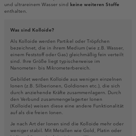
und ultrareinem Wasser sind
keine
weiteren Stoffe
enthalten.
Was sind Kolloide?
Als Kolloide werden Partikel oder Tröpfchen
bezeichnet, die in ihrem Medium (wie z.B. Wasser,
einem Feststoff oder Gas) gleichmäßig fein verteilt
sind. Ihre Größe liegt typischerweise im
Nanometer- bis Mikrometerbereich.
Gebildet werden Kolloide aus wenigen einzelnen
Ionen (z.B. Silberionen, Goldionen etc.), die sich
durch anziehende Kräfte zusammenlagern. Durch
den Verbund zusammengelagerter Ionen
(Kolloide) weisen diese eine andere Funktionalität
auf als die freien Ionen.
Je nach Art der Ionen sind die Kolloide mehr oder
weniger stabil. Mit Metallen wie Gold, Platin oder