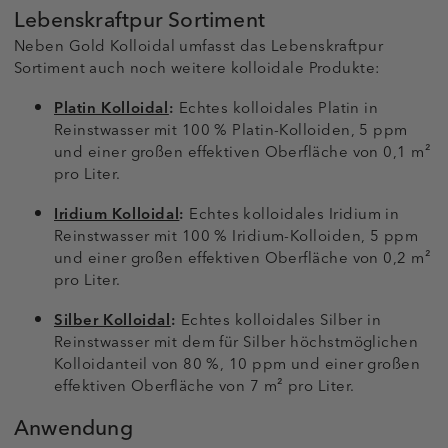
Lebenskraftpur Sortiment
Neben Gold Kolloidal umfasst das Lebenskraftpur
Sortiment auch noch weitere kolloidale Produkte:
Platin Kolloidal
:
Echtes kolloidales Platin in
Reinstwasser mit 100 % Platin-Kolloiden, 5 ppm
und einer großen effektiven Oberfläche von 0,1 m²
pro Liter.
Iridium Kolloidal
:
Echtes kolloidales Iridium in
Reinstwasser mit 100 % Iridium-Kolloiden, 5 ppm
und einer großen effektiven Oberfläche von 0,2 m²
pro Liter.
Silber Kolloidal
:
Echtes kolloidales Silber in
Reinstwasser mit dem für Silber höchstmöglichen
Kolloidanteil von 80 %, 10 ppm und einer großen
effektiven Oberfläche von 7 m² pro Liter.
Anwendung