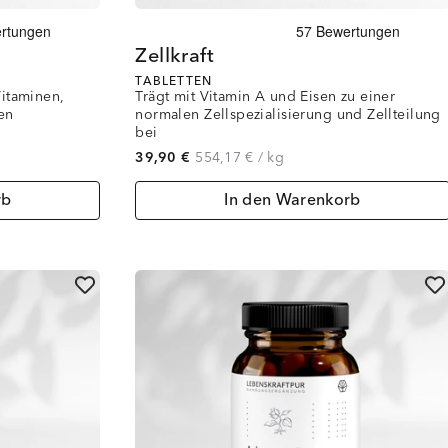
Zellkraft
TABLETTEN
Vitaminen,
Trägt mit Vitamin A und Eisen zu einer
en
normalen Zellspezialisierung und Zellteilung
bei
39,90 €
554,17 €
/
kg
rb
In den Warenkorb