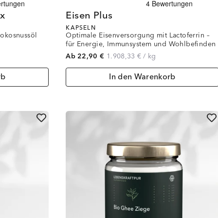
x
Eisen Plus
KAPSELN
Kokosnussöl
Optimale Eisenversorgung mit Lactoferrin –
für Energie, Immunsystem und Wohlbefinden
Ab 22,90 €
1.908,33 €
/
kg
rb
In den Warenkorb