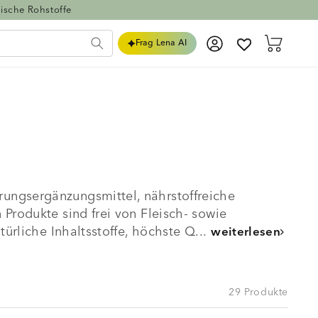
ische Rohstoffe
Einloggen
Warenkorb
Frag Lena AI
ungsergänzungsmittel, nährstoffreiche
Produkte sind frei von Fleisch- sowie
ürliche Inhaltsstoffe, höchste Q...
weiterlesen
29 Produkte