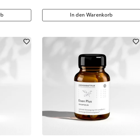
rb
In den Warenkorb