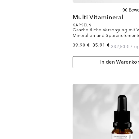
Multi Vitamineral
KAPSELN
Ganzheitliche Versorgung mit 
Mineralien und Spurenelement
39,90 €
35,91 €
332,50 €
/
kg
In den Warenko