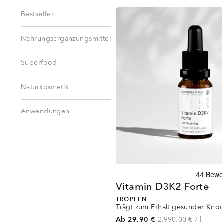
Bestseller
Nahrungsergänzungsmittel
Superfood
Naturkosmetik
Anwendungen
Vitamin D3K2 Forte
TROPFEN
Trägt zum Erhalt gesunder Kno
Ab 29,90 €
2.990,00 €
/
l