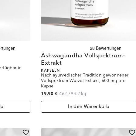
Ashwagandha Vollspektrum-
Extrakt
erfügbar in
KAPSELN
Nach ayurvedischer Tradition gewonnener
Vollspektrum-Wurzel-Extrakt, 600 mg pro
Kapsel
19,90 €
462,79 €
/
kg
rb
In den Warenkorb