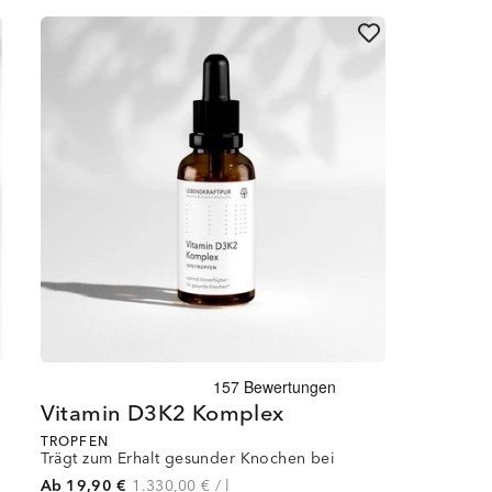
Vitamin D3K2 Komplex
TROPFEN
Trägt zum Erhalt gesunder Knochen bei
Ab 19,90 €
1.330,00 €
/
l