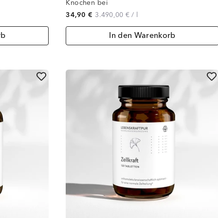
Knochen bei
34,90 €
3.490,00 €
/
l
rb
In den Warenkorb