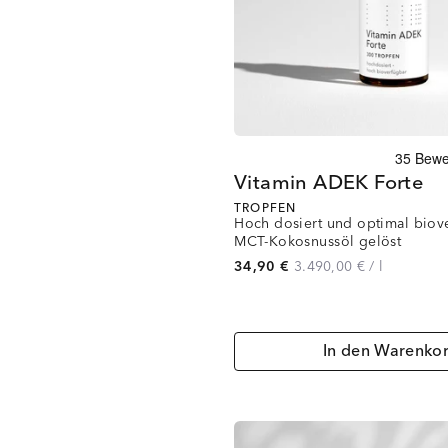
Vitamin ADEK Forte
TROPFEN
Hoch dosiert und optimal biov
MCT-Kokosnussöl gelöst
34,90 €
3.490,00 €
/
l
In den Warenko