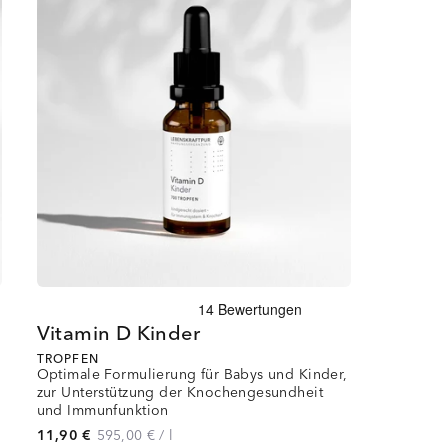
Vitamin D Kinder
TROPFEN
Optimale Formulierung für Babys und Kinder,
zur Unterstützung der Knochengesundheit
und Immunfunktion
11,90 €
595,00 €
/
l