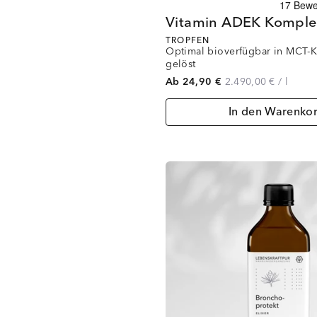
Vitamin ADEK Komple
TROPFEN
Optimal bioverfügbar in MCT-
gelöst
Ab 24,90 €
2.490,00 €
/
l
In den Warenko