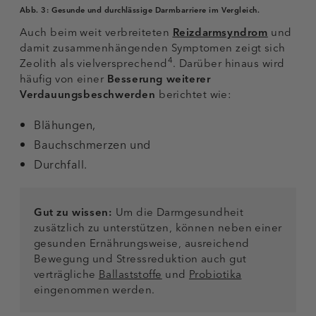
Abb. 3:
Gesunde und durchlässige Darmbarriere im Vergleich.
Auch beim weit verbreiteten
Reizdarmsyndrom
und
damit zusammenhängenden Symptomen zeigt sich
4
Zeolith als vielversprechend
. Darüber hinaus wird
häufig von einer
Besserung weiterer
Verdauungsbeschwerden
berichtet wie:
Blähungen,
Bauchschmerzen und
Durchfall.
Gut zu wissen:
Um die Darmgesundheit
zusätzlich zu unterstützen, können neben einer
gesunden Ernährungsweise, ausreichend
Bewegung und Stressreduktion auch gut
verträgliche
Ballaststoffe
und
Probiotika
eingenommen werden.