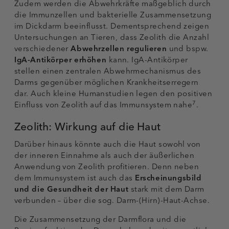
Zudem werden die Abwehrkräfte maßgeblich durch
die Immunzellen und bakterielle Zusammensetzung
im Dickdarm beeinflusst. Dementsprechend zeigen
Untersuchungen an Tieren, dass Zeolith die Anzahl
verschiedener
Abwehrzellen regulieren
und bspw.
IgA-Antikörper erhöhen
kann. IgA-Antikörper
stellen einen zentralen Abwehrmechanismus des
Darms gegenüber möglichen Krankheitserregern
dar. Auch kleine Humanstudien legen den positiven
7
Einfluss von Zeolith auf das Immunsystem nahe
.
Zeolith: Wirkung auf die Haut
Darüber hinaus könnte auch die Haut sowohl von
der inneren Einnahme als auch der äußerlichen
Anwendung von Zeolith profitieren. Denn neben
dem Immunsystem ist auch das
Erscheinungsbild
und die Gesundheit der Haut
stark mit dem Darm
verbunden – über die sog. Darm-(Hirn)-Haut-Achse.
Die Zusammensetzung der Darmflora und die