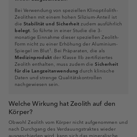
Bei Verwendung von speziellen Klinoptilolith-
Zeolithen mit einem hohen Silizium-Anteil ist
die
Stabilität und Sicherheit
zudem ausführlich
belegt
. So führte in einer Studie die 3-
monatige Einnahme dieser speziellen Zeolith-
Form nicht zu einer Erhöhung der Aluminium-
1
Spiegel im Blut
. Bei Präparaten, die als
Medizinprodukt
der Klasse IIb zertifiziertes
Zeolith enthalten, muss zudem die
Sicherheit
für die Langzeitanwendung
durch klinische
Daten und strenge Qualitätskontrollen
nachgewiesen sein.
Welche Wirkung hat Zeolith auf den
Körper?
Obwohl Zeolith vom Körper nicht aufgenommen und
nach Durchgang des Verdauungstraktes wieder
ausgeschieden wird, kann sich das mineralische