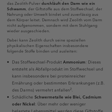
das Zeolith-Pulver
durchläuft den Darm wie ein
Schwamm
, der Giftstoffe aus dem Stoffwechsel, der
Nahrung oder Umwelt bindet und zuverlässig aus
dem Körper leitet. Demnach wird Zeolith vom Darm
nicht aufgenommen, sondern mit dem Stuhlgang
wieder ausgeschieden.
Dabei kann Zeolith durch seine speziellen
physikalischen Eigenschaften insbesondere
folgende Stoffe binden und ausleiten:
Das Stoffwechsel-Produkt
Ammonium
: Dieses
entsteht als Abfallprodukt im Stoffwechsel und
kann insbesondere bei proteinreicher
Ernährung oder bestimmten Erkrankungen (z.B.
2
des Darms) vermehrt anfallen
.
Schädliche
Schwermetalle wie Blei, Cadmium
oder Nickel
: Über mehr oder weniger
belastete Lebensmittel werden diese Giftstoffe