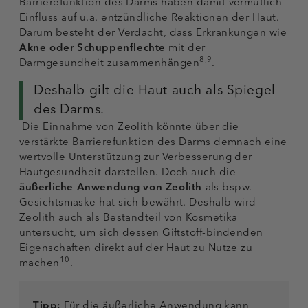
Barrierefunktion des Darms haben damit vermutlich
Einfluss auf u.a. entzündliche Reaktionen der Haut.
Darum besteht der Verdacht, dass Erkrankungen wie
Akne oder Schuppenflechte
mit der
8,9
Darmgesundheit zusammenhängen
.
Deshalb gilt die Haut auch als Spiegel
des Darms.
Die Einnahme von Zeolith könnte über die
verstärkte Barrierefunktion des Darms demnach eine
wertvolle Unterstützung zur Verbesserung der
Hautgesundheit darstellen. Doch auch die
äußerliche Anwendung
von Zeolith
als bspw.
Gesichtsmaske hat sich bewährt. Deshalb wird
Zeolith auch als Bestandteil von Kosmetika
untersucht, um sich dessen Giftstoff-bindenden
Eigenschaften direkt auf der Haut zu Nutze zu
10
machen
.
Tipp:
Für die äußerliche Anwendung kann