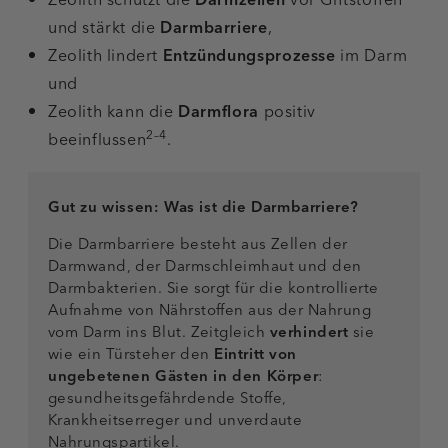
und stärkt die
Darmbarriere
,
Zeolith lindert
Entzündungsprozesse
im Darm
und
Zeolith kann die
Darmflora
positiv
2–4
beeinflussen
.
Gut zu wissen: Was ist die Darmbarriere?
Die Darmbarriere besteht aus Zellen der
Darmwand, der Darmschleimhaut und den
Darmbakterien. Sie sorgt für die kontrollierte
Aufnahme von Nährstoffen aus der Nahrung
vom Darm ins Blut. Zeitgleich
verhindert
sie
wie ein Türsteher den
Eintritt
von
ungebetenen Gästen in den Körper
:
gesundheitsgefährdende Stoffe,
Krankheitserreger und unverdaute
Nahrungspartikel.