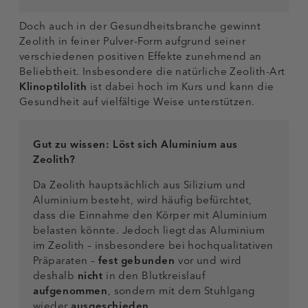
Doch auch in der Gesundheitsbranche gewinnt
Zeolith in feiner Pulver-Form aufgrund seiner
verschiedenen positiven Effekte zunehmend an
Beliebtheit. Insbesondere die natürliche Zeolith-Art
Klinoptilolith
ist dabei hoch im Kurs und kann die
Gesundheit auf vielfältige Weise unterstützen.
Gut zu wissen: Löst sich Aluminium aus
Zeolith?
Da Zeolith hauptsächlich aus Silizium und
Aluminium besteht, wird häufig befürchtet,
dass die Einnahme den Körper mit Aluminium
belasten könnte. Jedoch liegt das Aluminium
im Zeolith – insbesondere bei hochqualitativen
Präparaten –
fest gebunden
vor und wird
deshalb
nicht
in den Blutkreislauf
aufgenommen
, sondern mit dem Stuhlgang
wieder
ausgeschieden
.