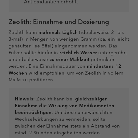
Antioxidantien erhöht.
Zeolith: Einnahme und Dosierung
Zeolith kann
mehrmals täglich
(idealerweise 2- bis
3-mal) in Mengen von wenigen Gramm (ca. ein leicht
gehäufter Teelöffel) eingenommen werden. Das
Pulver sollte hierfür in
reichlich Wasser
untergerührt
und idealerweise
zu einer Mahlzeit
getrunken
werden. Eine Einnahmedauer von
mindestens 12
Wochen
wird empfohlen, um von Zeolith in vollem
Maße zu profitieren.
Hinweis:
Zeolith kann bei
gleichzeitiger
Einnahme die Wirkung von Medikamenten
beeinträchtigen
. Um diese unerwünschten
Wechselwirkungen zu vermeiden, sollte
zwischen der Einnahme stets ein Abstand von
mind. 2 Stunden eingehalten werden.