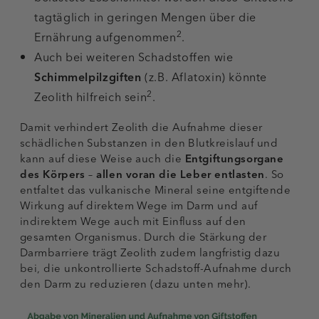
tagtäglich in geringen Mengen über die
2
Ernährung aufgenommen
.
Auch bei weiteren Schadstoffen wie
Schimmelpilzgiften
(z.B. Aflatoxin) könnte
2
Zeolith hilfreich sein
.
Damit verhindert Zeolith die Aufnahme dieser
schädlichen Substanzen in den Blutkreislauf und
kann auf diese Weise auch die
Entgiftungsorgane
des Körpers
–
allen voran die Leber entlasten
. So
entfaltet das vulkanische Mineral seine entgiftende
Wirkung auf direktem Wege im Darm und auf
indirektem Wege auch mit Einfluss auf den
gesamten Organismus. Durch die Stärkung der
Darmbarriere trägt Zeolith zudem langfristig dazu
bei, die unkontrollierte Schadstoff-Aufnahme durch
den Darm zu reduzieren (dazu unten mehr).