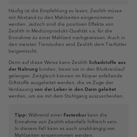
Häufig ist die Empfehlung zu lesen, Zeolith müsse
mit Abstand zu den Mahlzeiten eingenommen
werden. Jedoch sind die positiven Effekte von
Zeolith in Medizinprodukt-Qualität v.a. für die
Einnahme zu einer Mahlzeit nachgewiesen. Auch in
den meisten Tierstudien wird Zeolith dem Tierfutter
beigemischt.
Denn auf diese Weise kann Zeolith
Schadstoffe aus
der Nahrung
binden, bevor sie in den Blutkreislauf
gelangen. Zeitgleich können im Körper anfallende
Giftstoffe ausgeleitet werden, die im Zuge der
Verdauung
von der Leber in den Darm geleitet
werden, um sie mit dem Stuhlgang auszuscheiden.
Tipp:
Während einer
Fastenkur
kann die
Einnahme von Zeolith ebenfalls hilfreich sein.
In diesem Fall kann es auch unabhängig von
Mahlzeiten eingenommen werden.