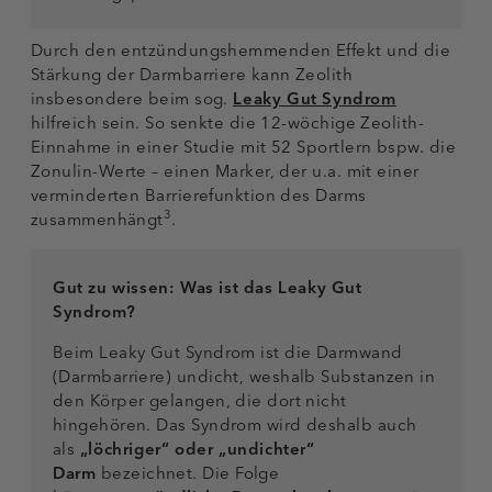
Durch den entzündungshemmenden Effekt und die
Stärkung der Darmbarriere kann Zeolith
insbesondere beim sog.
Leaky Gut Syndrom
hilfreich sein. So senkte die 12-wöchige Zeolith-
Einnahme in einer Studie mit 52 Sportlern bspw. die
Zonulin-Werte – einen Marker, der u.a. mit einer
verminderten Barrierefunktion des Darms
3
zusammenhängt
.
Gut zu wissen: Was ist das Leaky Gut
Syndrom?
Beim Leaky Gut Syndrom ist die Darmwand
(Darmbarriere) undicht, weshalb Substanzen in
den Körper gelangen, die dort nicht
hingehören. Das Syndrom wird deshalb auch
als
„löchriger“ oder „undichter“
Darm
bezeichnet. Die Folge