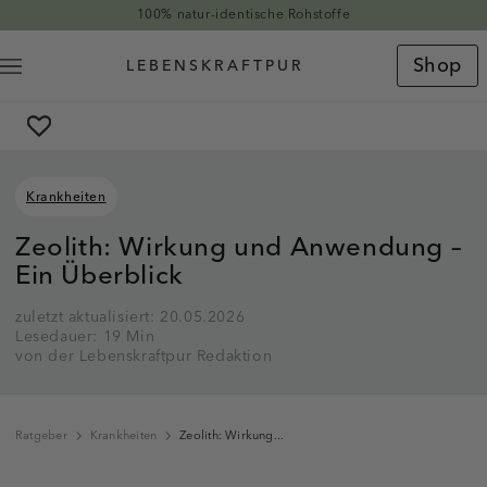
Direkt zum Inhalt
Hervorragend auf Trustpilot
Shop
Krankheiten
Zeolith: Wirkung und Anwendung –
Ein Überblick
zuletzt aktualisiert: 20.05.2026
Lesedauer: 19 Min
von der Lebenskraftpur Redaktion
Ratgeber
Krankheiten
Zeolith: Wirkung...