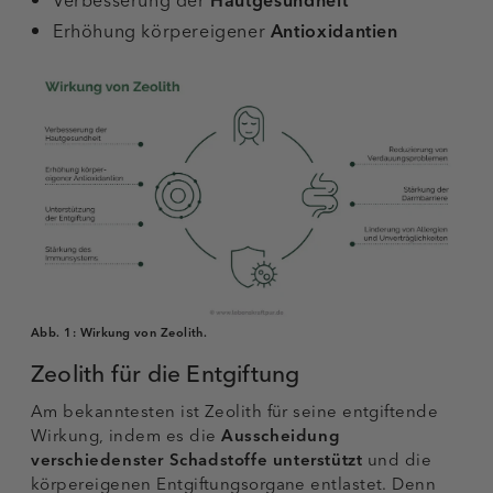
Verbesserung der
Hautgesundheit
Erhöhung körpereigener
Antioxidantien
Abb. 1:
Wirkung von Zeolith.
Zeolith für die Entgiftung
Am bekanntesten ist Zeolith für seine entgiftende
Wirkung, indem es die
Ausscheidung
verschiedenster Schadstoffe unterstützt
und die
körpereigenen Entgiftungsorgane entlastet. Denn