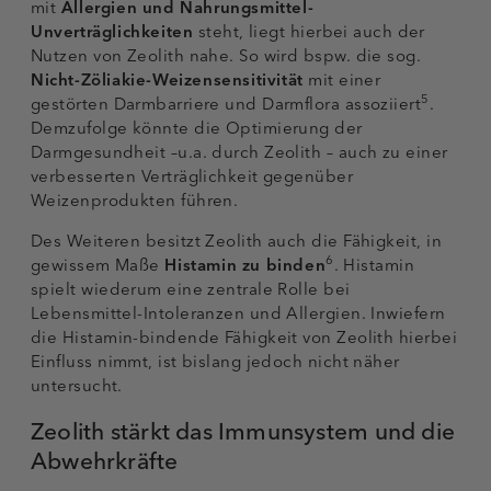
mit
Allergien und Nahrungsmittel-
Unverträglichkeiten
steht, liegt hierbei auch der
Nutzen von Zeolith nahe. So wird bspw. die sog.
Nicht-Zöliakie-Weizensensitivität
mit einer
5
gestörten Darmbarriere und Darmflora assoziiert
.
Demzufolge könnte die Optimierung der
Darmgesundheit –u.a. durch Zeolith – auch zu einer
verbesserten Verträglichkeit gegenüber
Weizenprodukten führen.
Des Weiteren besitzt Zeolith auch die Fähigkeit, in
6
gewissem Maße
Histamin zu binden
. Histamin
spielt wiederum eine zentrale Rolle bei
Lebensmittel-Intoleranzen und Allergien. Inwiefern
die Histamin-bindende Fähigkeit von Zeolith hierbei
Einfluss nimmt, ist bislang jedoch nicht näher
untersucht.
Zeolith stärkt das Immunsystem und die
Abwehrkräfte