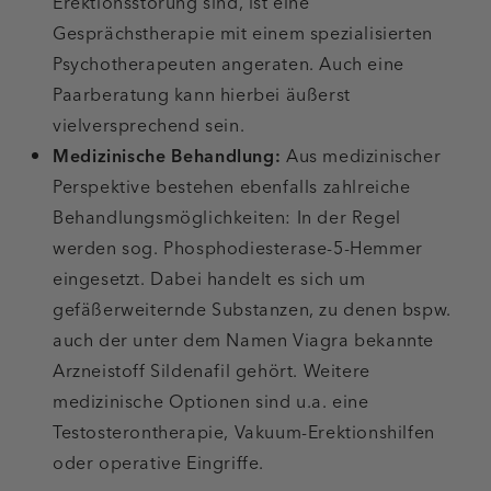
Erektionsstörung sind, ist eine
Gesprächstherapie mit einem spezialisierten
Psychotherapeuten angeraten. Auch eine
Paarberatung kann hierbei äußerst
vielversprechend sein.
Medizinische Behandlung:
Aus medizinischer
Perspektive bestehen ebenfalls zahlreiche
Behandlungsmöglichkeiten: In der Regel
werden sog. Phosphodiesterase-5-Hemmer
eingesetzt. Dabei handelt es sich um
gefäßerweiternde Substanzen, zu denen bspw.
auch der unter dem Namen Viagra bekannte
Arzneistoff Sildenafil gehört. Weitere
medizinische Optionen sind u.a. eine
Testosterontherapie, Vakuum-Erektionshilfen
oder operative Eingriffe.