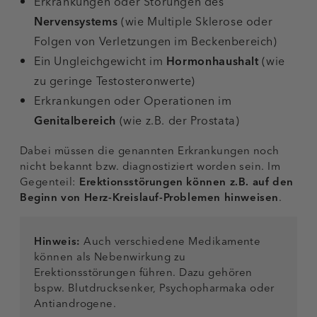
Erkrankungen oder Störungen des
Nervensystems
(wie Multiple Sklerose oder
Folgen von Verletzungen im Beckenbereich)
Ein Ungleichgewicht im
Hormonhaushalt
(wie
zu geringe Testosteronwerte)
Erkrankungen oder Operationen im
Genitalbereich
(wie z.B. der
Prostata
)
Dabei müssen die genannten Erkrankungen noch
nicht bekannt bzw. diagnostiziert worden sein. Im
Gegenteil:
Erektionsstörungen können z.B. auf den
Beginn von Herz-Kreislauf-Problemen hinweisen
.
Hinweis:
Auch verschiedene Medikamente
können als Nebenwirkung zu
Erektionsstörungen führen. Dazu gehören
bspw. Blutdrucksenker, Psychopharmaka oder
Antiandrogene.