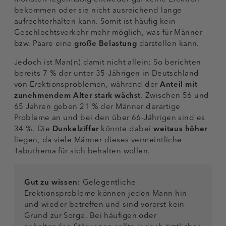
bekommen oder sie nicht ausreichend lange
aufrechterhalten kann. Somit ist häufig kein
Geschlechtsverkehr mehr möglich, was für Männer
bzw. Paare eine
große Belastung
darstellen kann.
Jedoch ist Man(n) damit nicht allein: So berichten
bereits 7 % der unter 35-Jährigen in Deutschland
von Erektionsproblemen, während der
Anteil mit
zunehmendem Alter stark wächst
. Zwischen 56 und
65 Jahren geben 21 % der Männer derartige
Probleme an und bei den über 66-Jährigen sind es
34 %. Die
Dunkelziffer
könnte dabei
weitaus höher
liegen, da viele Männer dieses vermeintliche
Tabuthema für sich behalten wollen.
Gut zu wissen:
Gelegentliche
Erektionsprobleme können jeden Mann hin
und wieder betreffen und sind vorerst kein
Grund zur Sorge. Bei häufigen oder