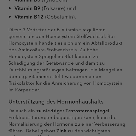
Vitamin B6
(Pyridoxin),
Vitamin B9
(Folsäure) und
Vitamin B12
(Cobalamin).
Diese 3 Vertreter der B-Vitamine regulieren
gemeinsam den Homocystein-Stoffwechsel. Bei
Homocystein handelt es sich um ein Abfallprodukt
des Aminosäure-Stoffwechsels. Zu hohe
Homocystein-Spiegel im Blut können zur
Schädigung der Gefäßwände und damit zu
Durchblutungsstörungen beitragen. Ein Mangel an
den o.g. Vitaminen stellt wiederum einen
Risikofaktor für die Anreicherung von Homocystein
im Körper dar.
Unterstützung des Hormonhaushalts
Da auch ein
zu niedriger Testosteronspiegel
Erektionsstörungen begünstigen kann, kann die
Normalisierung der Hormone zu einer Verbesserung
führen. Dabei gehört
Zink
zu den wichtigsten