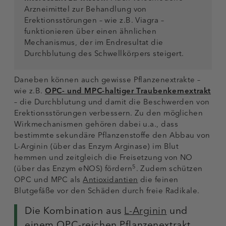
Arzneimittel zur Behandlung von
Erektionsstörungen – wie z.B. Viagra –
funktionieren über einen ähnlichen
Mechanismus, der im Endresultat die
Durchblutung des Schwellkörpers steigert.
Daneben können auch gewisse Pflanzenextrakte –
wie z.B.
OPC- und MPC-haltiger Traubenkernextrakt
– die Durchblutung und damit die Beschwerden von
Erektionsstörungen verbessern. Zu den möglichen
Wirkmechanismen gehören dabei u.a., dass
bestimmte sekundäre Pflanzenstoffe den Abbau von
L-Arginin (über das Enzym Arginase) im Blut
hemmen und zeitgleich die Freisetzung von NO
5
(über das Enzym eNOS) fördern
. Zudem schützen
OPC und MPC als
Antioxidantien
die feinen
Blutgefäße vor den Schäden durch freie Radikale.
Die Kombination aus
L-Arginin
und
einem OPC-reichen Pflanzenextrakt