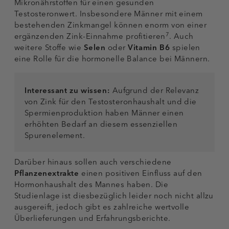
Mikronährstoffen für einen gesunden
Testosteronwert. Insbesondere Männer mit einem
bestehenden Zinkmangel können enorm von einer
7
ergänzenden Zink-Einnahme profitieren
. Auch
weitere Stoffe wie
Selen
oder
Vitamin B6
spielen
eine Rolle für die hormonelle Balance bei Männern.
Interessant zu wissen:
Aufgrund der Relevanz
von Zink für den Testosteronhaushalt und die
Spermienproduktion haben Männer einen
erhöhten Bedarf an diesem essenziellen
Spurenelement.
Darüber hinaus sollen auch verschiedene
Pflanzenextrakte
einen positiven Einfluss auf den
Hormonhaushalt des Mannes haben. Die
Studienlage ist diesbezüglich leider noch nicht allzu
ausgereift, jedoch gibt es zahlreiche wertvolle
Überlieferungen und Erfahrungsberichte.