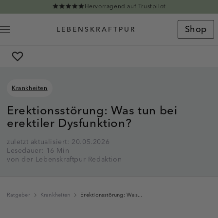
Direkt zum Inhalt
Hervorragend auf Trustpilot
Shop
Krankheiten
Erektionsstörung: Was tun bei
erektiler Dysfunktion?
zuletzt aktualisiert: 20.05.2026
Lesedauer: 16 Min
von der Lebenskraftpur Redaktion
Ratgeber
Krankheiten
Erektionsstörung: Was...