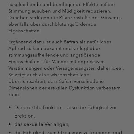
ausgleichende und beruhigende Effekte auf die
Stimmung ausüben und Müdigkeit reduzieren.
Daneben verfügen die Pflanzenstoffe des Ginsengs
ebenfalls über durchblutungsfördernde
Eigenschaften.
Ergänzend dazu ist auch
Safran
als natürliches
Aphrodisiakum bekannt und verfügt über
stimmungsaufhellende und angstlösende
Eigenschaften – für Männer mit depressiven
Verstimmungen oder Versagensängsten daher ideal.
So zeigt auch eine wissenschaftliche
Übersichtsarbeit, dass Safran verschiedene
Dimensionen der erektilen Dysfunktion verbessern
kann:
Die erektile Funktion – also die Fähigkeit zur
Erektion,
das sexuelle Verlangen,
die Fähigkeit, zum Orgasmus zu kommen, und