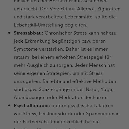
hinsichtlich der Herz-Kreislauf-Gesundheit
untersucht. Der Verzicht auf Alkohol, Zigaretten
und stark verarbeitete Lebensmittel sollte die
Lebensstil-Umstellung begleiten.
Stressabbau:
Chronischer Stress
kann nahezu
jede Erkrankung begünstigen bzw. deren
Symptome verstärken. Daher ist es immer
ratsam, bei einem erhöhten Stresspegel für
mehr Ausgleich zu sorgen. Jeder Mensch hat
seine eigenen Strategien, um mit Stress
umzugehen. Beliebte und effektive Methoden
sind bspw. Spaziergänge in der Natur, Yoga,
Atemübungen oder Meditationstechniken.
Psychotherapie:
Sofern psychische Faktoren
wie Stress, Leistungsdruck oder Spannungen in
der Partnerschaft mitursächlich für die