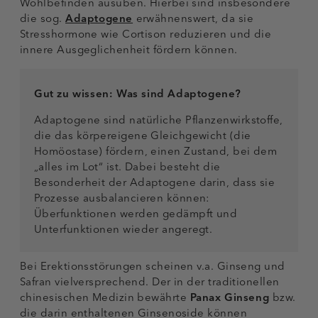
Wohlbefinden ausüben. Hierbei sind insbesondere
die sog.
Adaptogene
erwähnenswert, da sie
Stresshormone wie Cortison reduzieren und die
innere Ausgeglichenheit fördern können.
Gut zu wissen: Was sind Adaptogene?
Adaptogene sind natürliche Pflanzenwirkstoffe,
die das körpereigene Gleichgewicht (die
Homöostase) fördern, einen Zustand, bei dem
„alles im Lot“ ist. Dabei besteht die
Besonderheit der Adaptogene darin, dass sie
Prozesse ausbalancieren können:
Überfunktionen werden gedämpft und
Unterfunktionen wieder angeregt.
Bei Erektionsstörungen scheinen v.a. Ginseng und
Safran vielversprechend. Der in der traditionellen
chinesischen Medizin bewährte
Panax Ginseng
bzw.
die darin enthaltenen Ginsenoside können