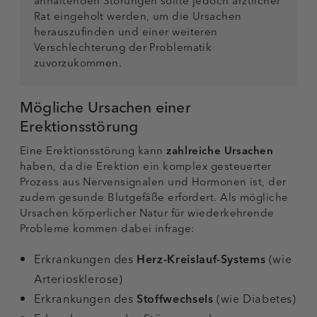
anhaltenden Störungen sollte jedoch ärztlicher
Rat eingeholt werden, um die Ursachen
herauszufinden und einer weiteren
Verschlechterung der Problematik
zuvorzukommen.
Mögliche Ursachen einer
Erektionsstörung
Eine Erektionsstörung kann
zahlreiche Ursachen
haben, da die Erektion ein komplex gesteuerter
Prozess aus Nervensignalen und Hormonen ist, der
zudem gesunde Blutgefäße erfordert. Als mögliche
Ursachen körperlicher Natur für wiederkehrende
Probleme kommen dabei infrage:
Erkrankungen des
Herz-Kreislauf-Systems
(wie
Arteriosklerose)
Erkrankungen des
Stoffwechsels
(wie
Diabetes
)