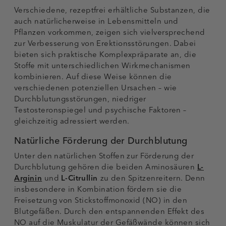
Verschiedene, rezeptfrei erhältliche Substanzen, die
auch natürlicherweise in Lebensmitteln und
Pflanzen vorkommen, zeigen sich vielversprechend
zur Verbesserung von Erektionsstörungen. Dabei
bieten sich praktische Komplexpräparate an, die
Stoffe mit unterschiedlichen Wirkmechanismen
kombinieren. Auf diese Weise können die
verschiedenen potenziellen Ursachen – wie
Durchblutungsstörungen, niedriger
Testosteronspiegel und psychische Faktoren –
gleichzeitig adressiert werden.
Natürliche Förderung der Durchblutung
Unter den natürlichen Stoffen zur Förderung der
Durchblutung gehören die beiden Aminosäuren
L-
Arginin
und
L-Citrullin
zu den Spitzenreitern. Denn
insbesondere in Kombination fördern sie die
Freisetzung von Stickstoffmonoxid (NO) in den
Blutgefäßen. Durch den entspannenden Effekt des
NO auf die Muskulatur der Gefäßwände können sich