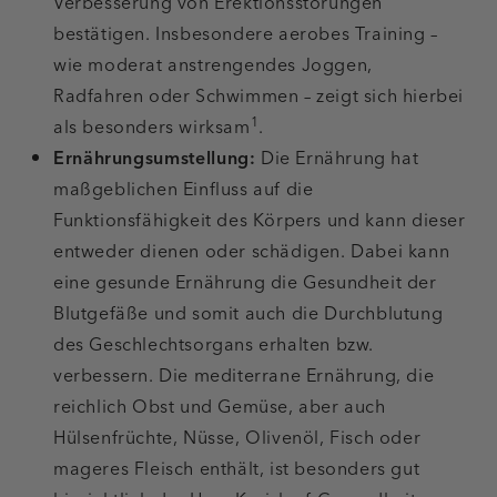
Verbesserung von Erektionsstörungen
bestätigen. Insbesondere aerobes Training –
wie moderat anstrengendes Joggen,
Radfahren oder Schwimmen – zeigt sich hierbei
1
als besonders wirksam
.
Ernährungsumstellung:
Die Ernährung hat
maßgeblichen Einfluss auf die
Funktionsfähigkeit des Körpers und kann dieser
entweder dienen oder schädigen. Dabei kann
eine
gesunde Ernährung
die Gesundheit der
Blutgefäße und somit auch die Durchblutung
des Geschlechtsorgans erhalten bzw.
verbessern. Die
mediterrane Ernährung
, die
reichlich Obst und Gemüse, aber auch
Hülsenfrüchte, Nüsse, Olivenöl, Fisch oder
mageres Fleisch enthält, ist besonders gut