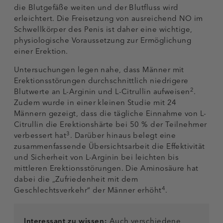
die Blutgefäße weiten und der Blutfluss wird
erleichtert. Die Freisetzung von ausreichend NO im
Schwellkörper des Penis ist daher eine wichtige,
physiologische Voraussetzung zur Ermöglichung
einer Erektion.
Untersuchungen legen nahe, dass Männer mit
Erektionsstörungen durchschnittlich niedrigere
2
Blutwerte an L-Arginin und L-Citrullin aufweisen
.
Zudem wurde in einer kleinen Studie mit 24
Männern gezeigt, dass die tägliche Einnahme von L-
Citrullin die Erektionshärte bei 50 % der Teilnehmer
3
verbessert hat
. Darüber hinaus belegt eine
zusammenfassende Übersichtsarbeit die Effektivität
und Sicherheit von L-Arginin bei leichten bis
mittleren Erektionsstörungen. Die Aminosäure hat
dabei die „Zufriedenheit mit dem
4
Geschlechtsverkehr“ der Männer erhöht
.
Interessant zu wissen:
Auch verschiedene