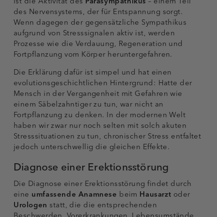
ist die Aktivität des
Parasympathikus
– einem Teil
des Nervensystems, der für Entspannung sorgt.
Wenn dagegen der gegensätzliche Sympathikus
aufgrund von Stresssignalen aktiv ist, werden
Prozesse wie die Verdauung, Regeneration und
Fortpflanzung vom Körper heruntergefahren.
Die Erklärung dafür ist simpel und hat einen
evolutionsgeschichtlichen Hintergrund: Hatte der
Mensch in der Vergangenheit mit Gefahren wie
einem Säbelzahntiger zu tun, war nicht an
Fortpflanzung zu denken. In der modernen Welt
haben wir zwar nur noch selten mit solch akuten
Stresssituationen zu tun, chronischer Stress entfaltet
jedoch unterschwellig die gleichen Effekte.
Diagnose einer Erektionsstörung
Die Diagnose einer Erektionsstörung findet durch
eine
umfassende Anamnese
beim
Hausarzt
oder
Urologen
statt, die die entsprechenden
Beschwerden, Vorerkrankungen, Lebensumstände,