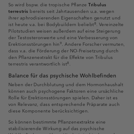
So wird bspw. die tropische Pflanze
Tribulus
terrestris
bereits seit Jahrtausenden u.a. wegen
ihrer aphrodisierenden Eigenschaften genutzt und
8
ist heute v.a. bei Bodybuildern beliebt
. Vereinzelte
Pilotstudien weisen außerdem auf eine Steigerung
der Testosteronwerte und eine Verbesserung von
9
Erektionsstörungen hin
. Andere Forscher vermuten,
dass v.a. die Förderung der NO-Freisetzung durch
den Pflanzenextrakt für die Effekte von Tribulus
8
terrestris verantwortlich ist
.
Balance für das psychische Wohlbefinden
Neben der Durchblutung und dem Hormonhaushalt
können auch psychogene Faktoren eine ursächliche
Rolle für Erektionsstörungen spielen. Daher ist es
von Relevanz, dass entsprechende Präparate auch
diese Komponente berücksichtigen.
So können bestimmte Pflanzenextrakte eine
stabilisierende Wirkung auf das psychische