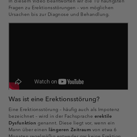
In diesem Video beantworten wir die 10 häufigsten
Fragen zu Erektionsstörungen – von möglichen
Ursachen bis zur Diagnose und Behandlung.
Was ist eine Erektionsstörung?
Eine Erektionsstörung – häufig auch als Impotenz
bezeichnet – wird in der Fachsprache
erektile
Dysfunktion
genannt. Diese liegt vor, wenn ein
Mann über einen
längeren Zeitraum
von etwa 6
Monaten regelmäßig entweder gar keine Erektion