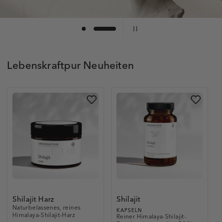
Lebenskraftpur Neuheiten
Shilajit Harz
Shilajit
Naturbelassenes, reines
KAPSELN
Himalaya-Shilajit-Harz
Reiner Himalaya-Shilajit-