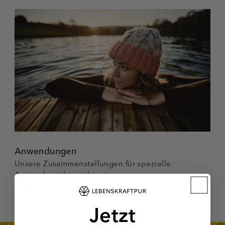
Anwendungen
Unsere Zusammenstellungen für spezielle
Anwendungsbereiche.
zur Kategorie
Jetzt