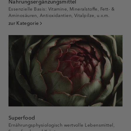
Nahrungsergänzungsmittel
Essenzielle Basis: Vitamine, Mineralstoffe, Fett- &
Aminosäuren, Antioxidantien, Vitalpilze, u.v.m.
zur Kategorie
Superfood
Ernährungsphysiologisch wertvolle Lebensmittel,