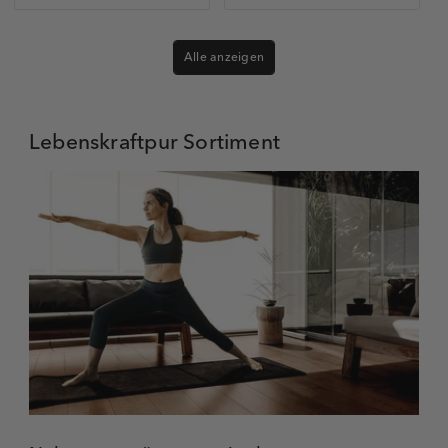
Alle anzeigen
Lebenskraftpur Sortiment