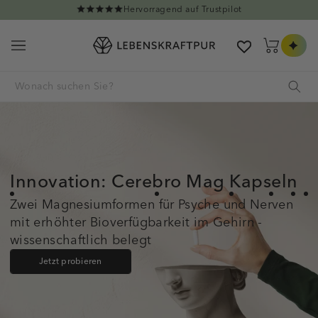
Direkt zum Inhalt
Hervorragend auf Trustpilot
Warenkorb
Innovation: Cerebro Mag Kapseln
Zwei Magnesiumformen für Psyche und Nerven
mit erhöhter Bioverfügbarkeit im Gehirn -
wissenschaftlich belegt
Jetzt probieren