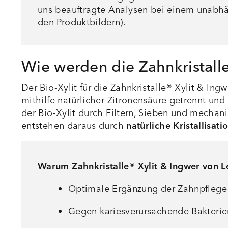
uns beauftragte Analysen bei einem unabhäng
den Produktbildern).
Wie werden die Zahnkristalle
Der Bio-Xylit für die Zahnkristalle® Xylit & I
mithilfe natürlicher Zitronensäure getrennt un
der Bio-Xylit durch Filtern, Sieben und mechan
entstehen daraus durch
natürliche Kristallisat
Warum Zahnkristalle® Xylit & Ingwer von L
Optimale Ergänzung der Zahnpflege 
Gegen kariesverursachende Bakterie