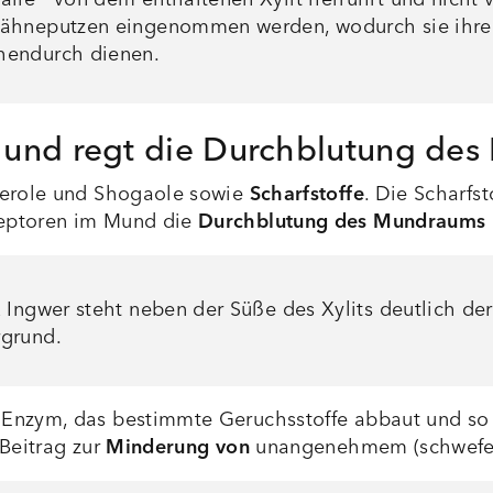
hneputzen eingenommen werden, wodurch sie ihre pos
hendurch dienen.
h und regt die Durchblutung de
ngerole und Shogaole sowie
Scharfstoffe
. Die Scharfs
zeptoren im Mund die
Durchblutung des Mundraums
 Ingwer steht neben der Süße des Xylits deutlich der 
rgrund.
 Enzym, das bestimmte Geruchsstoffe abbaut und so 
Beitrag zur
Minderung von
unangenehmem (schwefe