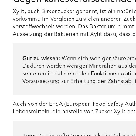
Xylit, auch Birkenzucker genannt, ist ein natü
vorkommt. Im Vergleich zu vielen anderen Zuck
verstoffwechselt werden. Das Bakterium nimmt da
Aussetzung der Bakterien mit Xylit dazu, dass 
Gut zu wissen:
Wenn sich weniger säureprod
Dadurch werden weniger Mineralien aus dem
seine remineralisierenden Funktionen optim
Voraussetzung zur Erhaltung der Zahnstabili
Auch von der EFSA (European Food Safety Author
Lebensmitteln, die anstelle von Zucker Xylit ent
Tipp:
Da der süße Geschmack der Zahnkrista