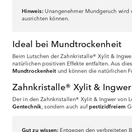
Hinweis:
Unangenehmer Mundgeruch wird oft
ausrichten können.
Ideal bei Mundtrockenheit
Beim Lutschen der Zahnkristalle® Xylit & Ingw
natürlichen positiven Effekte entfalten. Aus
Mundtrockenheit
und können die natürlichen Fu
Zahnkristalle® Xylit & Ingwe
Der in den Zahnkristallen® Xylit & Ingwer von L
Gentechnik
, sondern auch auf
pestizidfreiem
Gr
Gut zu wissen:
Entgegen den verbreiteten Be