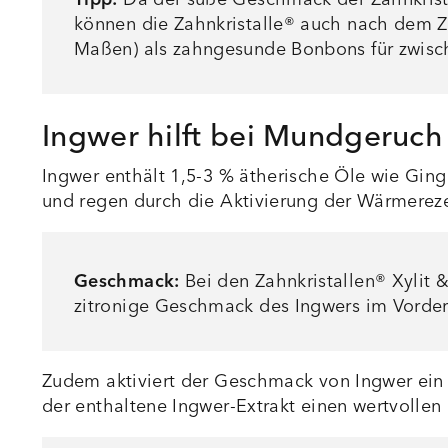
können die Zahnkristalle® auch nach dem Zä
Maßen) als zahngesunde Bonbons für zwisc
Ingwer hilft bei Mundgeruc
Ingwer enthält 1,5-3 % ätherische Öle wie Gi
und regen durch die Aktivierung der Wärmere
Geschmack:
Bei den Zahnkristallen® Xylit &
zitronige Geschmack des Ingwers im Vorde
Zudem aktiviert der Geschmack von Ingwer ein
der enthaltene Ingwer-Extrakt einen wertvollen 