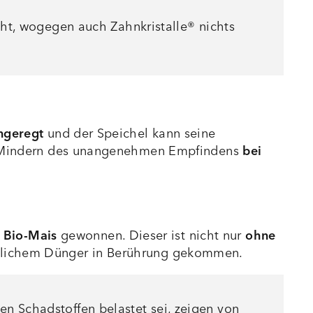
, wogegen auch Zahnkristalle® nichts
angeregt
und der Speichel kann seine
zum Mindern des unangenehmen Empfindens
bei
m
Bio-Mais
gewonnen. Dieser ist nicht nur
ohne
tlichem Dünger in Berührung gekommen.
en Schadstoffen belastet sei, zeigen von