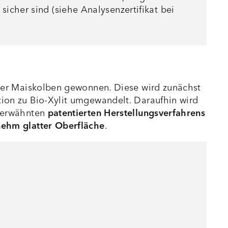
icher sind (siehe Analysenzertifikat bei
elter Maiskolben gewonnen. Diese wird zunächst
tion zu Bio-Xylit umgewandelt. Daraufhin wird
s erwähnten
patentierten Herstellungsverfahrens
ehm glatter Oberfläche
.