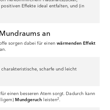
itiven Effekte ideal entfalten, und (in
s Mundraums an
toffe sorgen dabei für einen
wärmenden Effekt
an.
charakteristische, scharfe und leicht
für einen besseren Atem sorgt. Dadurch kann
2
ligem)
Mundgeruch
leisten
.