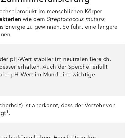
fwechselprodukt im menschlichen Körper
akterien
wie dem
Streptococcus mutans
us Energie zu gewinnen. So führt eine längere
nnen.
er pH-Wert stabiler im neutralen Bereich.
ser erhalten. Auch der Speichel erfüllt
raler pH-Wert im Mund eine wichtige
erheit) ist anerkannt, dass der Verzehr von
1
ägt
.
 von herkömmlichem Haushaltszucker,