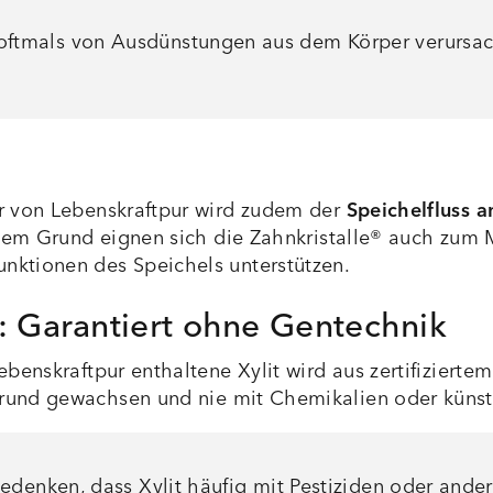
mals von Ausdünstungen aus dem Körper verursacht
er von Lebenskraftpur wird zudem der
Speichelfluss 
 diesem Grund eignen sich die Zahnkristalle® auch 
nktionen des Speichels unterstützen.
r: Garantiert ohne Gentechnik
ebenskraftpur enthaltene Xylit wird aus zertifizierte
und gewachsen und nie mit Chemikalien oder küns
denken, dass Xylit häufig mit Pestiziden oder ander