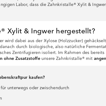
igen Labor, dass die Zahnkristalle® Xylit & Ingwer s
® Xylit & Ingwer hergestellt?
ngwer wird dabei aus der Xylose (Holzzucker) gehäcks
d danach durch biologische, also natürliche Fermenta
isches Zentrifugieren isoliert. Im Rahmen des bereit
ion ohne Zusatzstoffe
unsere Zahnkristalle® mit
angen
ebenskraftpur kaufen?
für unterwegs oder zwischendurch
n