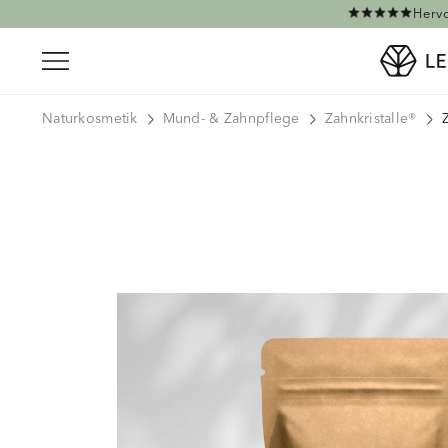
Direkt zum Inhalt
Hervo
Naturkosmetik
Mund- & Zahnpflege
Zahnkristalle®