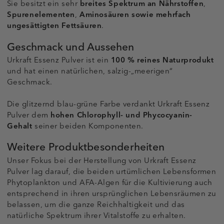
Sie besitzt ein sehr
breites Spektrum an Nährstoffen
,
Spurenelementen
,
Aminosäuren sowie mehrfach
ungesättigten Fettsäuren
.
Geschmack und Aussehen
Urkraft Essenz Pulver ist ein
100 % reines Naturprodukt
und hat einen natürlichen, salzig-„meerigen“
Geschmack.
Die glitzernd blau-grüne Farbe verdankt Urkraft Essenz
Pulver dem
hohen Chlorophyll- und Phycocyanin-
Gehalt
seiner beiden Komponenten.
Weitere Produktbesonderheiten
Unser Fokus bei der Herstellung von Urkraft Essenz
Pulver lag darauf, die beiden urtümlichen Lebensformen
Phytoplankton und AFA-Algen für die Kultivierung auch
entsprechend in ihren ursprünglichen Lebensräumen zu
belassen, um die ganze Reichhaltigkeit und das
natürliche Spektrum ihrer Vitalstoffe zu erhalten.