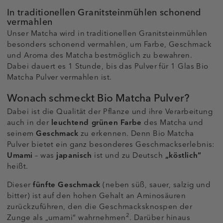
In traditionellen Granitsteinmühlen schonend
vermahlen
Unser Matcha wird in traditionellen Granitsteinmühlen
besonders schonend vermahlen, um Farbe, Geschmack
und Aroma des Matcha bestmöglich zu bewahren.
Dabei dauert es 1 Stunde, bis das Pulver für 1 Glas Bio
Matcha Pulver vermahlen ist.
Wonach schmeckt Bio Matcha Pulver?
Dabei ist die Qualität der Pflanze und ihre Verarbeitung
auch in der
leuchtend grünen Farbe
des Matcha und
seinem
Geschmack
zu erkennen. Denn Bio Matcha
Pulver bietet ein ganz besonderes Geschmackserlebnis:
Umami
– was
japanisch
ist und zu Deutsch
„köstlich“
heißt.
Dieser
fünfte Geschmack
(neben süß, sauer, salzig und
bitter) ist auf den hohen Gehalt an Aminosäuren
zurückzuführen, den die Geschmacksknospen der
2
Zunge als „umami“ wahrnehmen
. Darüber hinaus