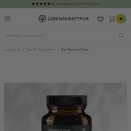
Direkt zum Inhalt
Gratis Versand ab 60€
Warenkorb
Superfood
Tees & Teezubehör
Bio Matcha Pulver