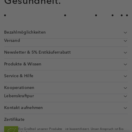
Gesundheit.
Bezahlmöglichkeiten
Versand
Newsletter & 5% Erstkäuferrabatt
Produkte & Wissen
Service & Hilfe
Kooperationen
Lebenskraftpur
Kontakt aufnehmen
Zertifikate
Ein Großteil unserer Produkte ist biozertifiziert. Unser Anspruch ist Bio