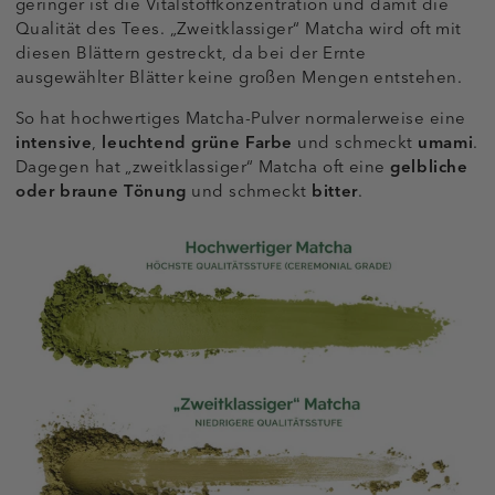
geringer ist die Vitalstoffkonzentration und damit die
Qualität des Tees. „Zweitklassiger“ Matcha wird oft mit
diesen Blättern gestreckt, da bei der Ernte
ausgewählter Blätter keine großen Mengen entstehen.
So hat hochwertiges Matcha-Pulver normalerweise eine
intensive
,
leuchtend grüne Farbe
und schmeckt
umami
.
Dagegen hat „zweitklassiger“ Matcha oft eine
gelbliche
oder braune Tönung
und schmeckt
bitter
.