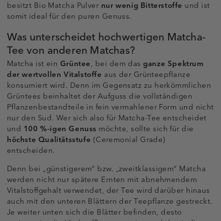
besitzt Bio Matcha Pulver
nur wenig Bitterstoffe
und ist
somit ideal für den puren Genuss.
Was unterscheidet hochwertigen Matcha-
Tee von anderen Matchas?
Matcha ist ein
Grüntee
, bei dem das
ganze Spektrum
der wertvollen Vitalstoffe
aus der Grünteepflanze
konsumiert wird. Denn im Gegensatz zu herkömmlichen
Grüntees beinhaltet der Aufguss die vollständigen
Pflanzenbestandteile in fein vermahlener Form und nicht
nur den Sud. Wer sich also für Matcha-Tee entscheidet
und
100 %-igen Genuss
möchte, sollte sich für die
höchste Qualitätsstufe
(Ceremonial Grade)
entscheiden.
Denn bei „günstigerem“ bzw. „zweitklassigem“ Matcha
werden nicht nur spätere Ernten mit abnehmendem
Vitalstoffgehalt verwendet, der Tee wird darüber hinaus
auch mit den unteren Blättern der Teepflanze gestreckt.
Je weiter unten sich die Blätter befinden, desto