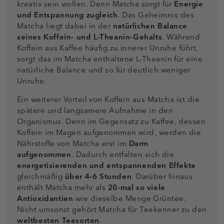
kreativ sein wollen. Denn Matcha sorgt für
Energie
und Entspannung zugleich
. Das Geheimnis des
Matcha liegt dabei in der
natürlichen Balance
seines Koffein- und L-Theanin-Gehalts
. Während
Koffein aus Kaffee häufig zu innerer Unruhe führt,
sorgt das im Matcha enthaltene L-Theanin für eine
natürliche Balance und so für deutlich weniger
Unruhe.
Ein weiterer Vorteil von Koffein aus Matcha ist die
spätere und langsamere Aufnahme in den
Organismus. Denn im Gegensatz zu Kaffee, dessen
Koffein im Magen aufgenommen wird, werden die
Nährstoffe von Matcha erst im
Darm
aufgenommen
. Dadurch entfalten sich die
energetisierenden und entspannenden Effekte
gleichmäßig
über 4-6 Stunden
. Darüber hinaus
enthält Matcha mehr als
20-mal so viele
Antioxidantien
wie dieselbe Menge Grüntee.
Nicht umsonst gehört Matcha für Teekenner zu den
weltbesten Teesorten
.