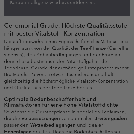
Körperintelligenz wiederzuentdecken.
Ceremonial Grade: Höchste Qualitätsstufe
mit bester Vitalstoff-Konzentration
Die außergewöhnlichen Eigenschaften des Matcha-Tees
hängen stark von der Qualität der Tee-Pflanze (Camellia
sinensis), den Anbaubedingungen und der Ernte ab,
denn diese bestimmen den Vitalstoffgehalt der
Teepflanze. Gerade der aufwändige Ernteprozess macht
Bio Matcha Pulver zu etwas Besonderem und holt
gleichzeitig die höchstmögliche Vitalstoff-Konzentration
und Qualität aus der Teepflanze heraus.
Optimale Bodenbeschaffenheit und
Klimafaktoren für eine hohe Vitalstoffdichte
So wächst die Grünteepflanze in speziellen Teefarmen,
die die
Voraussetzungen
von optimalen
Breitengraden
,
passenden
Wetterbedingungen
und idealer
Höhenlagen
erfüllen. Doch die Bodenbeschaffenheit