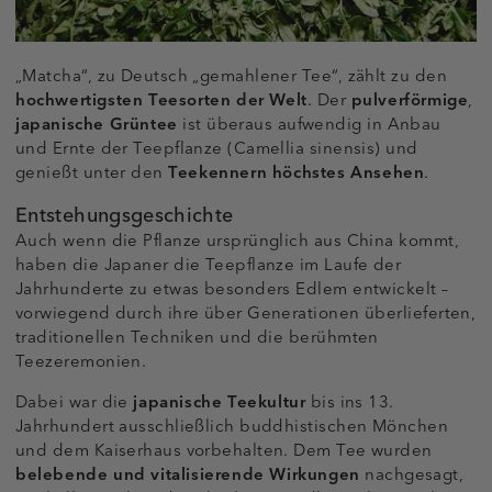
„Matcha“, zu Deutsch „gemahlener Tee“, zählt zu den
hochwertigsten Teesorten der Welt
. Der
pulverförmige
,
japanische Grüntee
ist überaus aufwendig in Anbau
und Ernte der Teepflanze (Camellia sinensis) und
genießt unter den
Teekennern höchstes Ansehen
.
Entstehungsgeschichte
Auch wenn die Pflanze ursprünglich aus China kommt,
haben die Japaner die Teepflanze im Laufe der
Jahrhunderte zu etwas besonders Edlem entwickelt –
vorwiegend durch ihre über Generationen überlieferten,
traditionellen Techniken und die berühmten
Teezeremonien.
Dabei war die
japanische Teekultur
bis ins 13.
Jahrhundert ausschließlich buddhistischen Mönchen
und dem Kaiserhaus vorbehalten. Dem Tee wurden
belebende und vitalisierende Wirkungen
nachgesagt,