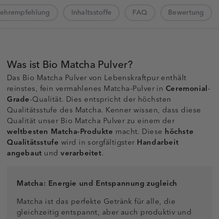
zehrempfehlung
Inhaltsstoffe
FAQ
Bewertung
Was ist Bio Matcha Pulver?
Das Bio Matcha Pulver von Lebenskraftpur enthält
reinstes, fein vermahlenes Matcha-Pulver in
Ceremonial
-
Grade
-Qualität. Dies entspricht der höchsten
Qualitätsstufe des Matcha. Kenner wissen, dass diese
Qualität unser Bio Matcha Pulver zu einem der
weltbesten Matcha-Produkte
macht. Diese
höchste
Qualitätsstufe
wird in sorgfältigster
Handarbeit
angebaut
und
verarbeitet
.
Matcha: Energie und Entspannung zugleich
Matcha ist das perfekte Getränk für alle, die
gleichzeitig entspannt, aber auch produktiv und