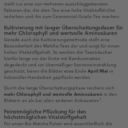
stellt nur eine von mehreren ausschlaggebenden
Faktoren dar, die dem Tee eine hohe Vitalstoffdichte
verleihen und ihn zum Ceremonial-Grade-Tee machen.
Kultivierung mit langer Überschattungsdauer für
mehr Chlorophyll und wertvolle Aminosäuren
Gerade auch die Kultivierungsmethode stellt eine
Besonderheit des Matcha-Tees dar und sorgt für einen
hohen Vitalstoffgehalt. So werden die Teesträucher
hierfür lange vor der Ernte mit Bambusmatten
abgedeckt und vor übermäßiger Sonneneinstrahlung
geschützt, bevor die Blätter etwa Ende
April
/
Mai
in
liebevoller Handarbeit gepflückt werden.
Durch die lange Überschattungsphase reichern sich
mehr Chlorophyll und wertvolle Aminosäuren
in den
1
Blättern an als bei allen anderen Anbauarten
.
Feinstmögliche Pflückung für den
höchstmöglichen Vitalstoffgehalt
Für unser Bio Matcha Pulver wird ausschließlich die