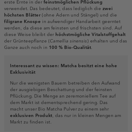
erste Ernte in der
feinstmöglichen Pflückung
verwendet. Das bedeutet, dass lediglich die
zwei
höchsten Blätter
(ohne Adern und Stängel) und die
filigrane Knospe
in aufwendiger Handarbeit geerntet
werden, da diese am feinsten und frischsten sind. Auf
diese Weise bleibt der
höchstmögliche Vitalstoffgehalt
der Grünteepflanze (
Camellia sinensis
) erhalten und das
Ganze auch noch in
100 % Bio-Qualität
.
Interessant zu wissen: Matcha besitzt eine hohe
Exklusivität
Nur die wenigsten Bauern betreiben den Aufwand
der ausgiebigen Beschattung und der feinsten
Pflückung. Die Menge an zeremoniellem Tee auf
dem Markt ist dementsprechend gering. Das
macht unser Bio Matcha Pulver zu einem sehr
exklusiven Produkt
, das nur in kleinen Mengen am
Markt zu finden ist.