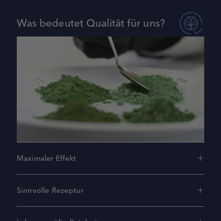
Was bedeutet Qualität für uns?
Maximaler Effekt
Sinnvolle Rezeptur