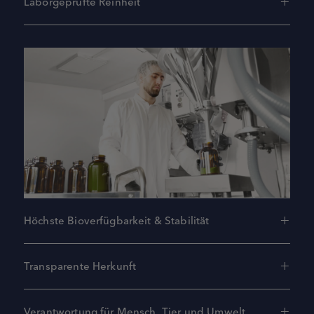
Laborgeprüfte Reinheit
Höchste Bioverfügbarkeit & Stabilität
Transparente Herkunft
Verantwortung für Mensch, Tier und Umwelt