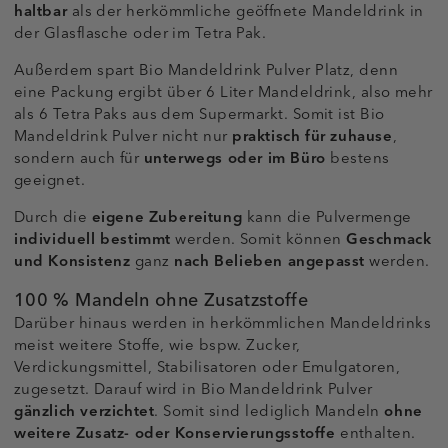
haltbar
als der herkömmliche geöffnete Mandeldrink in
der Glasflasche oder im Tetra Pak.
Außerdem spart Bio Mandeldrink Pulver Platz, denn
eine Packung ergibt über 6 Liter Mandeldrink, also mehr
als 6 Tetra Paks aus dem Supermarkt. Somit ist Bio
Mandeldrink Pulver nicht nur
praktisch für zuhause
,
sondern auch für
unterwegs oder im Büro
bestens
geeignet.
Durch die
eigene Zubereitung
kann die Pulvermenge
individuell bestimmt
werden. Somit können
Geschmack
und Konsistenz
ganz
nach Belieben angepasst
werden.
100 % Mandeln ohne Zusatzstoffe
Darüber hinaus werden in herkömmlichen Mandeldrinks
meist weitere Stoffe, wie bspw. Zucker,
Verdickungsmittel, Stabilisatoren oder Emulgatoren,
zugesetzt. Darauf wird in Bio Mandeldrink Pulver
gänzlich verzichtet
. Somit sind lediglich Mandeln
ohne
weitere Zusatz- oder Konservierungsstoffe
enthalten.