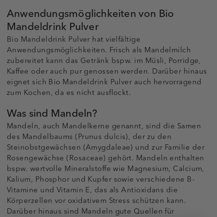
Anwendungsmöglichkeiten von Bio
Mandeldrink Pulver
Bio Mandeldrink Pulver hat vielfältige
Anwendungsmöglichkeiten. Frisch als Mandelmilch
zubereitet kann das Getränk bspw. im Müsli, Porridge,
Kaffee oder auch pur genossen werden. Darüber hinaus
eignet sich Bio Mandeldrink Pulver auch hervorragend
zum Kochen, da es nicht ausflockt.
Was sind Mandeln?
Mandeln, auch Mandelkerne genannt, sind die Samen
des Mandelbaums (Prunus dulcis), der zu den
Steinobstgewächsen (Amygdaleae) und zur Familie der
Rosengewächse (Rosaceae) gehört. Mandeln enthalten
bspw. wertvolle Mineralstoffe wie Magnesium, Calcium,
Kalium, Phosphor und Kupfer sowie verschiedene B-
Vitamine und Vitamin E, das als Antioxidans die
Körperzellen vor oxidativem Stress schützen kann.
Darüber hinaus sind Mandeln gute Quellen für