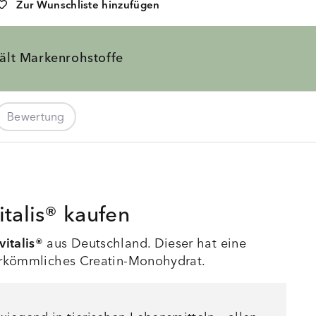
Zur Wunschliste hinzufügen
ält
Markenrohstoffe
Bewertung
talis® kaufen
italis®
aus Deutschland. Dieser hat eine
rkömmliches Creatin-Monohydrat.