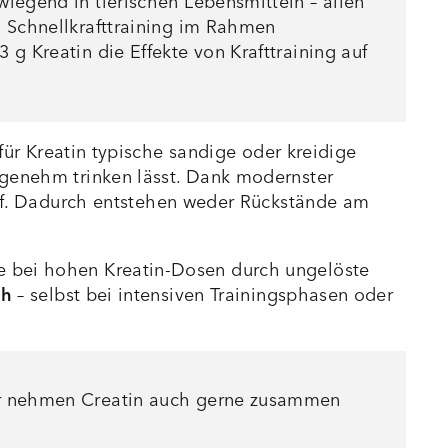
wiegend in tierischen Lebensmitteln – allen
 Schnellkrafttraining im Rahmen
 g Kreatin die Effekte von Krafttraining auf
 für Kreatin typische sandige oder kreidige
ngenehm trinken lässt. Dank modernster
f. Dadurch entstehen weder Rückstände am
e bei hohen Kreatin-Dosen durch ungelöste
ch
– selbst bei intensiven Trainingsphasen oder
er nehmen Creatin auch gerne zusammen