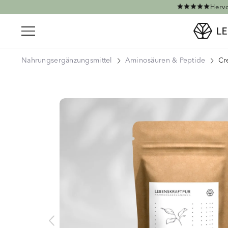
Direkt zum Inhalt
Hervo
Nahrungsergänzungsmittel
Aminosäuren & Peptide
Cr