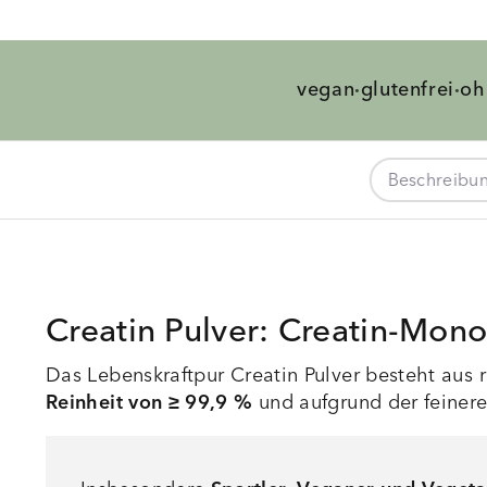
vegan
glutenfrei
oh
·
·
Beschreibu
Creatin Pulver: Creatin-Mono
Das Lebenskraftpur Creatin Pulver besteht aus
Reinheit von ≥ 99,9 %
und aufgrund der feinere