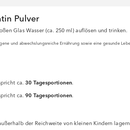
tin Pulver
roßen Glas Wasser (ca. 250 ml) auflösen und trinken.
wogene und abwechslungsreiche Ernährung sowie eine gesunde Leb
pricht ca.
30 Tagesportionen
.
pricht ca.
90 Tagesportionen
.
 außerhalb der Reichweite von kleinen Kindern lagern