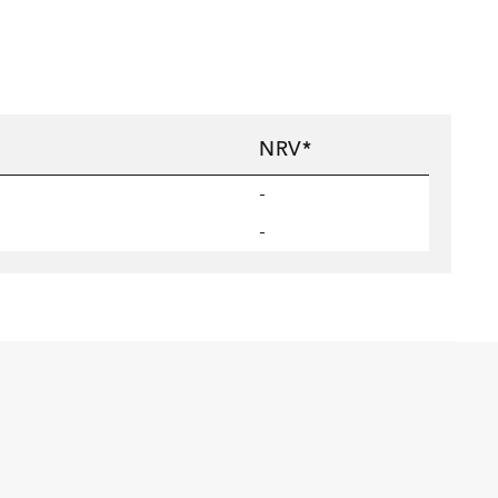
NRV*
-
-