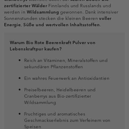
zertifizierter Wälder
Finnlands und Russlands und
werden in
Wildsammlung
gewonnen. Dank intensiver
Sonnenstunden stecken die kleinen Beeren
voller
Energie
,
Süße und wertvollen Inhaltsstoffen
.
Warum Bio Rote Beerenkraft Pulver von
Lebenskraftpur kaufen?
Reich an Vitaminen, Mineralstoffen und
sekundären Pflanzenstoffen
Ein wahres Feuerwerk an Antioxidantien
Preiselbeeren, Heidelbeeren und
Cranberrys aus Bio-zertifizierter
Wildsammlung
Fruchtiges und aromatisches
Geschmackserlebnis zum Verfeinern von
Speisen