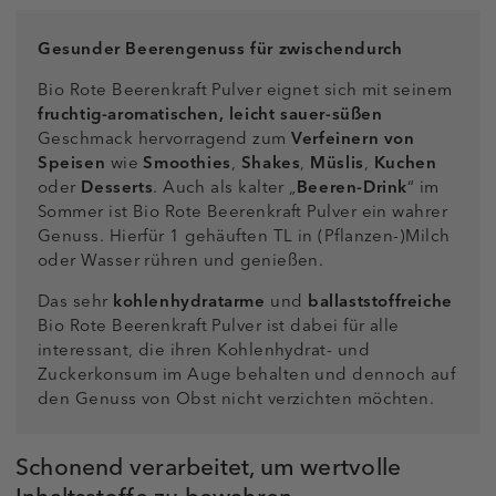
Gesunder Beerengenuss für zwischendurch
Bio Rote Beerenkraft Pulver eignet sich mit seinem
fruchtig-aromatischen, leicht sauer-süßen
Geschmack hervorragend zum
Verfeinern von
Speisen
wie
Smoothies
,
Shakes
,
Müslis
,
Kuchen
oder
Desserts
. Auch als kalter „
Beeren-Drink
“ im
Sommer ist Bio Rote Beerenkraft Pulver ein wahrer
Genuss. Hierfür 1 gehäuften TL in (Pflanzen-)Milch
oder Wasser rühren und genießen.
Das sehr
kohlenhydratarme
und
ballaststoffreiche
Bio Rote Beerenkraft Pulver ist dabei für alle
interessant, die ihren Kohlenhydrat- und
Zuckerkonsum im Auge behalten und dennoch auf
den Genuss von Obst nicht verzichten möchten.
Schonend verarbeitet, um wertvolle