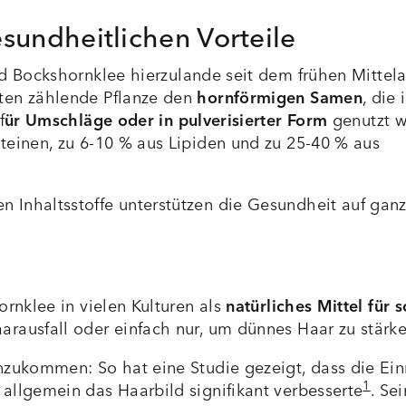
sundheitlichen Vorteile
d Bockshornklee hierzulande seit dem frühen Mittelal
ten zählende Pflanze den
hornförmigen Samen
, die 
f
ür Umschläge oder in pulverisierter Form
genutzt w
teinen, zu 6-10 % aus Lipiden und zu 25-40 % aus
 Inhaltsstoffe unterstützen die Gesundheit auf gan
ornklee in vielen Kulturen als
natürliches Mittel für
rausfall oder einfach nur, um dünnes Haar zu stärke
anzukommen: So hat eine Studie gezeigt, dass die E
1
allgemein das Haarbild signifikant verbesserte
. Se