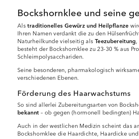
Bockshornklee und seine ge
Als
traditionelles Gewürz und Heilpflanze
wir
Ihren Namen verdankt die zu den Hülsenfrüch
Naturheilkunde vielseitig als
Teezubereitung
, 
besteht der Bockshornklee zu 23-30 % aus Pro
Schleimpolysacchariden.
Seine besonderen, pharmakologisch wirksamen
verschiedenen Ebenen.
Förderung des Haarwachstums
So sind allerlei Zubereitungsarten von Bocksh
bekannt
– ob gegen (hormonell bedingten) Haa
Auch in der westlichen Medizin scheint das 
Bockshornklee die Haardichte, Haardicke und 