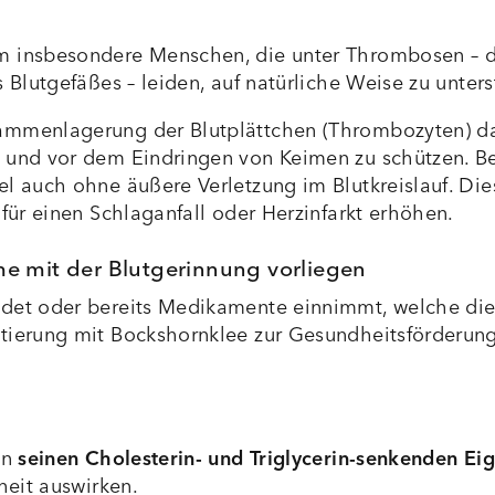
um insbesondere Menschen, die unter Thrombosen –
 Blutgefäßes – leiden, auf natürliche Weise zu unters
ammenlagerung der Blutplättchen (Thrombozyten) da
 und vor dem Eindringen von Keimen zu schützen. Be
el auch ohne äußere Verletzung im Blutkreislauf. Di
 für einen Schlaganfall oder Herzinfarkt erhöhen.
me mit der Blutgerinnung vorliegen
idet oder bereits Medikamente einnimmt, welche die
ntierung mit Bockshornklee zur Gesundheitsförderung
in
seinen Cholesterin- und Triglycerin-senkenden Ei
heit auswirken.