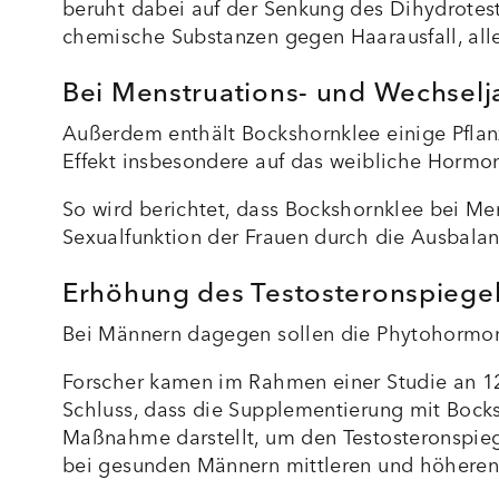
beruht dabei auf der Senkung des Dihydrotest
chemische Substanzen gegen Haarausfall, all
Bei Menstruations- und Wechsel
Außerdem enthält Bockshornklee einige Pfla
Effekt insbesondere auf das weibliche Hormo
So wird berichtet, dass Bockshornklee bei Me
Sexualfunktion der Frauen durch die Ausbala
Erhöhung des Testosteronspiege
Bei Männern dagegen sollen die Phytohorm
Forscher kamen im Rahmen einer Studie an 1
Schluss, dass die Supplementierung mit Bocks
Maßnahme darstellt, um den Testosteronspie
bei gesunden Männern mittleren und höheren A