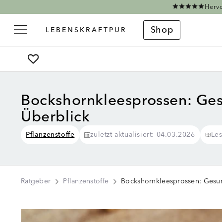
Direkt zum Inhalt
Hervo
Shop
Bockshornkleesprossen: Gesu
Überblick
Pflanzenstoffe
zuletzt aktualisiert: 04.03.2026
Le
Ratgeber
Pflanzenstoffe
Bockshornkleesprossen: Gesun