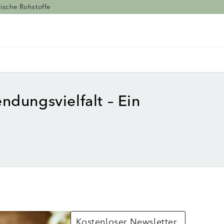
ische Rohstoffe
dungsvielfalt – Ein
Kostenloser Newsletter