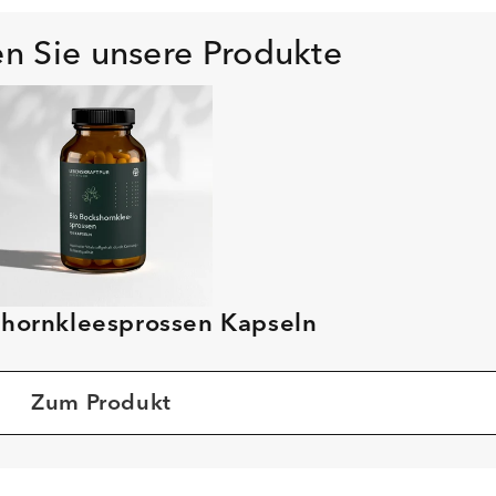
n Sie unsere Produkte
shornkleesprossen Kapseln
Zum Produkt