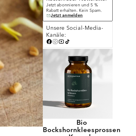
Jetzt abonnieren und 5 %
Rabatt erhalten. Kein Spam.
Jetzt anmelden
Unsere Social-Media-
Kanäle:
Bio
Bockshornkleesprossen