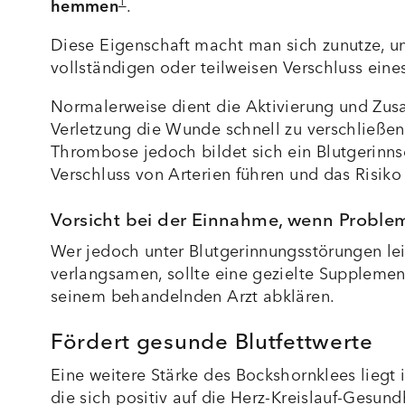
1
hemmen
.
Diese Eigenschaft macht man sich zunutze, 
vollständigen oder teilweisen Verschluss eines
Normalerweise dient die Aktivierung und Zus
Verletzung die Wunde schnell zu verschließen
Thrombose jedoch bildet sich ein Blutgerinns
Verschluss von Arterien führen und das Risiko
Vorsicht bei der Einnahme, wenn Proble
Wer jedoch unter Blutgerinnungsstörungen le
verlangsamen, sollte eine gezielte Suppleme
seinem behandelnden Arzt abklären.
Fördert gesunde Blutfettwerte
Eine weitere Stärke des Bockshornklees liegt 
die sich positiv auf die Herz-Kreislauf-Gesund