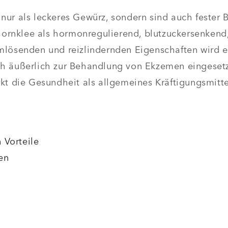
ur als leckeres Gewürz, sondern sind auch fester B
shornklee als hormonregulierend, blutzuckersenkend
mlösenden und reizlindernden Eigenschaften wird 
h äußerlich zur Behandlung von Ekzemen eingesetz
kt die Gesundheit als allgemeines Kräftigungsmitte
 Vorteile
en