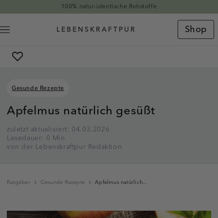
Direkt zum Inhalt
100% natur-identische Rohstoffe
Shop
Gesunde Rezepte
Apfelmus natürlich gesüßt
zuletzt aktualisiert: 04.03.2026
Lesedauer: 0 Min
von der Lebenskraftpur Redaktion
Ratgeber
Gesunde Rezepte
Apfelmus natürlich...