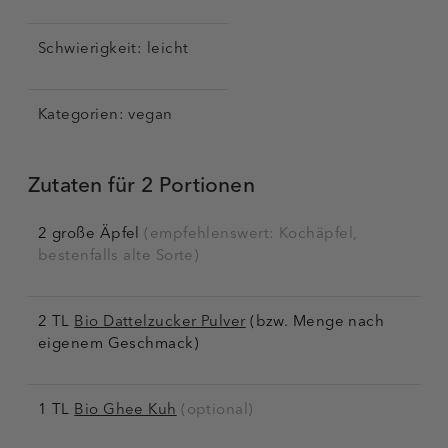
Schwierigkeit:
leicht
Kategorien: vegan
Zutaten für 2 Portionen
2 große Äpfel
(empfehlenswert: Kochäpfel,
bestenfalls alte Sorte)
2 TL
Bio Dattelzucker Pulver
(bzw. Menge nach
eigenem Geschmack)
1 TL
Bio Ghee Kuh
(optional)