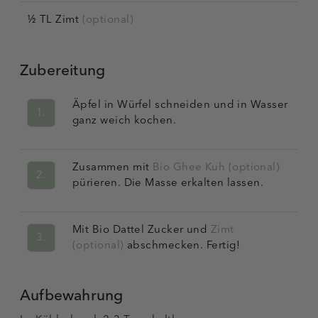
½ TL Zimt
(optional)
Zubereitung
Äpfel in Würfel schneiden und in Wasser
1.
ganz weich kochen.
Zusammen mit
Bio Ghee Kuh (optional)
2.
pürieren. Die Masse erkalten lassen.
Mit Bio Dattel Zucker und
Zimt
3.
(optional)
abschmecken. Fertig!
Aufbewahrung