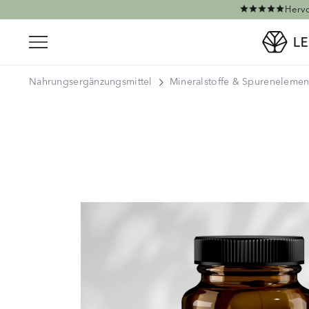
Direkt zum Inhalt
Hervo
Nahrungsergänzungsmittel
Mineralstoffe & Spurenelemen