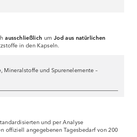
ch
ausschließlich
um
Jod aus natürlichen
zstoffe in den Kapseln.
e, Mineralstoffe und Spurenelemente –
standardisierten und per Analyse
en offiziell angegebenen Tagesbedarf von 200