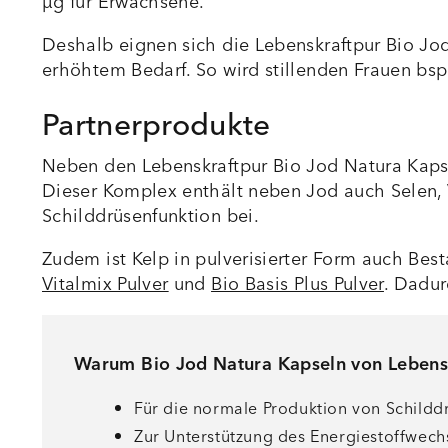
µg für Erwachsene.
Deshalb eignen sich die Lebenskraftpur Bio Jo
erhöhtem Bedarf. So wird stillenden Frauen b
Partnerprodukte
Neben den Lebenskraftpur Bio Jod Natura Kaps
Dieser Komplex enthält neben Jod auch Selen, V
Schilddrüsenfunktion bei.
Zudem ist Kelp in pulverisierter Form auch Be
Vitalmix Pulver
und
Bio Basis Plus Pulver
. Dadur
Warum Bio Jod Natura Kapseln von Lebens
Für die normale Produktion von Schil
Zur Unterstützung des Energiestoffwech