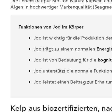
Die Lebenskraftpur Bio Jod Natura Kapseln entha
Algen in hochwertiger Markenqualität (Seagree
Funktionen von Jod im Körper
Jod ist wichtig für die Produktion de
Jod trägt zu einem normalen
Energi
Jod ist von Bedeutung für die
kognit
Jod unterstützt die normale Funktio
Jod leistet einen Beitrag zur Erhalt
Kelp aus biozertifizierten, 