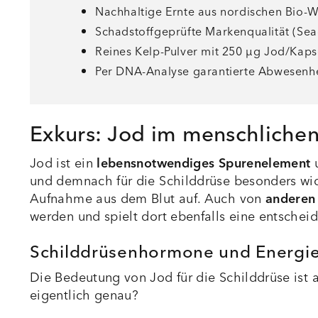
Nachhaltige Ernte aus nordischen Bio-
Schadstoffgeprüfte Markenqualität (Se
Reines Kelp-Pulver mit 250 µg Jod/Kaps
Per DNA-Analyse garantierte Abwesenhei
Exkurs: Jod im menschliche
Jod ist ein
lebensnotwendiges Spurenelement
u
und demnach für die Schilddrüse besonders wich
Aufnahme aus dem Blut auf. Auch von
anderen
werden und spielt dort ebenfalls eine entschei
Schilddrüsenhormone und Energie
Die Bedeutung von Jod für die Schilddrüse is
eigentlich genau?