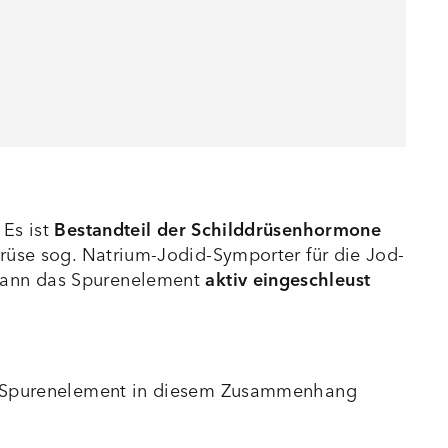
 Es ist
Bestandteil der Schilddrüsenhormone
rüse sog. Natrium-Jodid-Symporter für die Jod-
 kann das Spurenelement
aktiv eingeschleust
das Spurenelement in diesem Zusammenhang