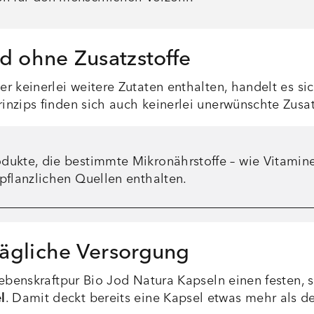
od ohne Zusatzstoffe
r keinerlei weitere Zutaten enthalten, handelt es si
nzips finden sich auch keinerlei unerwünschte Zusat
odukte, die bestimmte Mikronährstoffe – wie Vitamin
 pflanzlichen Quellen enthalten.
tägliche Versorgung
Lebenskraftpur Bio Jod Natura Kapseln einen festen, 
l
. Damit deckt bereits eine Kapsel etwas mehr als d