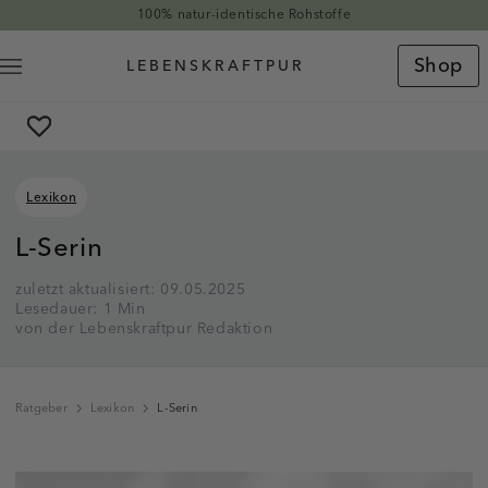
Direkt zum Inhalt
100% natur-identische Rohstoffe
Shop
Lexikon
L-Serin
zuletzt aktualisiert: 09.05.2025
Lesedauer: 1 Min
von der Lebenskraftpur Redaktion
Ratgeber
Lexikon
L-Serin