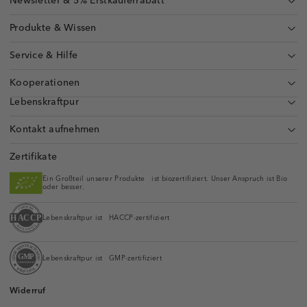
Newsletter & 5% Erstkäuferrabatt
Produkte & Wissen
Service & Hilfe
Kooperationen
Lebenskraftpur
Kontakt aufnehmen
Zertifikate
Ein Großteil unserer Produkte ist biozertifiziert. Unser Anspruch ist Bio
oder besser.
Lebenskraftpur ist HACCP-zertifiziert
Lebenskraftpur ist GMP-zertifiziert
Widerruf