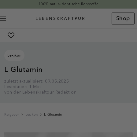
Direkt zum Inhalt
100% natur-identische Rohstoffe
Shop
Lexikon
L-Glutamin
zuletzt aktualisiert: 09.05.2025
Lesedauer: 1 Min
von der Lebenskraftpur Redaktion
Ratgeber
Lexikon
L-Glutamin