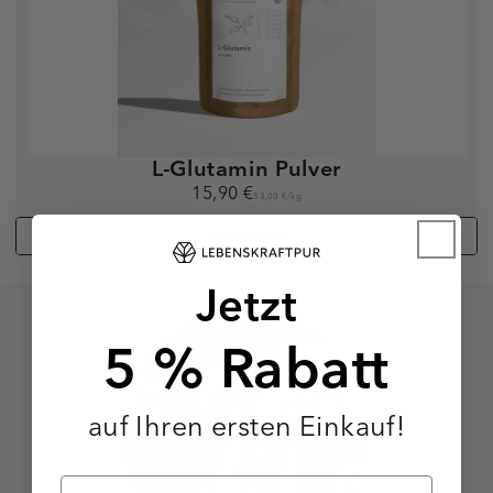
L-Glutamin Pulver
15,90 €
53,00 €
/
kg
Alle ansehen
Jetzt
5 % Rabatt
auf Ihren ersten Einkauf!