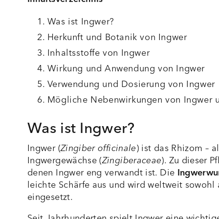
Was ist Ingwer?
Herkunft und Botanik von Ingwer
Inhaltsstoffe von Ingwer
Wirkung und Anwendung von Ingwer
Verwendung und Dosierung von Ingwer
Mögliche Nebenwirkungen von Ingwer u
Was ist Ingwer?
Ingwer (
Zingiber officinale
) ist das Rhizom – a
Ingwergewächse (
Zingiberaceae
). Zu dieser 
denen Ingwer eng verwandt ist. Die
Ingwerwu
leichte Schärfe aus und wird weltweit sowohl
eingesetzt.
Seit Jahrhunderten spielt Ingwer eine wichti