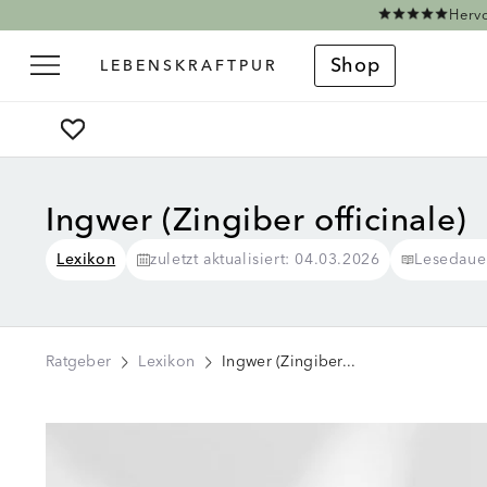
Direkt zum Inhalt
Hervo
Shop
Ingwer (Zingiber officinale)
Lexikon
zuletzt aktualisiert: 04.03.2026
Lesedaue
Ratgeber
Lexikon
Ingwer (Zingiber...