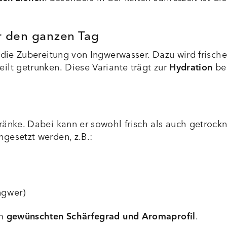
r den ganzen Tag
 die Zubereitung von Ingwerwasser. Dazu wird frische
lt getrunken. Diese Variante trägt zur
Hydration
bei
ränke. Dabei kann er sowohl frisch als auch getrock
gesetzt werden, z.B.:
ngwer)
em
gewünschten Schärfegrad und Aromaprofil
.