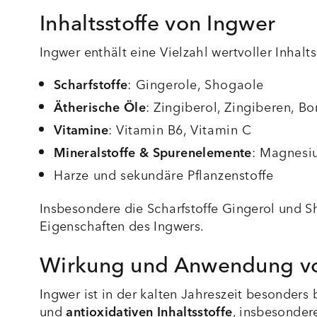
Inhaltsstoffe von Ingwer
Ingwer enthält eine Vielzahl wertvoller Inhalt
Scharfstoffe
: Gingerole, Shogaole
Ätherische Öle
: Zingiberol, Zingiberen, Bo
Vitamine
:
Vitamin B6
,
Vitamin C
Mineralstoffe & Spurenelemente
:
Magnesi
Harze und
sekundäre Pflanzenstoffe
Insbesondere die Scharfstoffe Gingerol und Sh
Eigenschaften des Ingwers.
Wirkung und Anwendung v
Ingwer ist in der kalten Jahreszeit besonders
und
antioxidativen Inhaltsstoffe
, insbesonder