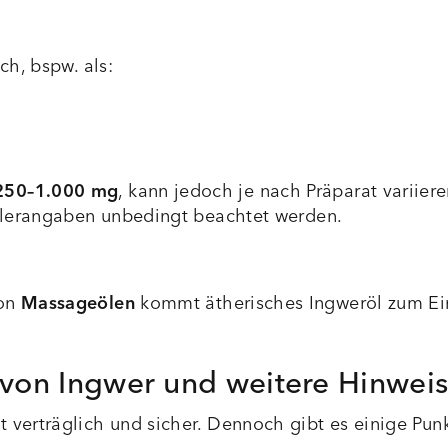
ch, bspw. als:
250–1.000 mg
, kann jedoch je nach Präparat variier
tellerangaben unbedingt beachtet werden.
von
Massageölen
kommt ätherisches Ingweröl zum Ein
on Ingwer und weitere Hinwei
 verträglich und sicher. Dennoch gibt es einige Punk