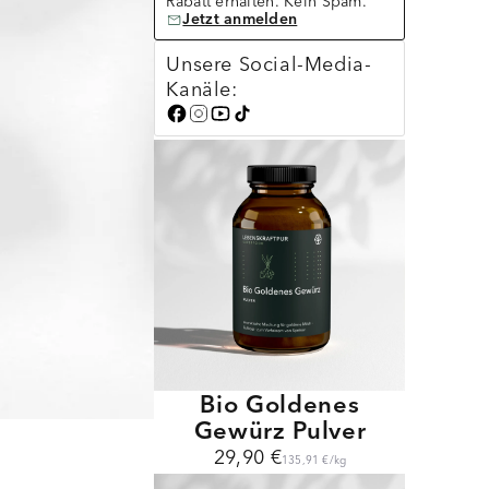
Rabatt erhalten. Kein Spam.
Jetzt anmelden
Unsere Social-Media-
Kanäle:
Bio Goldenes
Gewürz Pulver
29,90 €
135,91 €
/
kg