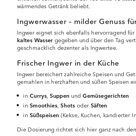
wärmendes Getränk beliebt.
Ingwerwasser – milder Genuss fü
Ingwer eignet sich ebenfalls hervorragend für
kaltes Wasser
gegeben und über den Tag vertei
geschmacklich dezenter als Ingwertee.
Frischer Ingwer in der Küche
Ingwer bereichert zahlreiche Speisen und Get
gemahlen in herzhaften und süßen Speisen ein
in
Currys
,
Suppen
und
Gemüsegerichten
in
Smoothies
,
Shots
oder
Säften
in
Süßspeisen
(Kekse, Kuchen, kandierter I
Die Dosierung richtet sich hier ganz nach d