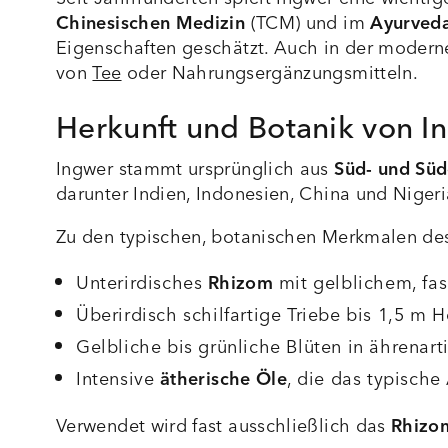
Chinesischen Medizin
(TCM) und im
Ayurved
Eigenschaften geschätzt. Auch in der moderne
von
Tee
oder Nahrungsergänzungsmitteln.
Herkunft und Botanik von I
Ingwer stammt ursprünglich aus
Süd- und Süd
darunter Indien, Indonesien, China und Nigeri
Zu den typischen, botanischen Merkmalen de
Unterirdisches
Rhizom
mit gelblichem, fa
Überirdisch schilfartige Triebe bis 1,5 m 
Gelbliche bis grünliche Blüten in ährenar
Intensive
ätherische Öle
, die das typisch
Verwendet wird fast ausschließlich das
Rhizo