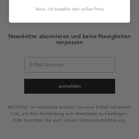
Nein, ich bezahle den vollen Preis
Alle ansehen
Newsletter abonnieren und keine Neuigkeiten
verpassen
anmelden
WICHTIG: Im Anschluss erhalten Sie eine E-Mail mit einem
Link, um Ihre Anmeldung zum Newsletter zu bestätigen.
Bitte beachten Sie auch unsere Datenschutzerklärung.