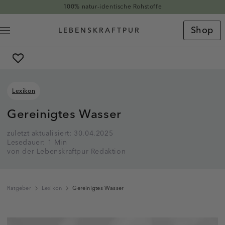
Direkt zum Inhalt
100% natur-identische Rohstoffe
Shop
Lexikon
Gereinigtes Wasser
zuletzt aktualisiert: 30.04.2025
Lesedauer: 1 Min
von der Lebenskraftpur Redaktion
Ratgeber
Lexikon
Gereinigtes Wasser