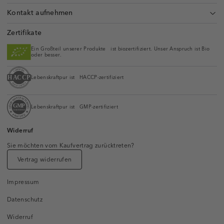
Kontakt aufnehmen
Zertifikate
Ein Großteil unserer Produkte ist biozertifiziert. Unser Anspruch ist Bio
oder besser.
Lebenskraftpur ist HACCP-zertifiziert
Lebenskraftpur ist GMP-zertifiziert
Widerruf
Sie möchten vom Kaufvertrag zurücktreten?
Vertrag widerrufen
Impressum
Datenschutz
Widerruf