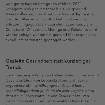
weniger gefragten Kategorien zählten. 2024
verlagerte sich das Interesse hin zu Algen und
Meerespflanzen, gleichzeitig verloren Adaptogene
und Heilpflanzen an Sichtbarkeit. In diesem Jahr
erleben hingegen die klassischen Superfoods ein
Comeback: Chiasamen, Moringa und Kakaonibs sind
wieder gefragt, während Algen und Meerespflanzen
aktuell am seltensten gegoogelt werden.
Gezielte Gesundheit statt kurzlebiger
Trends
Ernährungsexperte Fabian Fallenbüchel, Gründer und
Geschäftsführer von Lebenskraftpur, ordnet die
Ergebnisse ein:
„Ernährungstrends sind heute
schnelllebiger denn je. Kaum ein Jahr vergeht, ohne
dass neue Lebensmittel in den Fokus rücken: von
exotischen Beeren und Getreidealternativen bis hin zu