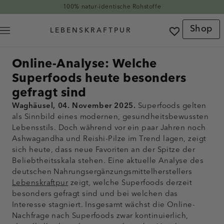
Direkt zum Inhalt
100% natur-identische Rohstoffe
Shop
Online-Analyse: Welche
Superfoods heute besonders
gefragt sind
Waghäusel, 04. November 2025.
Superfoods gelten
als Sinnbild eines modernen, gesundheitsbewussten
Lebensstils. Doch während vor ein paar Jahren noch
Ashwagandha und Reishi-Pilze im Trend lagen, zeigt
sich heute, dass neue Favoriten an der Spitze der
Beliebtheitsskala stehen. Eine aktuelle Analyse des
deutschen Nahrungsergänzungsmittelherstellers
Lebenskraftpur
zeigt, welche Superfoods derzeit
besonders gefragt sind und bei welchen das
Interesse stagniert. Insgesamt wächst die Online-
Nachfrage nach Superfoods zwar kontinuierlich,