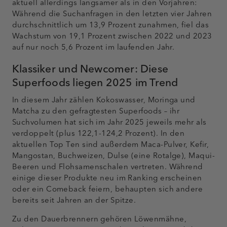
aktuell allerdings langsamer als in den Vorjahren:
Während die Suchanfragen in den letzten vier Jahren
durchschnittlich um 13,9 Prozent zunahmen, fiel das
Wachstum von 19,1 Prozent zwischen 2022 und 2023
auf nur noch 5,6 Prozent im laufenden Jahr.
Klassiker und Newcomer: Diese
Superfoods liegen 2025 im Trend
In diesem Jahr zählen Kokoswasser, Moringa und
Matcha zu den gefragtesten Superfoods – ihr
Suchvolumen hat sich im Jahr 2025 jeweils mehr als
verdoppelt (plus 122,1-124,2 Prozent). In den
aktuellen Top Ten sind außerdem Maca-Pulver, Kefir,
Mangostan, Buchweizen, Dulse (eine Rotalge), Maqui-
Beeren und Flohsamenschalen vertreten. Während
einige dieser Produkte neu im Ranking erscheinen
oder ein Comeback feiern, behaupten sich andere
bereits seit Jahren an der Spitze.
Zu den Dauerbrennern gehören Löwenmähne,