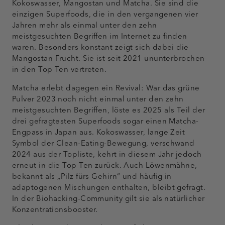
Kokoswasser, Mangostan und Matcha. Sie sind die
einzigen Superfoods, die in den vergangenen vier
Jahren mehr als einmal unter den zehn
meistgesuchten Begriffen im Internet zu finden
waren. Besonders konstant zeigt sich dabei die
Mangostan-Frucht. Sie ist seit 2021 ununterbrochen
in den Top Ten vertreten.
Matcha erlebt dagegen ein Revival: War das grüne
Pulver 2023 noch nicht einmal unter den zehn
meistgesuchten Begriffen, löste es 2025 als Teil der
drei gefragtesten Superfoods sogar einen Matcha-
Engpass in Japan aus. Kokoswasser, lange Zeit
Symbol der Clean-Eating-Bewegung, verschwand
2024 aus der Topliste, kehrt in diesem Jahr jedoch
erneut in die Top Ten zurück. Auch Löwenmähne,
bekannt als „Pilz fürs Gehirn“ und häufig in
adaptogenen Mischungen enthalten, bleibt gefragt.
In der Biohacking-Community gilt sie als natürlicher
Konzentrationsbooster.