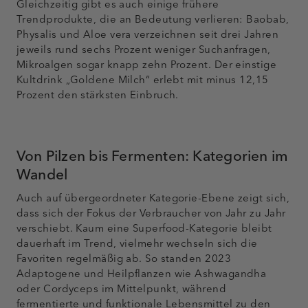
Gleichzeitig gibt es auch einige frühere
Trendprodukte, die an Bedeutung verlieren: Baobab,
Physalis und Aloe vera verzeichnen seit drei Jahren
jeweils rund sechs Prozent weniger Suchanfragen,
Mikroalgen sogar knapp zehn Prozent. Der einstige
Kultdrink „Goldene Milch“ erlebt mit minus 12,15
Prozent den stärksten Einbruch.
Von Pilzen bis Fermenten: Kategorien im
Wandel
Auch auf übergeordneter Kategorie-Ebene zeigt sich,
dass sich der Fokus der Verbraucher von Jahr zu Jahr
verschiebt. Kaum eine Superfood-Kategorie bleibt
dauerhaft im Trend, vielmehr wechseln sich die
Favoriten regelmäßig ab. So standen 2023
Adaptogene und Heilpflanzen wie Ashwagandha
oder Cordyceps im Mittelpunkt, während
fermentierte und funktionale Lebensmittel zu den