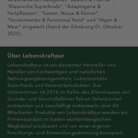
"Klassische Superfoods", "Adaptogene &
Heilpflanzen", "Samen, Nüsse & Körner",
"Fermentiertes & Functional Food" und "Algen &
Meer" eingeteilt (Stand der Erhebung 01. Oktober
2025).
Über Lebenskraftpur
Lebenskraftpur ist ein deutscher Hersteller und
Händler von hochwertigen und natürlichen
Nahrungsergänzungsmitteln, Lebensmitteln,
Superfoods und Kosmetikprodukten. Das
Unternehmen ist 2016 im Keller des Elternhauses von
Gründer und Geschäftsführer Fabian Fallenbüchel
entstanden und beschäftigt mittlerweile über 60
Mitarbeiter. Produkte von Lebenskraftpur werden am
Firmenstandort im baden-württembergischen
Waghäusel produziert und von einer eigenen
Forschungs- und Entwicklungsabteilung konzipiert.