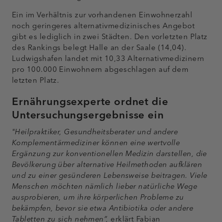
Ein im Verhältnis zur vorhandenen Einwohnerzahl
noch geringeres alternativmedizinisches Angebot
gibt es lediglich in zwei Städten. Den vorletzten Platz
des Rankings belegt Halle an der Saale (14,04).
Ludwigshafen landet mit 10,33 Alternativmedizinern
pro 100.000 Einwohnern abgeschlagen auf dem
letzten Platz.
Ernährungsexperte ordnet die
Untersuchungsergebnisse ein
"Heilpraktiker, Gesundheitsberater und andere
Komplementärmediziner können eine wertvolle
Ergänzung zur konventionellen Medizin darstellen, die
Bevölkerung über alternative Heilmethoden aufklären
und zu einer gesünderen Lebensweise beitragen. Viele
Menschen möchten nämlich lieber natürliche Wege
ausprobieren, um ihre körperlichen Probleme zu
bekämpfen, bevor sie etwa Antibiotika oder andere
Tabletten zu sich nehmen”,
erklärt Fabian