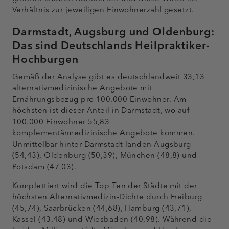
Verhältnis zur jeweiligen Einwohnerzahl gesetzt.
Darmstadt, Augsburg und Oldenburg:
Das sind Deutschlands Heilpraktiker-
Hochburgen
Gemäß der Analyse gibt es deutschlandweit 33,13
alternativmedizinische Angebote mit
Ernährungsbezug pro 100.000 Einwohner. Am
höchsten ist dieser Anteil in Darmstadt, wo auf
100.000 Einwohner 55,83
komplementärmedizinische Angebote kommen.
Unmittelbar hinter Darmstadt landen Augsburg
(54,43), Oldenburg (50,39), München (48,8) und
Potsdam (47,03).
Komplettiert wird die Top Ten der Städte mit der
höchsten Alternativmedizin-Dichte durch Freiburg
(45,74), Saarbrücken (44,68), Hamburg (43,71),
Kassel (43,48) und Wiesbaden (40,98). Während die