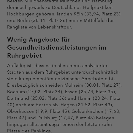
beiden Millionenstädte München und Hamburg
demnach jeweils zu Deutschlands Heilpraktiker-
Hochburgen gehören, landen Köln (33,94, Platz 23)
und Berlin (30,11, Platz 26) nur im Mittelfeld der
Rangliste von Lebenskraftpur.
Wenig Angebote für
Gesundheitsdienstleistungen im
Ruhrgebiet
Auffällig ist, dass es in allen neun analysierten
Städten aus dem Ruhrgebiet unterdurchschnittlich
viele komplementärmedizinische Angebote gibt.
Diesbezüglich schneiden Mülheim (30,01, Platz 27),
Bochum (27,02, Platz 34), Essen (25,74, Platz 35),
Dortmund (25,02, Platz 36) und Hamm (23,24, Platz
40) noch am besten ab. Hagen (21,52, Platz 43),
Oberhausen (19,9, Platz 45), Gelsenkirchen (17,68,
Platz 47) und Duisburg (17,47, Platz 48) belegen
hingegen allesamt sogar einen der letzten zehn
Plätze des Rankings.