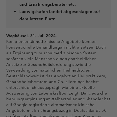
und Ernährungsberater etc.
Ludwigshafen landet abgeschlagen auf
dem letzten Platz
Waghäusel, 31. Juli 2024.
Komplementärmedizinische Angebote können
konventionelle Behandlungen nicht ersetzen. Doch
als Ergänzung zum schulmedizinischen System
schätzen viele Menschen einen ganzheitlichen
Ansatz zur Gesundheitsförderung sowie die
Verwendung von natürlichen Heilmethoden.
Deutschlandweit ist das Angebot an Heilpraktikern,
Gesundheitsberatern und Co. allerdings höchst
unterschiedlich ausgeprägt, wie eine aktuelle
Auswertung von Lebenskraftpur zeigt. Der deutsche
Nahrungsergänzungsmittelhersteller und -händler hat
auf Google registrierte alternativmedizinische
Angebote mit Ernährungsbezug in Deutschlands 50
größten Städten identifiziert und diese Werte ins