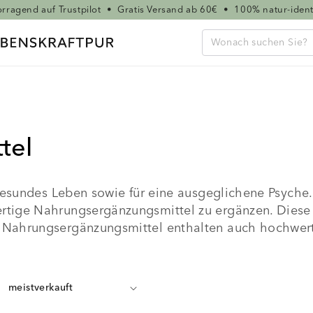
rragend auf Trustpilot
•
Gratis Versand ab 60€
•
100% natur-ident
tel
 gesundes Leben sowie für eine ausgeglichene Psyche.
ertige Nahrungsergänzungsmittel zu ergänzen. Diese
 Nahrungsergänzungsmittel enthalten auch hochwerti