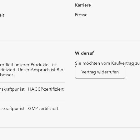
Karriere
Presse
eit
Widerruf
Sie möchten vom Kaufvertrag zu
roßteil unserer Produkte ist
rtifiziert. Unser Anspruch ist Bio
Vertrag widerrufen
besser.
skraftpur ist HACCP-zertifiziert
skraftpur ist GMP-zertifiziert