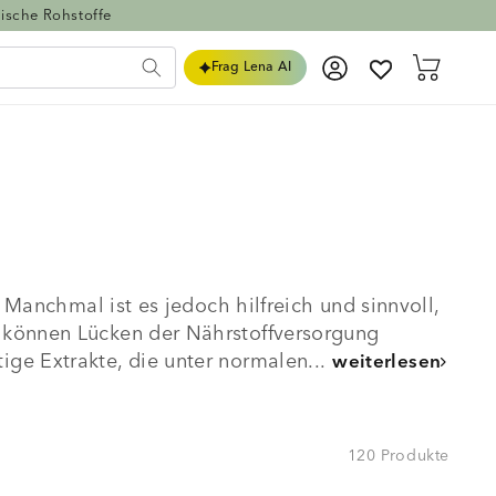
ische Rohstoffe
Einloggen
Warenkorb
Frag Lena AI
 Manchmal ist es jedoch hilfreich und sinnvoll,
 können Lücken der Nährstoffversorgung
ge Extrakte, die unter normalen...
weiterlesen
120 Produkte