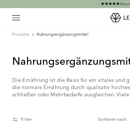
Direkt zum Inhalt
Hervo
Produkte
Nahrungsergänzungsmittel
Nahrungsergänzungsmit
Die Ernährung ist die Basis für ein vitales und
die normale Ernährung durch qualitativ hochw
schließen oder Mehrbedarfe ausgleichen. Viele
Filter
Sortieren nach: