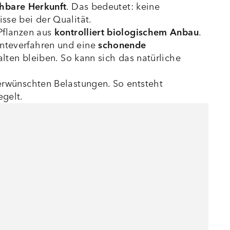
ehbare Herkunft
. Das bedeutet: keine
sse bei der Qualität.
Pflanzen aus
kontrolliert biologischem Anbau
.
nteverfahren und eine
schonende
alten bleiben. So kann sich das natürliche
rwünschten Belastungen. So entsteht
egelt.