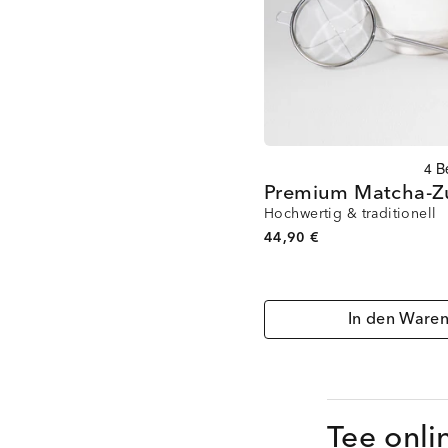
Premium Matcha-Z
Hochwertig & traditionell
44,90 €
In den Ware
Tee onli