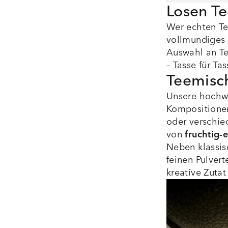
Losen T
Wer echten Te
vollmundiges 
Auswahl an Te
– Tasse für Tas
Teemisch
Unsere hochw
Kompositionen
oder verschie
von
fruchtig-
Neben klassis
feinen Pulvert
kreative Zutat