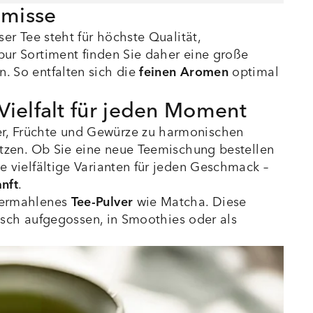
omisse
er Tee steht für höchste Qualität,
ur Sortiment finden Sie daher eine große
. So entfalten sich die
feinen Aromen
optimal
Vielfalt für jeden Moment
r, Früchte und Gewürze zu harmonischen
ätzen. Ob Sie eine neue Teemischung bestellen
 vielfältige Varianten für jeden Geschmack –
nft
.
 vermahlenes
Tee-Pulver
wie Matcha. Diese
sisch aufgegossen, in Smoothies oder als