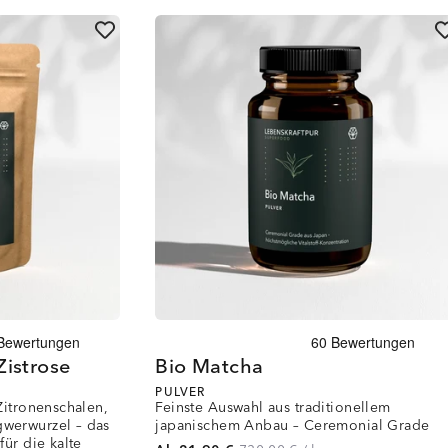
Zistrose
Bio Matcha
PULVER
Zitronenschalen,
Feinste Auswahl aus traditionellem
werwurzel – das
japanischem Anbau – Ceremonial Grade
für die kalte