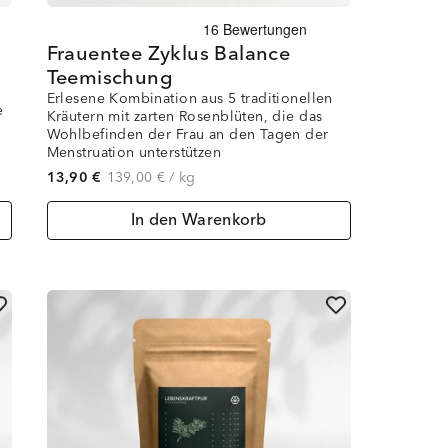
Frauentee Zyklus Balance
Teemischung
Erlesene Kombination aus 5 traditionellen
e
Kräutern mit zarten Rosenblüten, die das
Wohlbefinden der Frau an den Tagen der
Menstruation unterstützen
13,90 €
139,00 €
/
kg
In den Warenkorb