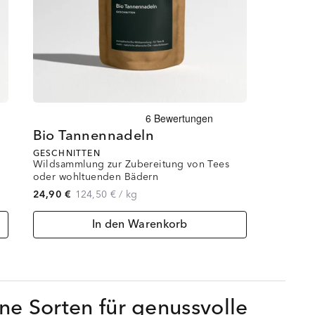
Bio Tannennadeln
GESCHNITTEN
Wildsammlung zur Zubereitung von Tees
oder wohltuenden Bädern
24,90 €
124,50 €
/
kg
In den Warenkorb
ne Sorten für genussvolle