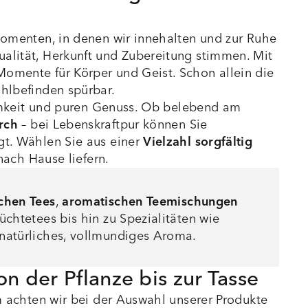
Momenten, in denen wir innehalten und zur Ruhe
lität, Herkunft und Zubereitung stimmen. Mit
omente für Körper und Geist. Schon allein die
hlbefinden spürbar.
samkeit und puren Genuss. Ob belebend am
rch
– bei Lebenskraftpur können Sie
gt. Wählen Sie aus einer
Vielzahl sorgfältig
nach Hause liefern.
schen Tees
,
aromatischen Teemischungen
üchtetees bis hin zu Spezialitäten wie
 natürliches, vollmundiges Aroma.
on der Pflanze bis zur Tasse
m achten wir bei der Auswahl unserer Produkte