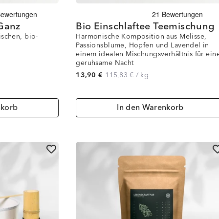
 Ganz
Bio Einschlaftee Teemischung
schen, bio-
Harmonische Komposition aus Melisse,
Passionsblume, Hopfen und Lavendel in
einem idealen Mischungsverhältnis für ein
geruhsame Nacht
13,90 €
115,83 €
/
kg
nkorb
In den Warenkorb