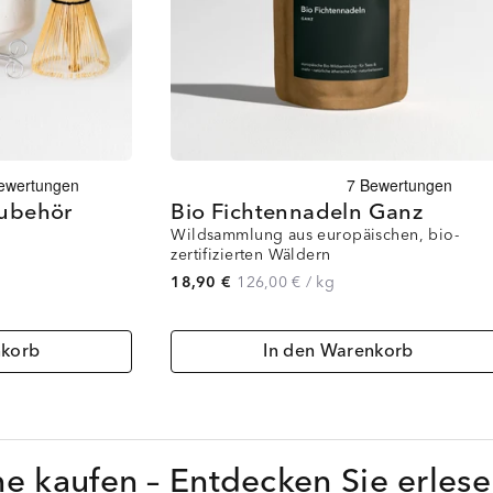
ubehör
Bio Fichtennadeln Ganz
Wildsammlung aus europäischen, bio-
zertifizierten Wäldern
18,90 €
126,00 €
/
kg
nkorb
In den Warenkorb
ne kaufen – Entdecken Sie erlese