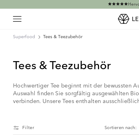
Direkt zum Inhalt
Hervo
Superfood
Tees & Teezubehör
Tees & Teezubehör
Hochwertiger Tee beginnt mit der bewussten Aus
Auswahl finden Sie sorgfältig ausgewählten Bi
verbinden. Unsere Tees enthalten ausschließlic
Filter
Sortieren nach: