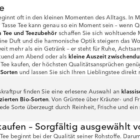
e
ginnt oft in den kleinen Momenten des Alltags. In 
Tasse Tee kann genau so ein Moment sein – wenn Qua
 Tee und Teezubehör
schaffen Sie sich wohltuende M
ine Duft und die harmonische Optik steigern das Wo
weit mehr als ein Getränk – er steht für Ruhe, Acht
tuend am Abend oder als
kleine Auszeit zwischendu
Tee kaufen, der höchsten Qualitätsansprüchen genü
 Sorten
und lassen Sie sich Ihren Lieblingstee direkt 
kraftpur finden Sie eine erlesene Auswahl an
klassi
izierten Bio-Sorten
. Von Grüntee über Kräuter- und Fr
ede Sorte überzeugt durch Reinheit, Frische und ein
kaufen – Sorgfältig ausgewählt v
Tee beginnt bei der Qualität seiner Rohstoffe. Daru