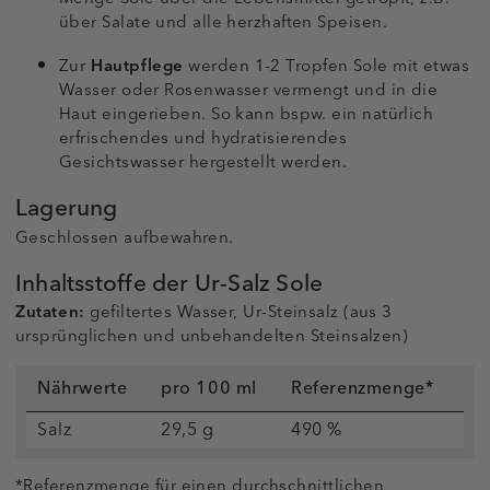
über Salate und alle herzhaften Speisen.
Zur
Hautpflege
werden 1-2 Tropfen Sole mit etwas
Wasser oder Rosenwasser vermengt und in die
Haut eingerieben. So kann bspw. ein natürlich
erfrischendes und hydratisierendes
Gesichtswasser hergestellt werden.
Lagerung
Geschlossen aufbewahren.
Inhaltsstoffe der Ur-Salz Sole
Zutaten:
gefiltertes Wasser, Ur-Steinsalz (aus 3
ursprünglichen und unbehandelten Steinsalzen)
Nährwerte
pro 100 ml
Referenzmenge*
Salz
29,5 g
490 %
*Referenzmenge für einen durchschnittlichen