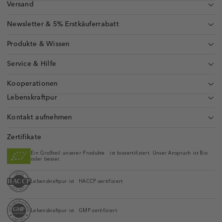
Versand
Newsletter & 5% Erstkäuferrabatt
Produkte & Wissen
Service & Hilfe
Kooperationen
Lebenskraftpur
Kontakt aufnehmen
Zertifikate
Ein Großteil unserer Produkte ist biozertifiziert. Unser Anspruch ist Bio
oder besser.
Lebenskraftpur ist HACCP-zertifiziert
Lebenskraftpur ist GMP-zertifiziert