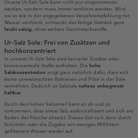
Unsere Ur-Salz Sole kann nicht pur eingenommen
werden, sondern muss immer verdünnt werden. Wird
sie so wie in der angegebenen Verzehrempfehlung mit
Wasser verdünnt, schmeckt das fertige Getränk ganz
leicht salzig
, ohne weitere Geschmacksstoffe.
Ur-Salz Sole: Frei von Zusätzen und
hochkonzentriert
In unserer Ur-Salz Sole sind keinerlei Zusätze oder
konservierende Stoffe enthalten. Die
hohe
Salzkonzentration
sorgt ganz natürlich dafür, dass sich
keine unerwünschten Bakterien und Pilze in der Sole
vermehren. Dadurch ist Salzsole
nahezu unbegrenzt
haltbar
.
Durch den hohen Salzanteil kann es ab und zu
vorkommen, dass etwas Salz auskristallisiert und sich am
Boden der Flasche absetzt. Dieses löst sich dann durch
Schütteln oder die Zugabe von wenigen Millilitern
gefiltertem Wasser wieder auf.