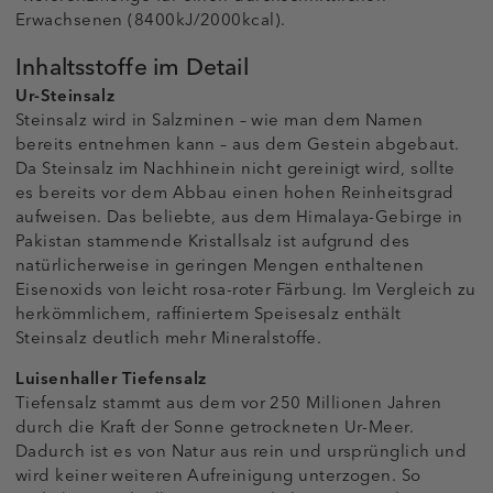
Erwachsenen (8400kJ/2000kcal).
Inhaltsstoffe im Detail
Ur-Steinsalz
Steinsalz wird in Salzminen – wie man dem Namen
bereits entnehmen kann – aus dem Gestein abgebaut.
Da Steinsalz im Nachhinein nicht gereinigt wird, sollte
es bereits vor dem Abbau einen hohen Reinheitsgrad
aufweisen. Das beliebte, aus dem Himalaya-Gebirge in
Pakistan stammende Kristallsalz ist aufgrund des
natürlicherweise in geringen Mengen enthaltenen
Eisenoxids von leicht rosa-roter Färbung. Im Vergleich zu
herkömmlichem, raffiniertem Speisesalz enthält
Steinsalz deutlich mehr Mineralstoffe.
Luisenhaller Tiefensalz
Tiefensalz stammt aus dem vor 250 Millionen Jahren
durch die Kraft der Sonne getrockneten Ur-Meer.
Dadurch ist es von Natur aus rein und ursprünglich und
wird keiner weiteren Aufreinigung unterzogen. So