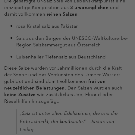
Die gesättigte Ur-Salz Sole von Lebenskraftpur ist eine
einzigartige Komposition aus
3 ursprünglichen
und
damit vollkommen
reinen Salzen
:
rosa Kristallsalz aus Pakistan
Salz aus den Bergen der UNESCO-Weltkulturerbe-
Region Salzkammergut aus Österreich
Luisenhaller Tiefensalz aus Deutschland
Diese Salze wurden vor Jahrmillionen durch die Kraft
der Sonne und das Verdunsten des Urmeer-Wassers
gebildet und sind damit vollkommen
frei von
neuzeitlichen Belastungen
. Den Salzen wurden auch
keine Zusätze
wie zusätzliches Jod, Fluorid oder
Rieselhilfen hinzugefügt.
„Salz ist unter allen Edelsteinen, die uns die
Erde schenkt, der kostbarste.“ – Justus von
Liebig