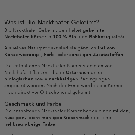
Was ist Bio Nackthafer Gekeimt?
Bio Nackthafer Gekeimt beinhaltet
gekeimte
Nackthafer-Körner
in
100 %
Bio-
und
Rohkostqualität
.
Als reines Naturprodukt sind sie gänzlich
frei von
Konservierungs-, Farb- oder sonstigen Zusatzstoffen
.
Die enthaltenen Nackthafer-Körner stammen von
Nackthafer-Pflanzen, die in
Österreich
unter
biologischen
sowie
nachhaltigen
Bedingungen
angebaut werden. Nach der Ernte werden die Körner
frisch direkt vor Ort schonend gekeimt.
Geschmack und Farbe
Die enthaltenen Nackthafer-Körner haben einen
milden,
nussigen, leicht mehligen Geschmack
und eine
hellbraun-beige Farbe
.