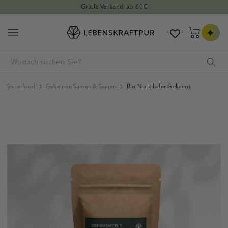
Direkt zum Inhalt
100% natur-identische Rohstoffe
Warenkorb
Superfood
Gekeimte Samen & Saaten
Bio Nackthafer Gekeimt