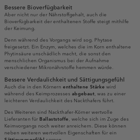
Bessere Bioverfügbarkeit
Aber nicht nur der Nährstoffgehalt, auch die
Bioverfügbarkeit der enthaltenen Stoffe steigt mithilfe
der Keimung.
Denn während des Vorgangs wird sog. Phytase
freigesetzt. Ein Enzym, welches die im Korn enthaltene
Phytinsäure unschädlich macht, die sonst den
menschlichen Organismus bei der Aufnahme
verschiedener Mikronährstoffe hemmen würde.
Bessere Verdaulichkeit und Sättigungsgefühl
Auch die in den Körnern
enthaltene Stärke
wird
während des Keimprozesses
abgebaut
, was zu einer
leichteren Verdaulichkeit des Nackthafers führt.
Des Weiteren sind Nackthafer-Körner wertvolle
Lieferanten für
Ballaststoffe
, welche sich im Zuge des
Keimvorgangs noch weiter anreichern. Diese können
neben weiteren wertvollen Eigenschaften für ein
Sättigungsgefühl
sorgen.