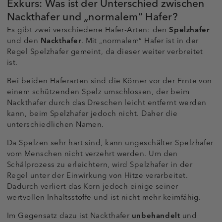
Exkurs: Was ist der Unterschied zwischen
Nackthafer und „normalem“ Hafer?
Es gibt zwei verschiedene Hafer-Arten: den
Spelzhafer
und den
Nackthafer
. Mit „normalem“ Hafer ist in der
Regel Spelzhafer gemeint, da dieser weiter verbreitet
ist.
Bei beiden Haferarten sind die Körner vor der Ernte von
einem schützenden Spelz umschlossen, der beim
Nackthafer durch das Dreschen leicht entfernt werden
kann, beim Spelzhafer jedoch nicht. Daher die
unterschiedlichen Namen.
Da Spelzen sehr hart sind, kann ungeschälter Spelzhafer
vom Menschen nicht verzehrt werden. Um den
Schälprozess zu erleichtern, wird Spelzhafer in der
Regel unter der Einwirkung von Hitze verarbeitet.
Dadurch verliert das Korn jedoch einige seiner
wertvollen Inhaltsstoffe und ist nicht mehr keimfähig.
Im Gegensatz dazu ist Nackthafer
unbehandelt
und