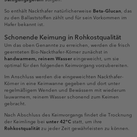
So enthält Nackthafer natürlicherweise
Beta-Glucan
, das
zu den Ballaststoffen zählt und für sein Vorkommen im
Hafer bekannt ist.
Schonende Keimung in Rohkostqualität
Um das oben Genannte zu erreichen, werden die frisch
geernteten Bio-Nackthafer-Körner zunächst in
handwarmem, reinem Wasser
eingeweicht, um sie
optimal für den folgenden Keimvorgang vorzubereiten.
Im Anschluss werden die eingeweichten Nackthafer-
Körner in eine Keimwanne gegeben und dort unter
regelmäßigem Wenden und Bewässern mit wiederum
lauwarmem, reinem Wasser schonend zum Keimen
gebracht.
Nach Abschluss des Keimvorgangs findet die Trocknung
der Keimlinge bei
unter 42°C
statt, um ihre
Rohkostqualität
zu jeder Zeit gewährleisten zu können.