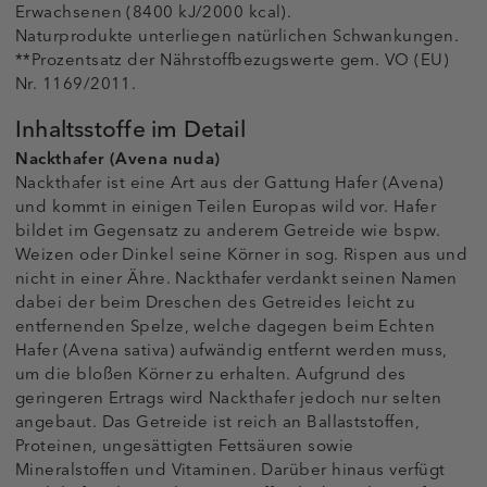
Erwachsenen (8400 kJ/2000 kcal).
Naturprodukte unterliegen natürlichen Schwankungen.
**Prozentsatz der Nährstoffbezugswerte gem. VO (EU)
Nr. 1169/2011.
Inhaltsstoffe im Detail
Nackthafer (Avena nuda)
Nackthafer ist eine Art aus der Gattung Hafer (Avena)
und kommt in einigen Teilen Europas wild vor. Hafer
bildet im Gegensatz zu anderem Getreide wie bspw.
Weizen oder Dinkel seine Körner in sog. Rispen aus und
nicht in einer Ähre. Nackthafer verdankt seinen Namen
dabei der beim Dreschen des Getreides leicht zu
entfernenden Spelze, welche dagegen beim Echten
Hafer (Avena sativa) aufwändig entfernt werden muss,
um die bloßen Körner zu erhalten. Aufgrund des
geringeren Ertrags wird Nackthafer jedoch nur selten
angebaut. Das Getreide ist reich an Ballaststoffen,
Proteinen, ungesättigten Fettsäuren sowie
Mineralstoffen und Vitaminen. Darüber hinaus verfügt