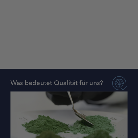
Was bedeutet Qualität für uns?