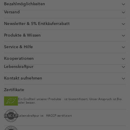
Bezahlmöglichkeiten
Versand
Newsletter & 5% Erstkäuferrabatt
Produkte & Wissen
Service & Hilfe
Kooperationen
Lebenskraftpur
Kontakt aufnehmen
Zertifikate
Ein Großteil unserer Produkte ist biozertifiziert. Unser Anspruch ist Bio
oder besser.
Lebenskraftpur ist HACCP-zertifiziert