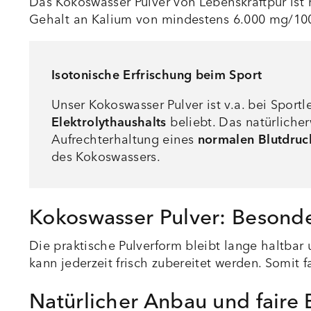
Das Kokoswasser Pulver von Lebenskraftpur ist
Gehalt an Kalium von mindestens 6.000 mg/100 
Isotonische Erfrischung beim Sport
Unser Kokoswasser Pulver ist v.a. bei Spo
Elektrolythaushalts
beliebt. Das natürliche
Aufrechterhaltung eines
normalen Blutdruc
des Kokoswassers.
Kokoswasser Pulver: Besonde
Die praktische Pulverform bleibt lange haltbar 
kann jederzeit frisch zubereitet werden. Somit 
Natürlicher Anbau und faire