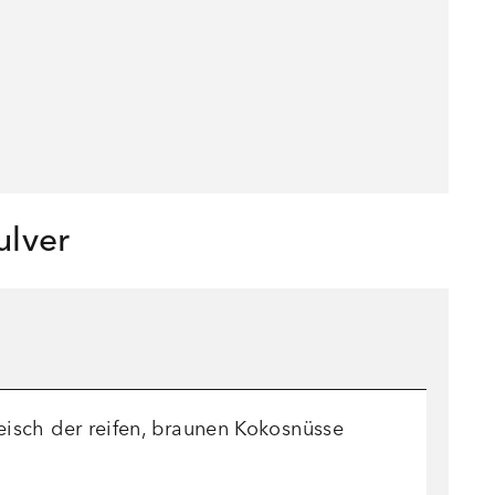
ulver
isch der reifen, braunen Kokosnüsse