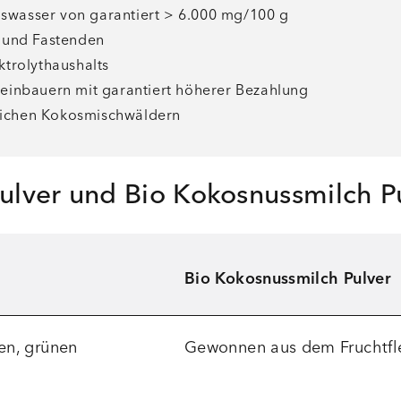
swasser von garantiert > 6.000 mg/100 g
n und Fastenden
ktrolythaushalts
leinbauern mit garantiert höherer Bezahlung
ürlichen Kokosmischwäldern
ulver und Bio Kokosnussmilch P
Bio Kokosnussmilch Pulver
en, grünen
Gewonnen aus dem Fruchtfle