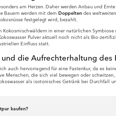
besonders am Herzen. Daher werden Anbau und Ernte
ese Bauern werden mit dem
Doppelten
des weltweite
okosnüsse festgelegt wird, bezahlt.
n Kokosmischwäldern in einer natürlichen Symbios
koswasser Pulver aktuell noch nicht als Bio-zertifi
riellen Einfluss statt.
 und die Aufrechterhaltung des 
ch auch hervorragend für eine Fastenkur, da es keine
tive Menschen, die sich viel bewegen oder schwitzen
koswasser als isotonisches Getränk bei Durchfall u
tpur kaufen?