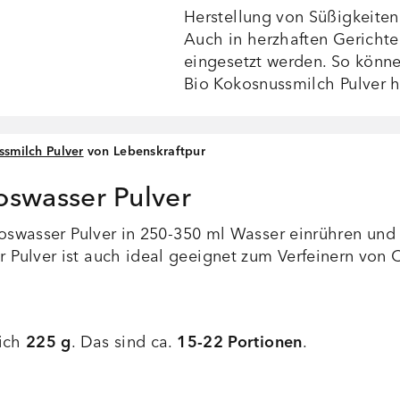
Herstellung von Süßigkeiten
Auch in herzhaften Gerichte
eingesetzt werden. So könn
Bio Kokosnussmilch Pulver 
smilch Pulver
von Lebenskraftpur
swasser Pulver
koswasser Pulver in 250-350 ml Wasser einrühren und
Pulver ist auch ideal geeignet zum Verfeinern von
sich
225 g
. Das sind ca.
15-22 Portionen
.