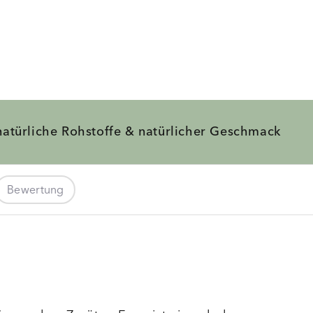
natürliche Rohstoffe &
natürlicher Geschmack
Bewertung