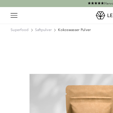
Direkt zum Inhalt
Hervo
Superfood
Saftpulver
Kokoswasser Pulver