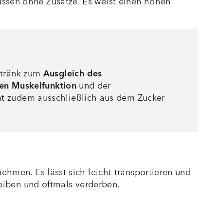
üssen ohne Zusätze. Es weist einen hohen
etränk zum
Ausgleich des
en Muskelfunktion
und der
t zudem ausschließlich aus dem Zucker
ehmen. Es lässt sich leicht transportieren und
leiben und oftmals verderben.