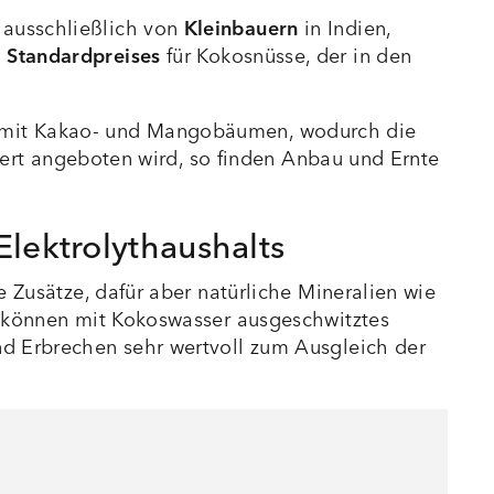
 ausschließlich von
Kleinbauern
in Indien,
n
Standardpreises
für Kokosnüsse, der in den
e mit Kakao- und Mangobäumen, wodurch die
ziert angeboten wird, so finden Anbau und Ernte
Elektrolythaushalts
 Zusätze, dafür aber natürliche Mineralien wie
, können mit Kokoswasser ausgeschwitztes
nd Erbrechen sehr wertvoll zum Ausgleich der