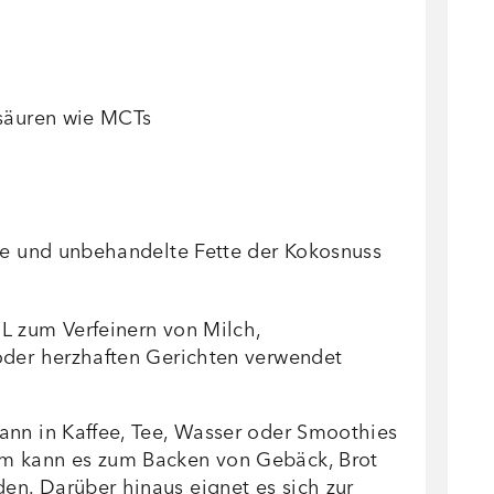
tsäuren wie MCTs
rte und unbehandelte Fette der Kokosnuss
L zum Verfeinern von Milch,
oder herzhaften Gerichten verwendet
ann in Kaffee, Tee, Wasser oder Smoothies
m kann es zum Backen von Gebäck, Brot
n. Darüber hinaus eignet es sich zur