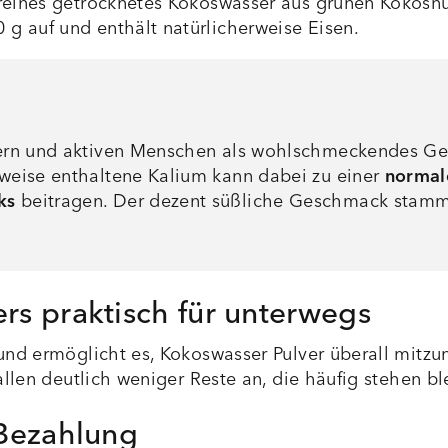
 reines getrocknetes Kokoswasser aus grünen Kokosn
g auf und enthält natürlicherweise Eisen.
rtlern und aktiven Menschen als wohlschmeckendes G
rweise enthaltene Kalium kann dabei zu einer
normal
ks
beitragen. Der dezent süßliche Geschmack stamm
rs praktisch für unterwegs
und ermöglicht es, Kokoswasser Pulver überall mitzun
fallen deutlich weniger Reste an, die häufig stehen b
 Bezahlung