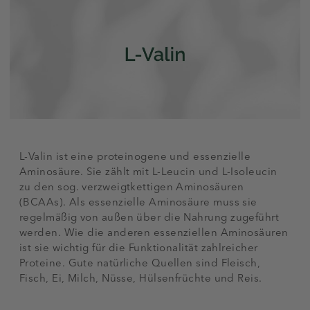
L-Valin ist eine proteinogene und essenzielle
Aminosäure. Sie zählt mit L-Leucin und L-Isoleucin
zu den sog. verzweigtkettigen Aminosäuren
(BCAAs). Als essenzielle Aminosäure muss sie
regelmäßig von außen über die Nahrung zugeführt
werden. Wie die anderen essenziellen Aminosäuren
ist sie wichtig für die Funktionalität zahlreicher
Proteine. Gute natürliche Quellen sind Fleisch,
Fisch, Ei, Milch, Nüsse, Hülsenfrüchte und Reis.