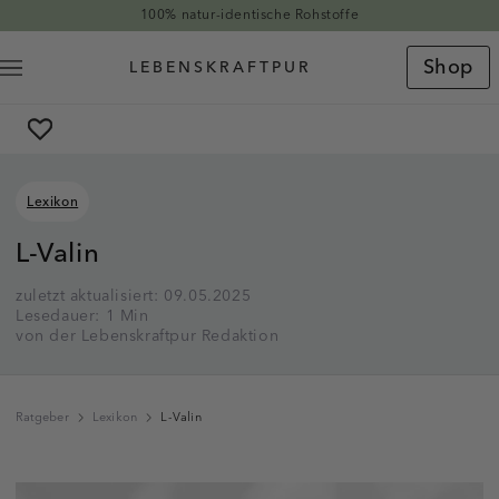
Direkt zum Inhalt
100% natur-identische Rohstoffe
Shop
Lexikon
L-Valin
zuletzt aktualisiert: 09.05.2025
Lesedauer: 1 Min
von der Lebenskraftpur Redaktion
Ratgeber
Lexikon
L-Valin