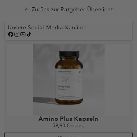
Zurück zur Ratgeber-Übersicht
Unsere Social-Media-Kanäle:
Amino Plus Kapseln
59,90 €
525,44 €
/
kg