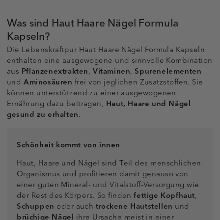
Was sind Haut Haare Nägel Formula
Kapseln?
Die Lebenskraftpur Haut Haare Nägel Formula Kapseln
enthalten eine ausgewogene und sinnvolle Kombination
aus
Pflanzenextrakten
,
Vitaminen
,
Spurenelementen
und
Aminosäuren
frei von jeglichen Zusatzstoffen. Sie
können unterstützend zu einer ausgewogenen
Ernährung dazu beitragen,
Haut, Haare und Nägel
gesund zu erhalten
.
Schönheit kommt von innen
Haut, Haare und Nägel sind Teil des menschlichen
Organismus und profitieren damit genauso von
einer guten Mineral- und Vitalstoff-Versorgung wie
der Rest des Körpers. So finden
fettige Kopfhaut
,
Schuppen
oder auch
trockene Hautstellen
und
brüchige Nägel
ihre Ursache meist in einer