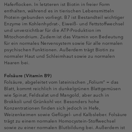
Haferflocken. In letzteren ist Biotin in freier Form
enthalten, während es in tierischen Lebensmitteln
Protein-gebunden vorliegt. B7 ist Bestandteil wichtiger
Enzyme im Kohlenhydrat-, Eiweiß- und Fettstoffwechsel
und unverzichtbar für die ATP-Produktion im
Mitochondrium. Zudem ist das Vitamin von Bedeutung
für ein normales Nervensystem sowie für alle normalen
psychischen Funktionen. Außerdem trägt Biotin zu
normaler Haut und Schleimhaut sowie zu normalen
Haaren bei.
Folsäure (Vitamin B9)
Folsäure, abgeleitet vom lateinischen „Folium“ = das
Blatt, kommt reichlich in dunkelgrünen Blattgemüsen
wie Spinat, Feldsalat und Mangold, aber auch in
Brokkoli und Grünkohl vor. Besonders hohe
Konzentrationen finden sich jedoch in Hefe,
Weizenkeimen sowie Geflügel- und Kalbsleber. Folsäure
trägt zu einem normalen Homocystein-Stoffwechsel
sowie zu einer normalen Blutbildung bei. Außerdem ist