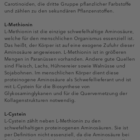
Carotinoiden, die dritte Gruppe pflanzlicher Farbstoffe
und zählen zu den sekundären Pflanzenstoffen.
L-Methionin
L-Methionin ist die einzige schwefelhaltige Aminosäure,
welche für den menschlichen Organismus essenziell ist.
Das heißt, der Körper ist auf eine exogene Zufuhr dieser
Aminosäure angewiesen. L-Methionin ist in größeren
Mengen in Paranüssen vorhanden. Andere gute Quellen
sind Fleisch, Lachs, Hühnereier sowie Walnüsse und
Sojabohnen. Im menschlichen Körper dient diese
proteinogene Aminosäure als Schwefellieferant und ist
mit L-Cystein für die Biosynthese von
Glykosaminglykanen und für die Quervernetzung der
Kollagenstrukturen notwendig.
L-Cystein
L-Cystein zählt neben L-Methionin zu den
schwefelhaltigen proteinogenen Aminosäuren. Sie ist
per Definition nicht essenziell, da die Aminosäure bei