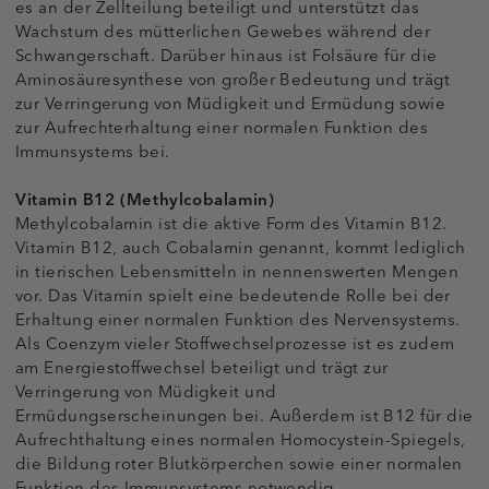
es an der Zellteilung beteiligt und unterstützt das
Wachstum des mütterlichen Gewebes während der
Schwangerschaft. Darüber hinaus ist Folsäure für die
Aminosäuresynthese von großer Bedeutung und trägt
zur Verringerung von Müdigkeit und Ermüdung sowie
zur Aufrechterhaltung einer normalen Funktion des
Immunsystems bei.
Vitamin B12 (Methylcobalamin)
Methylcobalamin ist die aktive Form des Vitamin B12.
Vitamin B12, auch Cobalamin genannt, kommt lediglich
in tierischen Lebensmitteln in nennenswerten Mengen
vor. Das Vitamin spielt eine bedeutende Rolle bei der
Erhaltung einer normalen Funktion des Nervensystems.
Als Coenzym vieler Stoffwechselprozesse ist es zudem
am Energiestoffwechsel beteiligt und trägt zur
Verringerung von Müdigkeit und
Ermüdungserscheinungen bei. Außerdem ist B12 für die
Aufrechthaltung eines normalen Homocystein-Spiegels,
die Bildung roter Blutkörperchen sowie einer normalen
Funktion des Immunsystems notwendig.