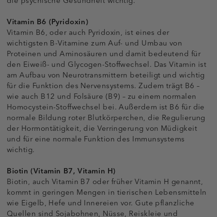
die psychische Gesundheit wichtig.
Vitamin B6 (Pyridoxin)
Vitamin B6, oder auch Pyridoxin, ist eines der
wichtigsten B-Vitamine zum Auf- und Umbau von
Proteinen und Aminosäuren und damit bedeutend für
den Eiweiß- und Glycogen-Stoffwechsel. Das Vitamin ist
am Aufbau von Neurotransmittern beteiligt und wichtig
für die Funktion des Nervensystems. Zudem trägt B6 –
wie auch B12 und Folsäure (B9) – zu einem normalen
Homocystein-Stoffwechsel bei. Außerdem ist B6 für die
normale Bildung roter Blutkörperchen, die Regulierung
der Hormontätigkeit, die Verringerung von Müdigkeit
und für eine normale Funktion des Immunsystems
wichtig.
Biotin (Vitamin B7, Vitamin H)
Biotin, auch Vitamin B7 oder früher Vitamin H genannt,
kommt in geringen Mengen in tierischen Lebensmitteln
wie Eigelb, Hefe und Innereien vor. Gute pflanzliche
Quellen sind Sojabohnen, Nüsse, Reiskleie und