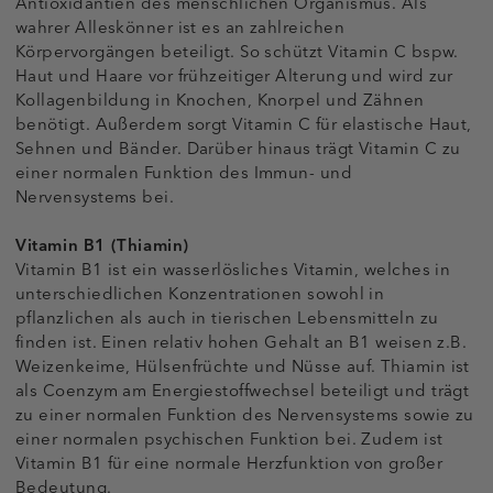
Antioxidantien des menschlichen Organismus. Als
wahrer Alleskönner ist es an zahlreichen
Körpervorgängen beteiligt. So schützt Vitamin C bspw.
Haut und Haare vor frühzeitiger Alterung und wird zur
Kollagenbildung in Knochen, Knorpel und Zähnen
benötigt. Außerdem sorgt Vitamin C für elastische Haut,
Sehnen und Bänder. Darüber hinaus trägt Vitamin C zu
einer normalen Funktion des Immun- und
Nervensystems bei.
Vitamin B1 (Thiamin)
Vitamin B1 ist ein wasserlösliches Vitamin, welches in
unterschiedlichen Konzentrationen sowohl in
pflanzlichen als auch in tierischen Lebensmitteln zu
finden ist. Einen relativ hohen Gehalt an B1 weisen z.B.
Weizenkeime, Hülsenfrüchte und Nüsse auf. Thiamin ist
als Coenzym am Energiestoffwechsel beteiligt und trägt
zu einer normalen Funktion des Nervensystems sowie zu
einer normalen psychischen Funktion bei. Zudem ist
Vitamin B1 für eine normale Herzfunktion von großer
Bedeutung.