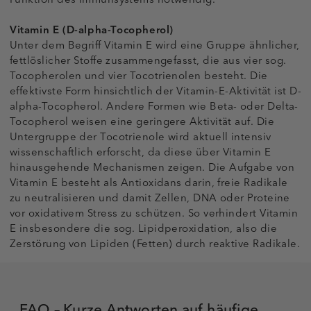
Vitamin E (D-alpha-Tocopherol)
Unter dem Begriff Vitamin E wird eine Gruppe ähnlicher,
fettlöslicher Stoffe zusammengefasst, die aus vier sog.
Tocopherolen und vier Tocotrienolen besteht. Die
effektivste Form hinsichtlich der Vitamin-E-Aktivität ist D-
alpha-Tocopherol. Andere Formen wie Beta- oder Delta-
Tocopherol weisen eine geringere Aktivität auf. Die
Untergruppe der Tocotrienole wird aktuell intensiv
wissenschaftlich erforscht, da diese über Vitamin E
hinausgehende Mechanismen zeigen. Die Aufgabe von
Vitamin E besteht als Antioxidans darin, freie Radikale
zu neutralisieren und damit Zellen, DNA oder Proteine
vor oxidativem Stress zu schützen. So verhindert Vitamin
E insbesondere die sog. Lipidperoxidation, also die
Zerstörung von Lipiden (Fetten) durch reaktive Radikale.
FAQ – Kurze Antworten auf häufige