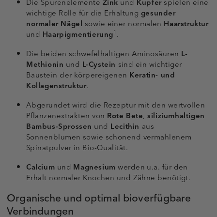
Die Spurenelemente
Zink
und
Kupfer
spielen eine
wichtige Rolle für die Erhaltung
gesunder
normaler Nägel
sowie einer normalen
Haarstruktur
1
und
Haarpigmentierung
.
Die beiden schwefelhaltigen Aminosäuren
L-
Methionin
und
L-Cystein
sind ein wichtiger
Baustein der körpereigenen
Keratin- und
Kollagenstruktur
.
Abgerundet wird die Rezeptur mit den wertvollen
Pflanzenextrakten von
Rote Bete
,
siliziumhaltigen
Bambus-Sprossen
und
Lecithin
aus
Sonnenblumen sowie schonend vermahlenem
Spinatpulver in Bio-Qualität.
Calcium
und
Magnesium
werden u.a. für den
Erhalt normaler Knochen und Zähne benötigt.
Organische und optimal bioverfügbare
Verbindungen