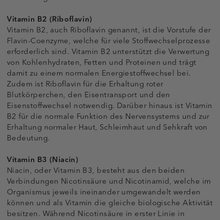
Vitamin B2 (Riboflavin)
Vitamin B2, auch Riboflavin genannt, ist die Vorstufe der
Flavin-Coenzyme, welche für viele Stoffwechselprozesse
erforderlich sind. Vitamin B2 unterstützt die Verwertung
von Kohlenhydraten, Fetten und Proteinen und trägt
damit zu einem normalen Energiestoffwechsel bei.
Zudem ist Riboflavin für die Erhaltung roter
Blutkörperchen, den Eisentransport und den
Eisenstoffwechsel notwendig. Darüber hinaus ist Vitamin
B2 für die normale Funktion des Nervensystems und zur
Erhaltung normaler Haut, Schleimhaut und Sehkraft von
Bedeutung.
Vitamin B3 (Niacin)
Niacin, oder Vitamin B3, besteht aus den beiden
Verbindungen Nicotinsäure und Nicotinamid, welche im
Organismus jeweils ineinander umgewandelt werden
können und als Vitamin die gleiche biologische Aktivität
besitzen. Während Nicotinsäure in erster Linie in