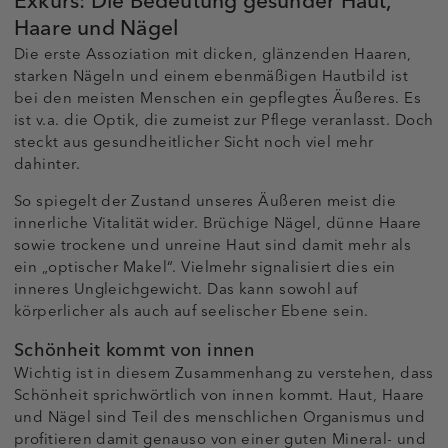
Exkurs: Die Bedeutung gesunder Haut,
Haare und Nägel
Die erste Assoziation mit dicken, glänzenden Haaren,
starken Nägeln und einem ebenmäßigen Hautbild ist
bei den meisten Menschen ein gepflegtes Äußeres. Es
ist v.a. die Optik, die zumeist zur Pflege veranlasst. Doch
steckt aus gesundheitlicher Sicht noch viel mehr
dahinter.
So spiegelt der Zustand unseres Äußeren meist die
innerliche Vitalität wider. Brüchige Nägel, dünne Haare
sowie trockene und unreine Haut sind damit mehr als
ein „optischer Makel“. Vielmehr signalisiert dies ein
inneres Ungleichgewicht. Das kann sowohl auf
körperlicher als auch auf seelischer Ebene sein.
Schönheit kommt von innen
Wichtig ist in diesem Zusammenhang zu verstehen, dass
Schönheit sprichwörtlich von innen kommt. Haut, Haare
und Nägel sind Teil des menschlichen Organismus und
profitieren damit genauso von einer guten Mineral- und