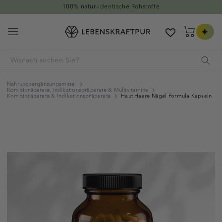
Direkt zum Inhalt
Hervorragend auf Trustpilot
Warenkorb
Nahrungsergänzungsmittel
Kombipräparate, Indikationspräparate & Multivitamine
Kombipräparate & Indikationspräparate
Haut Haare Nägel Formula Kapseln