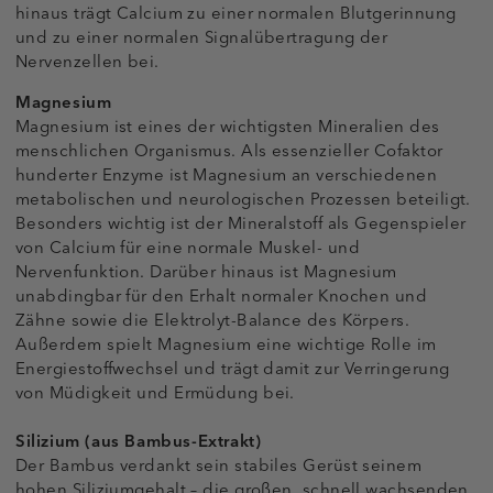
hinaus trägt Calcium zu einer normalen Blutgerinnung
und zu einer normalen Signalübertragung der
Nervenzellen bei.
Magnesium
Magnesium ist eines der wichtigsten Mineralien des
menschlichen Organismus. Als essenzieller Cofaktor
hunderter Enzyme ist Magnesium an verschiedenen
metabolischen und neurologischen Prozessen beteiligt.
Besonders wichtig ist der Mineralstoff als Gegenspieler
von Calcium für eine normale Muskel- und
Nervenfunktion. Darüber hinaus ist Magnesium
unabdingbar für den Erhalt normaler Knochen und
Zähne sowie die Elektrolyt-Balance des Körpers.
Außerdem spielt Magnesium eine wichtige Rolle im
Energiestoffwechsel und trägt damit zur Verringerung
von Müdigkeit und Ermüdung bei.
Silizium (aus Bambus-Extrakt)
Der Bambus verdankt sein stabiles Gerüst seinem
hohen Siliziumgehalt – die großen, schnell wachsenden