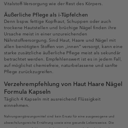
Vitalstoff-Versorgung wie der Rest des Körpers.
Äußerliche Pflege als i-Tüpfelchen
Denn bspw. fettige Kopfhaut, Schuppen oder auch
trockene Hautstellen und brüchige Nägel finden ihre
Ursache meist in einer unzureichenden
Nährstoffversorgung. Sind Haut, Haare und Nägel mit
allen benötigten Stoffen von „innen“ versorgt, kann eine
starke zusätzliche äußerliche Pflege meist als sekundär
betrachtet werden. Empfehlenswert ist es in jedem Fall,
auf möglichst chemiefreie, naturbelassene und sanfte
Pflege zurückzugreifen.
Verzehrempfehlung von Haut Haare Nägel
Formula Kapseln
Täglich 4 Kapseln mit ausreichend Flüssigkeit
einnehmen.
Nahrungsergänzungsmittel sind kein Ersatz für eine ausgewogene und
abwechslungsreiche Ernährung sowie eine gesunde Lebensweise. Die