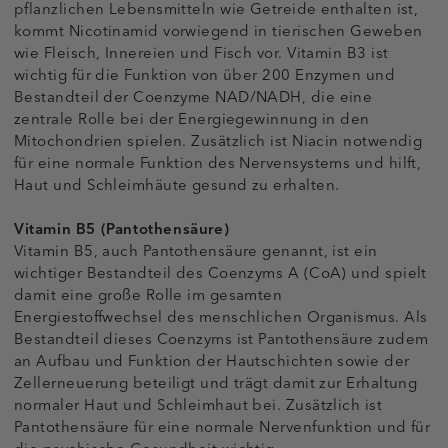
pflanzlichen Lebensmitteln wie Getreide enthalten ist,
kommt Nicotinamid vorwiegend in tierischen Geweben
wie Fleisch, Innereien und Fisch vor. Vitamin B3 ist
wichtig für die Funktion von über 200 Enzymen und
Bestandteil der Coenzyme NAD/NADH, die eine
zentrale Rolle bei der Energiegewinnung in den
Mitochondrien spielen. Zusätzlich ist Niacin notwendig
für eine normale Funktion des Nervensystems und hilft,
Haut und Schleimhäute gesund zu erhalten.
Vitamin B5 (Pantothensäure)
Vitamin B5, auch Pantothensäure genannt, ist ein
wichtiger Bestandteil des Coenzyms A (CoA) und spielt
damit eine große Rolle im gesamten
Energiestoffwechsel des menschlichen Organismus. Als
Bestandteil dieses Coenzyms ist Pantothensäure zudem
an Aufbau und Funktion der Hautschichten sowie der
Zellerneuerung beteiligt und trägt damit zur Erhaltung
normaler Haut und Schleimhaut bei. Zusätzlich ist
Pantothensäure für eine normale Nervenfunktion und für