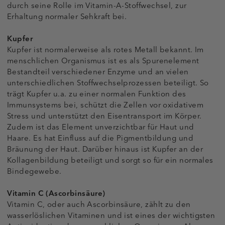
durch seine Rolle im Vitamin-A-Stoffwechsel, zur
Erhaltung normaler Sehkraft bei.
Kupfer
Kupfer ist normalerweise als rotes Metall bekannt. Im
menschlichen Organismus ist es als Spurenelement
Bestandteil verschiedener Enzyme und an vielen
unterschiedlichen Stoffwechselprozessen beteiligt. So
trägt Kupfer u.a. zu einer normalen Funktion des
Immunsystems bei, schützt die Zellen vor oxidativem
Stress und unterstützt den Eisentransport im Körper.
Zudem ist das Element unverzichtbar für Haut und
Haare. Es hat Einfluss auf die Pigmentbildung und
Bräunung der Haut. Darüber hinaus ist Kupfer an der
Kollagenbildung beteiligt und sorgt so für ein normales
Bindegewebe.
Vitamin C (Ascorbinsäure)
Vitamin C, oder auch Ascorbinsäure, zählt zu den
wasserlöslichen Vitaminen und ist eines der wichtigsten