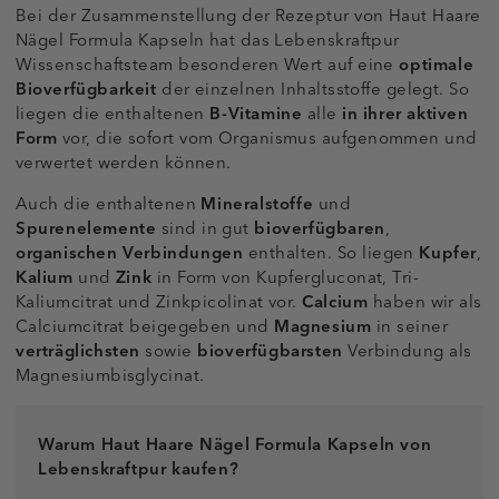
Bei der Zusammenstellung der Rezeptur von Haut Haare
Nägel Formula Kapseln hat das Lebenskraftpur
Wissenschaftsteam besonderen Wert auf eine
optimale
Bioverfügbarkeit
der einzelnen Inhaltsstoffe gelegt. So
liegen die enthaltenen
B-Vitamine
alle
in ihrer
aktiven
Form
vor, die sofort vom Organismus aufgenommen und
verwertet werden können.
Auch die enthaltenen
Mineralstoffe
und
Spurenelemente
sind in gut
bioverfügbaren
,
organischen Verbindungen
enthalten. So liegen
Kupfer
,
Kalium
und
Zink
in Form von Kupfergluconat, Tri-
Kaliumcitrat und Zinkpicolinat vor.
Calcium
haben wir als
Calciumcitrat beigegeben und
Magnesium
in seiner
verträglichsten
sowie
bioverfügbarsten
Verbindung als
Magnesiumbisglycinat.
Warum Haut Haare Nägel Formula Kapseln von
Lebenskraftpur kaufen?