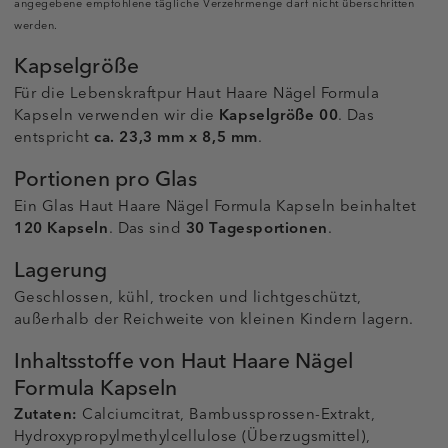
angegebene empfohlene tägliche Verzehrmenge darf nicht überschritten
werden.
Kapselgröße
Für die Lebenskraftpur Haut Haare Nägel Formula
Kapseln verwenden wir die
Kapselgröße 00
. Das
entspricht
ca. 23,3 mm x 8,5 mm
.
Portionen pro Glas
Ein Glas Haut Haare Nägel Formula Kapseln beinhaltet
120 Kapseln
. Das sind
30 Tagesportionen
.
Lagerung
Geschlossen, kühl, trocken und lichtgeschützt,
außerhalb der Reichweite von kleinen Kindern lagern.
Inhaltsstoffe von Haut Haare Nägel
Formula Kapseln
Zutaten:
Calciumcitrat, Bambussprossen-Extrakt,
Hydroxypropylmethylcellulose (Überzugsmittel),