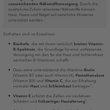
unzureichenden Nährstoffversorgung
. Durch die
zusätzliche Zufuhr relevanter Nährstoffe können
Haut, Haare und Nägel auf natürliche Hinweise
unterstützt werden.
Enthalten sind im Einzelnen:
Bierhefe
, die mit ihrem natürlich
breiten Vitamin-
B-Spektrum
, die Grundlage für eine umfassende
Versorgung mit den für die Haut und Schleimhaut
wertvollen B-Vitaminen schafft.
Dazu extra unterstützend die Vitamine
Biotin
(Vitamin B7 oder auch Vitamin H),
Pantothensäure
(Vitamin B5) und
Vitamin C
, die zur Erhaltung
1
normaler
Haut
und
Schleimhaut
beitragen
.
Vitamin E
schützt die Zellen vor oxidativen
1
Schäden und
frühzeitiger Hautalterung
.