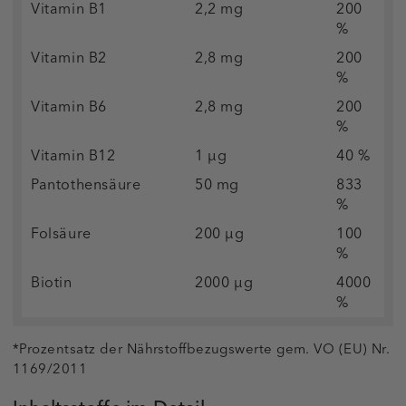
Vitamin B1
2,2 mg
200
%
Vitamin B2
2,8 mg
200
%
Vitamin B6
2,8 mg
200
%
Vitamin B12
1 µg
40 %
Pantothensäure
50 mg
833
%
Folsäure
200 µg
100
%
Biotin
2000 µg
4000
%
*Prozentsatz der Nährstoffbezugswerte gem. VO (EU) Nr.
1169/2011